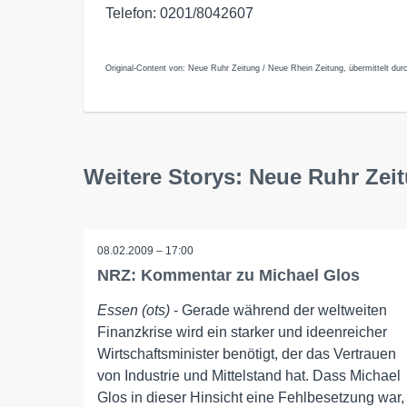
Telefon: 0201/8042607
Original-Content von: Neue Ruhr Zeitung / Neue Rhein Zeitung, übermittelt dur
Weitere Storys: Neue Ruhr Zei
08.02.2009 – 17:00
NRZ: Kommentar zu Michael Glos
Essen (ots)
- Gerade während der weltweiten
Finanzkrise wird ein starker und ideenreicher
Wirtschaftsminister benötigt, der das Vertrauen
von Industrie und Mittelstand hat. Dass Michael
Glos in dieser Hinsicht eine Fehlbesetzung war,