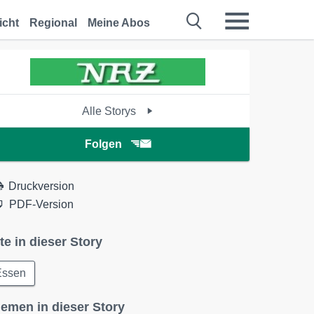
icht
Regional
Meine Abos
Alle Storys
Folgen
Druckversion
PDF-Version
te in dieser Story
Essen
emen in dieser Story