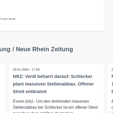
ch news aktuell
tung / Neue Rhein Zeitung
29.01.2009 – 17:08
NRZ: Verdi beharrt darauf: Schlecker
plant massiven Stellenabbau. Offener
Streit entbrannt
Essen (ots)
- Um den drohenden massiven
Stellenabbau bei Schlecker ist ein offener Streit