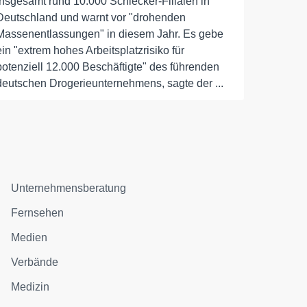
insgesamt rund 10.000 Schlecker-Filialen in
Deutschland und warnt vor "drohenden
Massenentlassungen" in diesem Jahr. Es gebe
ein "extrem hohes Arbeitsplatzrisiko für
potenziell 12.000 Beschäftigte" des führenden
deutschen Drogerieunternehmens, sagte der ...
Unternehmensberatung
Fernsehen
Medien
Verbände
Medizin