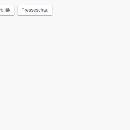
olitik
Presseschau