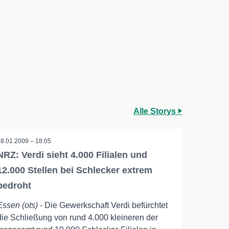
Alle Storys
28.01.2009 – 18:05
NRZ: Verdi sieht 4.000 Filialen und
12.000 Stellen bei Schlecker extrem
bedroht
Essen (ots)
- Die Gewerkschaft Verdi befürchtet
die Schließung von rund 4.000 kleineren der