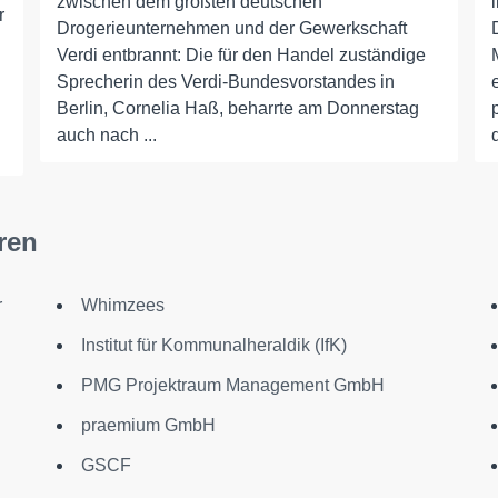
zwischen dem größten deutschen
r
Drogerieunternehmen und der Gewerkschaft
Verdi entbrannt: Die für den Handel zuständige
Sprecherin des Verdi-Bundesvorstandes in
Berlin, Cornelia Haß, beharrte am Donnerstag
auch nach ...
ren
r
Whimzees
Institut für Kommunalheraldik (IfK)
PMG Projektraum Management GmbH
praemium GmbH
GSCF