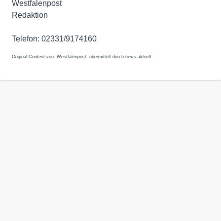
Westfalenpost
Redaktion
Telefon: 02331/9174160
Original-Content von: Westfalenpost, übermittelt durch news aktuell