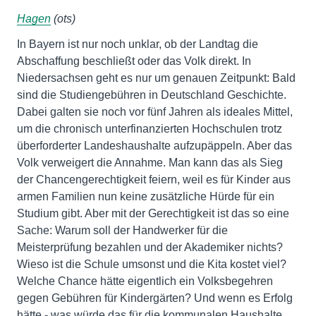
Hagen
(ots)
In Bayern ist nur noch unklar, ob der Landtag die
Abschaffung beschließt oder das Volk direkt. In
Niedersachsen geht es nur um genauen Zeitpunkt: Bald
sind die Studiengebühren in Deutschland Geschichte.
Dabei galten sie noch vor fünf Jahren als ideales Mittel,
um die chronisch unterfinanzierten Hochschulen trotz
überforderter Landeshaushalte aufzupäppeln. Aber das
Volk verweigert die Annahme. Man kann das als Sieg
der Chancengerechtigkeit feiern, weil es für Kinder aus
armen Familien nun keine zusätzliche Hürde für ein
Studium gibt. Aber mit der Gerechtigkeit ist das so eine
Sache: Warum soll der Handwerker für die
Meisterprüfung bezahlen und der Akademiker nichts?
Wieso ist die Schule umsonst und die Kita kostet viel?
Welche Chance hätte eigentlich ein Volksbegehren
gegen Gebühren für Kindergärten? Und wenn es Erfolg
hätte - was würde das für die kommunalen Haushalte