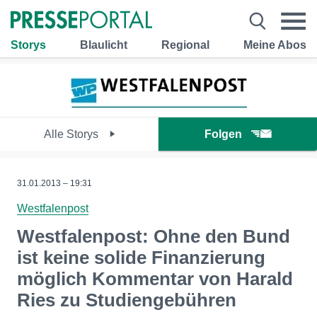
Storys
Blaulicht
Regional
Meine Abos
Alle Storys
Folgen
31.01.2013 – 19:31
Westfalenpost
Westfalenpost: Ohne den Bund
ist keine solide Finanzierung
möglich Kommentar von Harald
Ries zu Studiengebühren