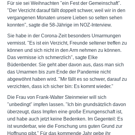
Für sie sei Weihnachten "ein Fest der Gemeinschaft".
"Der Verzicht darauf fällt doppelt schwer, weil wir in den
vergangenen Monaten unsere Lieben so selten sehen
konnten", sagte die 58-Jährige im NOZ-Interview.
Sie habe in der Corona-Zeit besonders Umarmungen
vermisst. "Es ist ein Verzicht, Freunde seltener treffen zu
können und sich nicht in den Arm nehmen zu können.
Das vermisse ich schmerzlich", sagte Elke
Büdenbender. Sie geht aber davon aus, dass man sich
das Umarmen bis zum Ende der Pandemie nicht
abgewöhnt haben wird. "Mir fällt es so schwer, darauf zu
verzichten, dass ich sicher bin: Es kommt wieder."
Die Frau von Frank-Walter Steinmeier will sich
"unbedingt" impfen lassen. "Ich bin grundsätzlich davon
überzeugt, dass Impfen eine große Errungenschaft ist,
und habe auch jetzt keine Bedenken. Im Gegenteil: Es
ist wunderbar, wie die Forschung uns guten Grund zur
Hoffnung gibt." Für das kommende Jahr gebe ihr