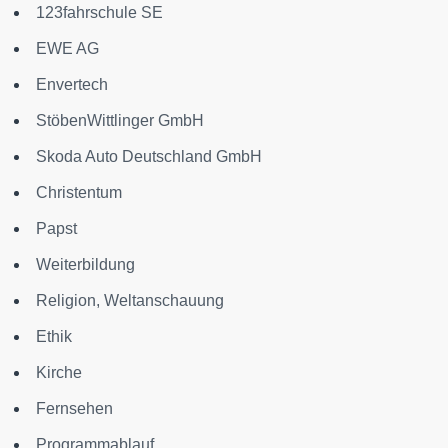
123fahrschule SE
EWE AG
Envertech
StöbenWittlinger GmbH
Skoda Auto Deutschland GmbH
Christentum
Papst
Weiterbildung
Religion, Weltanschauung
Ethik
Kirche
Fernsehen
Programmablauf