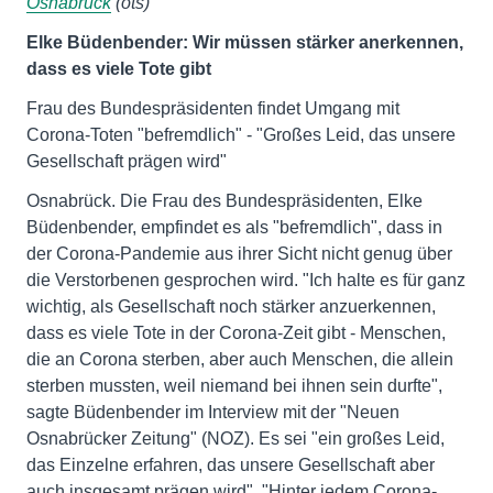
Osnabrück
(ots)
Elke Büdenbender: Wir müssen stärker anerkennen,
dass es viele Tote gibt
Frau des Bundespräsidenten findet Umgang mit
Corona-Toten "befremdlich" - "Großes Leid, das unsere
Gesellschaft prägen wird"
Osnabrück. Die Frau des Bundespräsidenten, Elke
Büdenbender, empfindet es als "befremdlich", dass in
der Corona-Pandemie aus ihrer Sicht nicht genug über
die Verstorbenen gesprochen wird. "Ich halte es für ganz
wichtig, als Gesellschaft noch stärker anzuerkennen,
dass es viele Tote in der Corona-Zeit gibt - Menschen,
die an Corona sterben, aber auch Menschen, die allein
sterben mussten, weil niemand bei ihnen sein durfte",
sagte Büdenbender im Interview mit der "Neuen
Osnabrücker Zeitung" (NOZ). Es sei "ein großes Leid,
das Einzelne erfahren, das unsere Gesellschaft aber
auch insgesamt prägen wird". "Hinter jedem Corona-