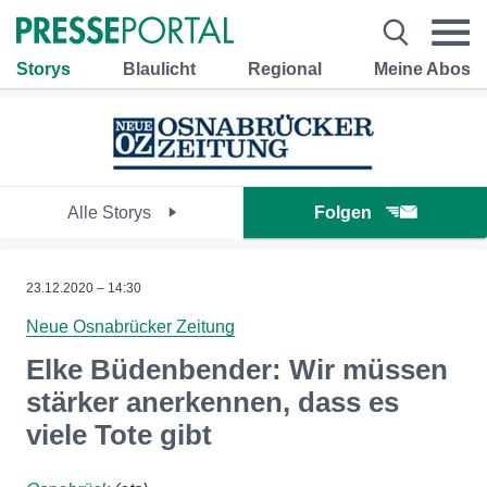
Storys
Blaulicht
Regional
Meine Abos
Alle Storys
Folgen
23.12.2020 – 14:30
Neue Osnabrücker Zeitung
Elke Büdenbender: Wir müssen
stärker anerkennen, dass es
viele Tote gibt