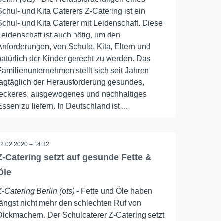
Schul- und Kita Caterers Z-Catering ist ein
Schul- und Kita Caterer mit Leidenschaft. Diese
Leidenschaft ist auch nötig, um den
Anforderungen, von Schule, Kita, Eltern und
natürlich der Kinder gerecht zu werden. Das
Familienunternehmen stellt sich seit Jahren
tagtäglich der Herausforderung gesundes,
leckeres, ausgewogenes und nachhaltiges
Essen zu liefern. In Deutschland ist ...
12.02.2020 – 14:32
Z-Catering setzt auf gesunde Fette &
Öle
Z-Catering Berlin (ots)
- Fette und Öle haben
längst nicht mehr den schlechten Ruf von
Dickmachern. Der Schulcaterer Z-Catering setzt