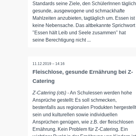
Standards seine Ziele, den SchülerInnen täglich
gesunde, ausgewogene und schmackhafte
Mahlzeiten anzubieten, tagtäglich um. Essen ist
keine Nebensache. Das altbekannte Sprichwort
"Essen hält Leib und Seele zusammen" hat
seine Berechtigung nicht ...
11.12.2019 – 14:16
Fleischlose, gesunde Ernährung bei Z-
Catering
Z-Catering (ots)
- An Schulessen werden hohe
Ansprüche gestellt: Es soll schmecken,
bestenfalls aus regionalen Produkten hergestell
sein und kulturellen sowie individuellen
Ansprüchen genügen, wie z.B. der fleischlosen
Ernährung. Kein Problem für Z-Catering. Ein