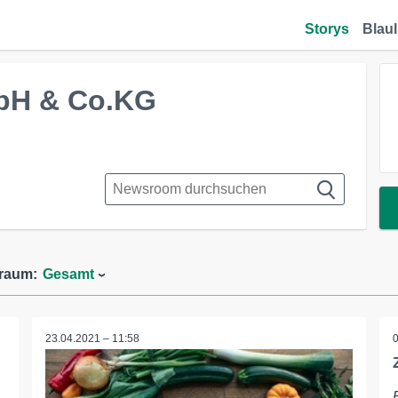
Storys
Blaul
mbH & Co.KG
traum:
Gesamt
23.04.2021 – 11:58