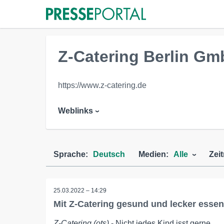
Z-Catering Berlin G
https://www.z-catering.de
Weblinks
Sprache:
Deutsch
Medien:
Alle
Zei
25.03.2022 – 14:29
Mit Z-Catering gesund und lecker essen
Z-Catering (ots)
- Nicht jedes Kind isst gerne