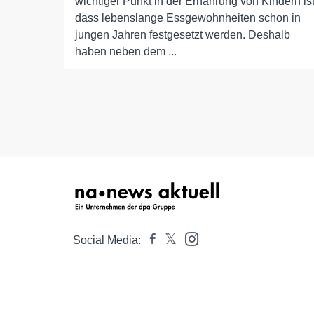
wichtiger Punkt in der Ernährung von Kindern ist
dass lebenslange Essgewohnheiten schon in
jungen Jahren festgesetzt werden. Deshalb
haben neben dem ...
Social Media: