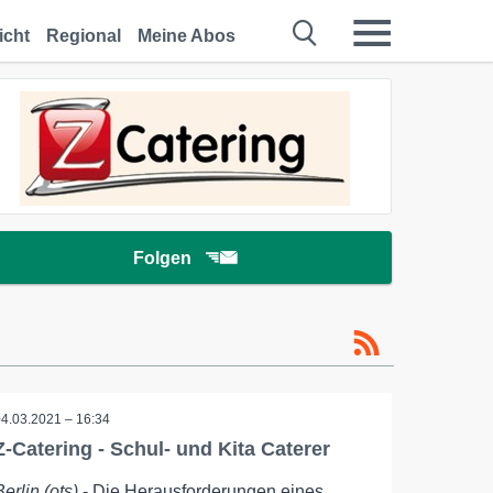
icht
Regional
Meine Abos
Folgen
04.03.2021 – 16:34
Z-Catering - Schul- und Kita Caterer
Berlin (ots)
- Die Herausforderungen eines