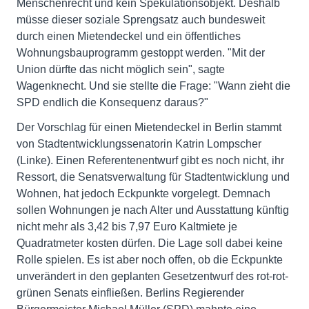
Menschenrecht und kein Spekulationsobjekt. Deshalb
müsse dieser soziale Sprengsatz auch bundesweit
durch einen Mietendeckel und ein öffentliches
Wohnungsbauprogramm gestoppt werden. "Mit der
Union dürfte das nicht möglich sein", sagte
Wagenknecht. Und sie stellte die Frage: "Wann zieht die
SPD endlich die Konsequenz daraus?"
Der Vorschlag für einen Mietendeckel in Berlin stammt
von Stadtentwicklungssenatorin Katrin Lompscher
(Linke). Einen Referentenentwurf gibt es noch nicht, ihr
Ressort, die Senatsverwaltung für Stadtentwicklung und
Wohnen, hat jedoch Eckpunkte vorgelegt. Demnach
sollen Wohnungen je nach Alter und Ausstattung künftig
nicht mehr als 3,42 bis 7,97 Euro Kaltmiete je
Quadratmeter kosten dürfen. Die Lage soll dabei keine
Rolle spielen. Es ist aber noch offen, ob die Eckpunkte
unverändert in den geplanten Gesetzentwurf des rot-rot-
grünen Senats einfließen. Berlins Regierender