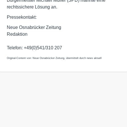
Bürgermeister Michael Müller (SPD) mahnte eine
rechtssichere Lösung an.
Pressekontakt:
Neue Osnabrücker Zeitung
Redaktion
Telefon: +49(0)541/310 207
Original-Content von: Neue Osnabrücker Zeitung, übermittelt durch news aktuell