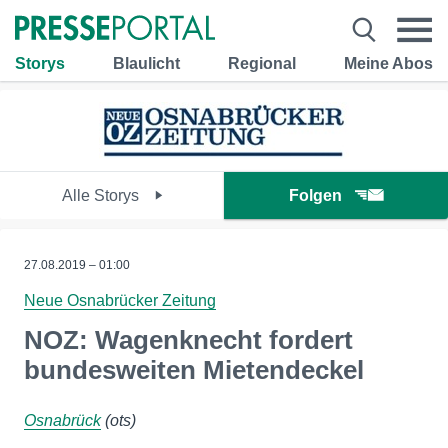
Storys
Blaulicht
Regional
Meine Abos
Alle Storys
Folgen
27.08.2019 – 01:00
Neue Osnabrücker Zeitung
NOZ: Wagenknecht fordert
bundesweiten Mietendeckel
Osnabrück
(ots)