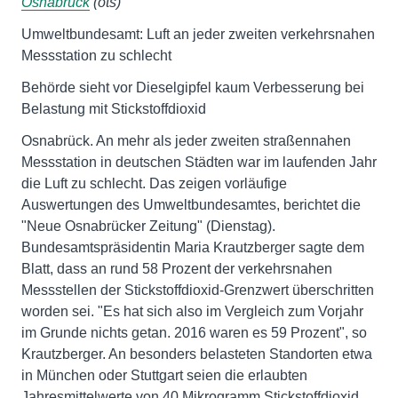
Osnabrück
(ots)
Umweltbundesamt: Luft an jeder zweiten verkehrsnahen
Messstation zu schlecht
Behörde sieht vor Dieselgipfel kaum Verbesserung bei
Belastung mit Stickstoffdioxid
Osnabrück. An mehr als jeder zweiten straßennahen
Messstation in deutschen Städten war im laufenden Jahr
die Luft zu schlecht. Das zeigen vorläufige
Auswertungen des Umweltbundesamtes, berichtet die
"Neue Osnabrücker Zeitung" (Dienstag).
Bundesamtspräsidentin Maria Krautzberger sagte dem
Blatt, dass an rund 58 Prozent der verkehrsnahen
Messstellen der Stickstoffdioxid-Grenzwert überschritten
worden sei. "Es hat sich also im Vergleich zum Vorjahr
im Grunde nichts getan. 2016 waren es 59 Prozent", so
Krautzberger. An besonders belasteten Standorten etwa
in München oder Stuttgart seien die erlaubten
Jahresmittelwerte von 40 Mikrogramm Stickstoffdioxid