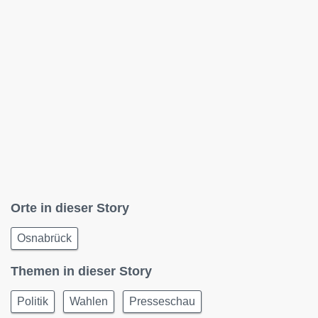
Orte in dieser Story
Osnabrück
Themen in dieser Story
Politik
Wahlen
Presseschau