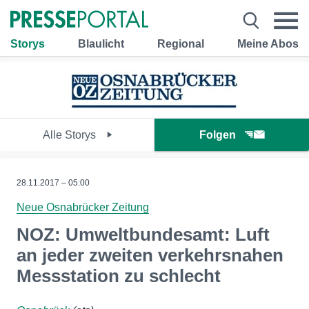
Storys
Blaulicht
Regional
Meine Abos
Alle Storys
Folgen
28.11.2017 – 05:00
Neue Osnabrücker Zeitung
NOZ: Umweltbundesamt: Luft
an jeder zweiten verkehrsnahen
Messstation zu schlecht