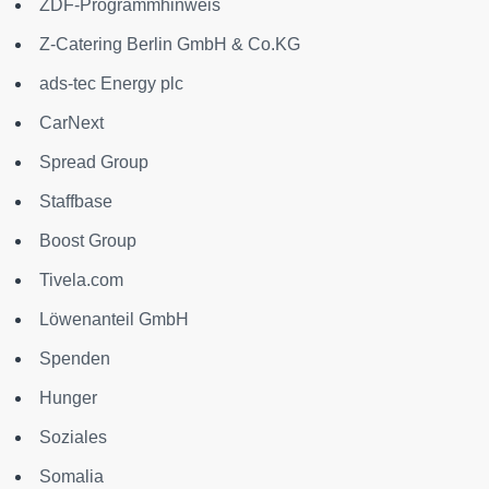
ZDF-Programmhinweis
Z-Catering Berlin GmbH & Co.KG
ads-tec Energy plc
CarNext
Spread Group
Staffbase
Boost Group
Tivela.com
Löwenanteil GmbH
Spenden
Hunger
Soziales
Somalia