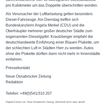
pro Kubikmeter um das Doppelte überschritten worden.
Als Verursacher der Luftbelastung gelten besonders
Diesel-Fahrzeuge. Am Dienstag treffen sich
Bundeskanzlerin Angela Merkel (CDU) und die
Oberhäupter mehrerer großer deutscher Städte zum
sogenannten Dieselgipfel. Krautzberger empfahl die
deutschlandweite Einführung einer Blauen Plakette, um
der schlechten Luft in Städten Herr zu werden. Autos
ohne die Plakette dürften dann nicht mehr in Innenstädte
einfahren.
Pressekontakt:
Neue Osnabrücker Zeitung
Redaktion
Telefon: +49(0)541/310 207
Original-Content von: Neue Osnabrücker Zeitung, übermittelt durch news aktuell