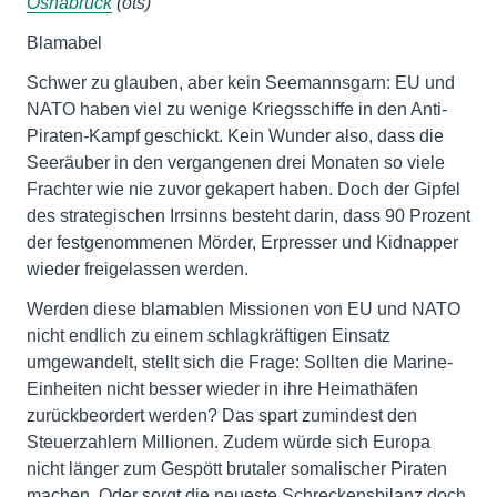
Osnabrück
(ots)
Blamabel
Schwer zu glauben, aber kein Seemannsgarn: EU und
NATO haben viel zu wenige Kriegsschiffe in den Anti-
Piraten-Kampf geschickt. Kein Wunder also, dass die
Seeräuber in den vergangenen drei Monaten so viele
Frachter wie nie zuvor gekapert haben. Doch der Gipfel
des strategischen Irrsinns besteht darin, dass 90 Prozent
der festgenommenen Mörder, Erpresser und Kidnapper
wieder freigelassen werden.
Werden diese blamablen Missionen von EU und NATO
nicht endlich zu einem schlagkräftigen Einsatz
umgewandelt, stellt sich die Frage: Sollten die Marine-
Einheiten nicht besser wieder in ihre Heimathäfen
zurückbeordert werden? Das spart zumindest den
Steuerzahlern Millionen. Zudem würde sich Europa
nicht länger zum Gespött brutaler somalischer Piraten
machen. Oder sorgt die neueste Schreckensbilanz doch