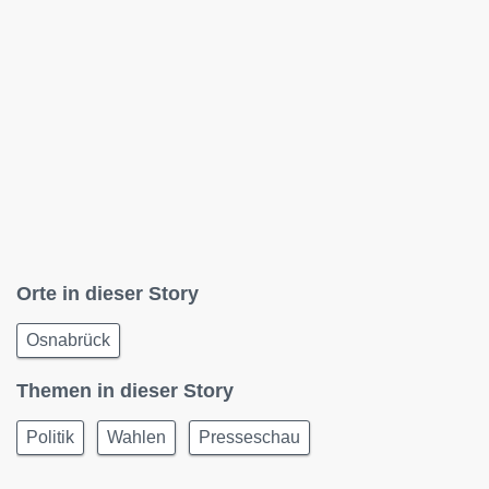
Orte in dieser Story
Osnabrück
Themen in dieser Story
Politik
Wahlen
Presseschau