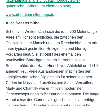
mittendrin/detailansicht/detail/norddeutsche-
gartenschau-arboretum-ellerhoop.html
;
www.arboretum-ellerhoop.de
Allee Seestermühe
Schon von Weitem lässt sich die rund 700 Meter lange
Allee am Horizont erblicken, die zwischen den
Obstwiesen der Marsch und den Reetdachhäusern mit
ihren typisch gestreiften Holzgiebeln und blumigen
Vorgärten liegt. Sie ist Relikt des ehemaligen
prunkvollen Barockgartens am Herrenhaus von
Seestermühe, den Hans Hinrich von Ahlefeldt um 1710
anlegen ließ. Viele Auslandsreisen inspirierten den
königlich-dänischen Diplomaten für seinen eigenen
Garten im klassisch-französischen Stil. In Versailles,
Marly und Chantilly war er mit den modernsten
Gartenschöpfungen in Berührung gekommen. Die lange
Hauptachse des Gartens als geschnittene, vierreihige
Hainbuchen- und Lindenallee spannt sich zwischen