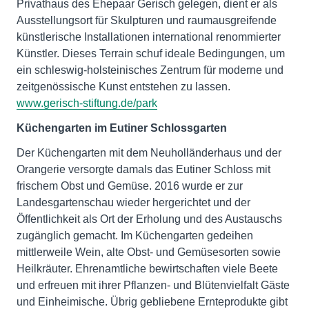
Privathaus des Ehepaar Gerisch gelegen, dient er als
Ausstellungsort für Skulpturen und raumausgreifende
künstlerische Installationen international renommierter
Künstler. Dieses Terrain schuf ideale Bedingungen, um
ein schleswig-holsteinisches Zentrum für moderne und
zeitgenössische Kunst entstehen zu lassen.
www.gerisch-stiftung.de/park
Küchengarten im Eutiner Schlossgarten
Der Küchengarten mit dem Neuholländerhaus und der
Orangerie versorgte damals das Eutiner Schloss mit
frischem Obst und Gemüse. 2016 wurde er zur
Landesgartenschau wieder hergerichtet und der
Öffentlichkeit als Ort der Erholung und des Austauschs
zugänglich gemacht. Im Küchengarten gedeihen
mittlerweile Wein, alte Obst- und Gemüsesorten sowie
Heilkräuter. Ehrenamtliche bewirtschaften viele Beete
und erfreuen mit ihrer Pflanzen- und Blütenvielfalt Gäste
und Einheimische. Übrig gebliebene Ernteprodukte gibt