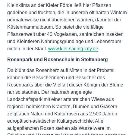
Kleinklima an der Kieler Förde ließ hier Pflanzen
gedeihen und fruchten, die in unseren oft harten Wintern
normalerweise nicht überstehen würden, darunter der
Küstenmammutbaum. So bietet die vielfältige
Pflanzenwelt über 40 Vogelarten, zahlreichen Insekten
und Kleintieren Nahrungsgrundlage und Lebensraum
mitten in der Stadt.
www.kiel-sailing-city.de
Rosenpark und Rosenschule in Stoltenberg
Da blüht das Rosenherz auf! Mitten in der Probstei
können die Besucherinnen und Besucher des
Rosenparks über die Vielfalt dieser Königin der Blume
nur so staunen. Der naturnah angelegte
Landschaftspark mit einer artenreichen Wiese aus
regional-heimischen Kräutern, Blumen und Gräsern
zeigt auch Natur- und Kulturrosen aus 2.500 Jahren
europäisch-asiatischer Kulturgeschichte. Alle
aufgepflanzten Rosen stehen als Wurzelware im