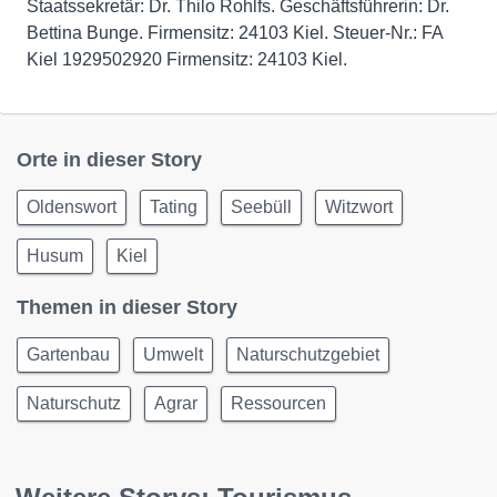
Staatssekretär: Dr. Thilo Rohlfs. Geschäftsführerin: Dr.
Bettina Bunge. Firmensitz: 24103 Kiel. Steuer-Nr.: FA
Kiel 1929502920 Firmensitz: 24103 Kiel.
Orte in dieser Story
Oldenswort
Tating
Seebüll
Witzwort
Husum
Kiel
Themen in dieser Story
Gartenbau
Umwelt
Naturschutzgebiet
Naturschutz
Agrar
Ressourcen