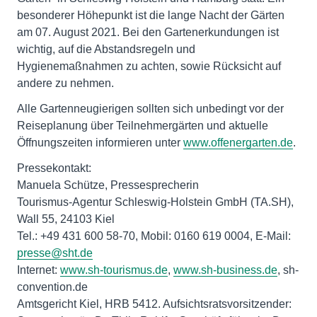
besonderer Höhepunkt ist die lange Nacht der Gärten
am 07. August 2021. Bei den Gartenerkundungen ist
wichtig, auf die Abstandsregeln und
Hygienemaßnahmen zu achten, sowie Rücksicht auf
andere zu nehmen.
Alle Gartenneugierigen sollten sich unbedingt vor der
Reiseplanung über Teilnehmergärten und aktuelle
Öffnungszeiten informieren unter
www.offenergarten.de
.
Pressekontakt:
Manuela Schütze, Pressesprecherin
Tourismus-Agentur Schleswig-Holstein GmbH (TA.SH),
Wall 55, 24103 Kiel
Tel.: +49 431 600 58-70, Mobil: 0160 619 0004, E-Mail:
presse@sht.de
Internet:
www.sh-tourismus.de
,
www.sh-business.de
, sh-
convention.de
Amtsgericht Kiel, HRB 5412. Aufsichtsratsvorsitzender: