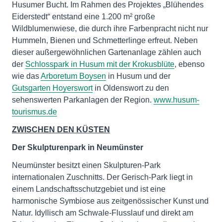
Husumer Bucht. Im Rahmen des Projektes „Blühendes
Eiderstedt“ entstand eine 1.200 m² große
Wildblumenwiese, die durch ihre Farbenpracht nicht nur
Hummeln, Bienen und Schmetterlinge erfreut. Neben
dieser außergewöhnlichen Gartenanlage zählen auch
der
Schlosspark in Husum mit der Krokusblüte
, ebenso
wie das
Arboretum Boysen
in Husum und der
Gutsgarten Hoyerswort
in Oldenswort zu den
sehenswerten Parkanlagen der Region.
www.husum-
tourismus.de
ZWISCHEN DEN KÜSTEN
Der Skulpturenpark in Neumünster
Neumünster besitzt einen Skulpturen-Park
internationalen Zuschnitts. Der Gerisch-Park liegt in
einem Landschaftsschutzgebiet und ist eine
harmonische Symbiose aus zeitgenössischer Kunst und
Natur. Idyllisch am Schwale-Flusslauf und direkt am