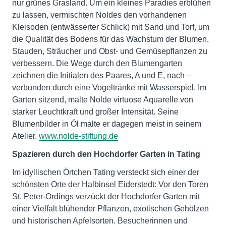
nur grünes Grasland. Um ein kleines Paradies erblühen
zu lassen, vermischten Noldes den vorhandenen
Kleisoden (entwässerter Schlick) mit Sand und Torf, um
die Qualität des Bodens für das Wachstum der Blumen,
Stauden, Sträucher und Obst- und Gemüsepflanzen zu
verbessern. Die Wege durch den Blumengarten
zeichnen die Initialen des Paares, A und E, nach –
verbunden durch eine Vogeltränke mit Wasserspiel. Im
Garten sitzend, malte Nolde virtuose Aquarelle von
starker Leuchtkraft und großer Intensität. Seine
Blumenbilder in Öl malte er dagegen meist in seinem
Atelier.
www.nolde-stiftung.de
Spazieren durch den Hochdorfer Garten in Tating
Im idyllischen Örtchen Tating versteckt sich einer der
schönsten Orte der Halbinsel Eiderstedt: Vor den Toren
St. Peter-Ordings verzückt der Hochdorfer Garten mit
einer Vielfalt blühender Pflanzen, exotischen Gehölzen
und historischen Apfelsorten. Besucherinnen und