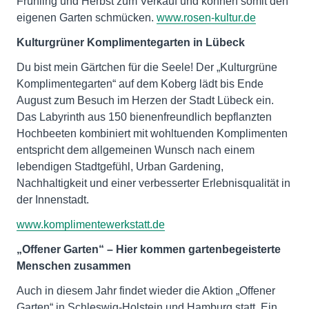
Frühling und Herbst zum Verkauf und können somit den
eigenen Garten schmücken.
www.rosen-kultur.de
Kulturgrüner Komplimentegarten in Lübeck
Du bist mein Gärtchen für die Seele! Der „Kulturgrüne
Komplimentegarten“ auf dem Koberg lädt bis Ende
August zum Besuch im Herzen der Stadt Lübeck ein.
Das Labyrinth aus 150 bienenfreundlich bepflanzten
Hochbeeten kombiniert mit wohltuenden Komplimenten
entspricht dem allgemeinen Wunsch nach einem
lebendigen Stadtgefühl, Urban Gardening,
Nachhaltigkeit und einer verbesserter Erlebnisqualität in
der Innenstadt.
www.komplimentewerkstatt.de
„Offener Garten“ – Hier kommen gartenbegeisterte
Menschen zusammen
Auch in diesem Jahr findet wieder die Aktion „Offener
Garten“ in Schleswig-Holstein und Hamburg statt. Ein