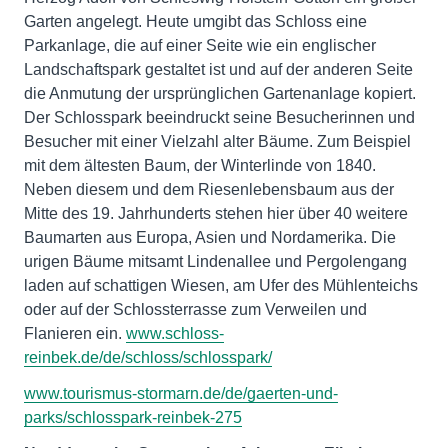
Garten angelegt. Heute umgibt das Schloss eine
Parkanlage, die auf einer Seite wie ein englischer
Landschaftspark gestaltet ist und auf der anderen Seite
die Anmutung der ursprünglichen Gartenanlage kopiert.
Der Schlosspark beeindruckt seine Besucherinnen und
Besucher mit einer Vielzahl alter Bäume. Zum Beispiel
mit dem ältesten Baum, der Winterlinde von 1840.
Neben diesem und dem Riesenlebensbaum aus der
Mitte des 19. Jahrhunderts stehen hier über 40 weitere
Baumarten aus Europa, Asien und Nordamerika. Die
urigen Bäume mitsamt Lindenallee und Pergolengang
laden auf schattigen Wiesen, am Ufer des Mühlenteichs
oder auf der Schlossterrasse zum Verweilen und
Flanieren ein.
www.schloss-
reinbek.de/de/schloss/schlosspark/
www.tourismus-stormarn.de/de/gaerten-und-
parks/schlosspark-reinbek-275