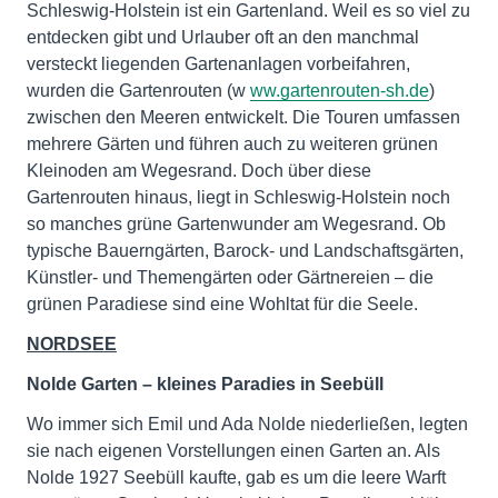
Schleswig-Holstein ist ein Gartenland. Weil es so viel zu
entdecken gibt und Urlauber oft an den manchmal
versteckt liegenden Gartenanlagen vorbeifahren,
wurden die Gartenrouten (w
ww.gartenrouten-sh.de
)
zwischen den Meeren entwickelt. Die Touren umfassen
mehrere Gärten und führen auch zu weiteren grünen
Kleinoden am Wegesrand. Doch über diese
Gartenrouten hinaus, liegt in Schleswig-Holstein noch
so manches grüne Gartenwunder am Wegesrand. Ob
typische Bauerngärten, Barock- und Landschaftsgärten,
Künstler- und Themengärten oder Gärtnereien – die
grünen Paradiese sind eine Wohltat für die Seele.
NORDSEE
Nolde Garten – kleines Paradies in Seebüll
Wo immer sich Emil und Ada Nolde niederließen, legten
sie nach eigenen Vorstellungen einen Garten an. Als
Nolde 1927 Seebüll kaufte, gab es um die leere Warft