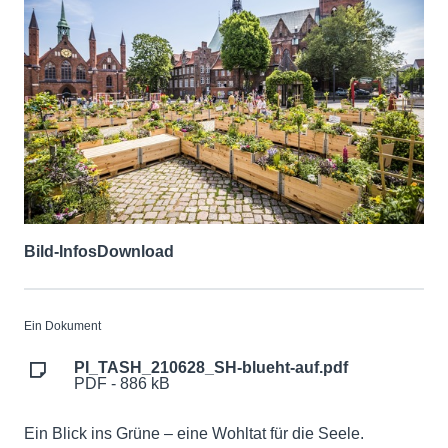
Bild-Infos
Download
Ein Dokument
PI_TASH_210628_SH-blueht-auf.pdf
PDF - 886 kB
Ein Blick ins Grüne – eine Wohltat für die Seele.