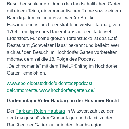
Besucher schlendern durch den landschaftlichen Garten
mit einem Teich, einer romantischen Ruine sowie einem
Barockgarten mit pittoresker weißer Brücke.
Faszinierend ist auch der strahlend weiße Haubarg von
1764 – ein typisches Bauernhaus auf der Halbinsel
Eiderstedt. Für seine großen Tortenstücke ist das Café
Restaurant „Schweizer Haus“ bekannt und beliebt. Wer
sich auf den Besuch im Hochdorfer Garten vorbereiten
möchte, dem sei die 13. Folge des Podcast
„Deichmomente“ mit dem Titel „Frühling im Hochdorfer
Garten“ empfohlen.
www.spo-eiderstedt.de/eiderstedt/podcast-
deichmomente
,
www.hochdorfer-garten.de/
Gartenanlage Roter Haubarg in der Husumer Bucht
Der
Park am Roten Haubarg
in Witzwort zählt zu den
denkmalgeschützten Grünanlagen und damit zu den
Raritäten der Gartenkultur in der Urlaubsregion