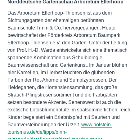
Norddeutsche Gartenschau Arboretum Ellerhoop
Das Arboretum Ellerhoop-Thiensen ist aus dem
Sichtungsgarten der ehemaligen berühmten
Baumschule Timm & Co. hervorgegangen. Heute
bewirtschaftet der Förderkreis Arboretum Baumpark
Ellerhoop-Thiensen e.V. den Garten. Unter der Leitung
von Prof. H.-D. Warda entwickelte sich eine thematisch
spannende Kombination aus Schulbiologie,
Baumwissenschaft und Gartenkunst. Im Januar blühen
hier Kamelien, im Herbst leuchten die glühenden
Farben der Rot-Ahorne und Sumpfzypressen. Der
Heidegarten, die Hortensiensammlung, das große
Strauch-Pfingstrosensortiment und die Farbgärten
setzen besondere Akzente. Sehenswert ist auch die
exotische Lotosblumenblüte im spätsommerlichen Teich.
Kinder begeistert ein Erlebnispfad mit Sauriern und
Baumversteinerungen der Urzeit.
www.holstein-
tourismus.de/de/tipps/binn-