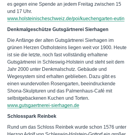
es gegen eine Spende an jedem Freitag zwischen 15
und 17 Uhr.
www.holsteinischeschweiz.de/poi/kuechengarten-eutin
Denkmalgeschütze Gutsgärtnerei Sierhagen
Die Anfänge der alten Gutsgärtnerei Sierhagen im
grünen Herzen Ostholsteins liegen weit vor 1900. Heute
ist sie die letzte, noch fast vollständig erhaltene
Gutsgärtnerei in Schleswig-Holstein und steht seit dem
Jahr 2000 unter Denkmalschutz. Gebäude und
Wegesystem sind erhalten geblieben. Dazu gibt es
einen wundervollen Rosengarten, beeindruckende
Shona-Skulpturen und das Palmenhaus-Café mit
selbstgebackenen Kuchen und Torten.
www.gutsgaertnerei-sierhagen.de
Schlosspark Reinbek
Rund um das Schloss Reinbek wurde schon 1576 unter
Herzog Adolf von Schleswig-Holstein-Gottorf ein großer