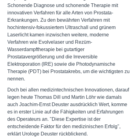
Schonende Diagnose und schonende Therapie mit
innovativen Verfahren für alle Arten von Prostata-
Erkrankungen. Zu den bewährten Verfahren mit
hochintensiv-fokussiertem Ultraschall und grünem
Laserlicht kamen inzwischen weitere, moderne
Verfahren wie Evolvelaser und Rezüm-
Wasserdampftherapie bei gutartiger
Prostatavergrößerung und die Irreversible
Elektroporation (IRE) sowie die Photodynamische
Therapie (PDT) bei Prostatakrebs, um die wichtigsten zu
nennen.
Doch bei allen medizintechnischen Innovationen, darauf
legen heute Thomas Dill und Martin Löhr wie damals
auch Joachim-Ernst Deuster ausdrücklich Wert, komme
es in erster Linie auf die Fähigkeiten und Erfahrungen
des Operateurs an. "Diese Expertise ist der
entscheidende Faktor für den medizinischen Erfolg",
erklärt Urologe Deuster rückblickend.