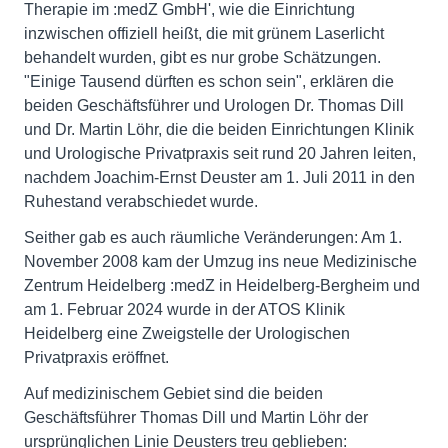
Therapie im :medZ GmbH', wie die Einrichtung
inzwischen offiziell heißt, die mit grünem Laserlicht
behandelt wurden, gibt es nur grobe Schätzungen.
"Einige Tausend dürften es schon sein", erklären die
beiden Geschäftsführer und Urologen Dr. Thomas Dill
und Dr. Martin Löhr, die die beiden Einrichtungen Klinik
und Urologische Privatpraxis seit rund 20 Jahren leiten,
nachdem Joachim-Ernst Deuster am 1. Juli 2011 in den
Ruhestand verabschiedet wurde.
Seither gab es auch räumliche Veränderungen: Am 1.
November 2008 kam der Umzug ins neue Medizinische
Zentrum Heidelberg :medZ in Heidelberg-Bergheim und
am 1. Februar 2024 wurde in der ATOS Klinik
Heidelberg eine Zweigstelle der Urologischen
Privatpraxis eröffnet.
Auf medizinischem Gebiet sind die beiden
Geschäftsführer Thomas Dill und Martin Löhr der
ursprünglichen Linie Deusters treu geblieben: