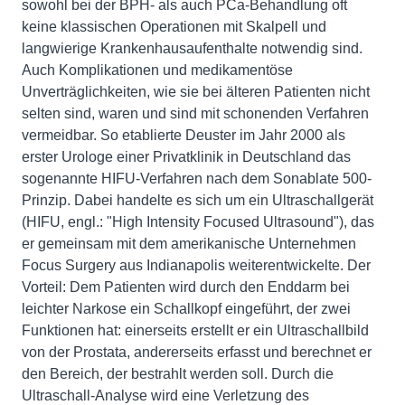
sowohl bei der BPH- als auch PCa-Behandlung oft
keine klassischen Operationen mit Skalpell und
langwierige Krankenhausaufenthalte notwendig sind.
Auch Komplikationen und medikamentöse
Unverträglichkeiten, wie sie bei älteren Patienten nicht
selten sind, waren und sind mit schonenden Verfahren
vermeidbar. So etablierte Deuster im Jahr 2000 als
erster Urologe einer Privatklinik in Deutschland das
sogenannte HIFU-Verfahren nach dem Sonablate 500-
Prinzip. Dabei handelte es sich um ein Ultraschallgerät
(HIFU, engl.: "High Intensity Focused Ultrasound"), das
er gemeinsam mit dem amerikanische Unternehmen
Focus Surgery aus Indianapolis weiterentwickelte. Der
Vorteil: Dem Patienten wird durch den Enddarm bei
leichter Narkose ein Schallkopf eingeführt, der zwei
Funktionen hat: einerseits erstellt er ein Ultraschallbild
von der Prostata, andererseits erfasst und berechnet er
den Bereich, der bestrahlt werden soll. Durch die
Ultraschall-Analyse wird eine Verletzung des