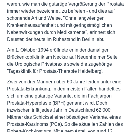
waren, wie man die gutartige Vergrößerung der Prostata
immer wieder bezeichnet, zu befreien - und dies auf
schonende Art und Weise. "Ohne langwierigen
Krankenhausaufenthalt und mit geringstmöglichen
Nebenwirkungen durch Medikamente", erinnert sich
Deuster, der heute im Ruhestand in Berlin lebt.
Am 1. Oktober 1994 eröffnete er in der damaligen
Brückenkopfklinik am Neckar auf Neuenheimer Seite
die Urologische Privatpraxis sowie die zugehörige
'Tagesklinik für Prostata-Therapie Heidelberg'.
Zwei von drei Männern über 60 Jahre leiden unter einer
Prostata-Erkrankung. In den meisten Fällen handelt es
sich um eine gutartige Variante, die im Fachjargon
Prostata-Hyperplasie (BPH) genannt wird. Doch
inzwischen trifft jedes Jahr in Deutschland 62.000
Männer das Schicksal einer bösartigen Variante, eines
Prostata-Karzinoms (PCa). So die aktuellen Zahlen des
Robert-Koch-Instituts. Mit einem Anteil von rund 12