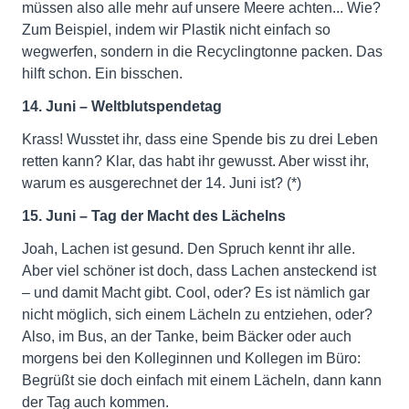
müssen also alle mehr auf unsere Meere achten... Wie?
Zum Beispiel, indem wir Plastik nicht einfach so
wegwerfen, sondern in die Recyclingtonne packen. Das
hilft schon. Ein bisschen.
14. Juni – Weltblutspendetag
Krass! Wusstet ihr, dass eine Spende bis zu drei Leben
retten kann? Klar, das habt ihr gewusst. Aber wisst ihr,
warum es ausgerechnet der 14. Juni ist? (*)
15. Juni – Tag der Macht des Lächelns
Joah, Lachen ist gesund. Den Spruch kennt ihr alle.
Aber viel schöner ist doch, dass Lachen ansteckend ist
– und damit Macht gibt. Cool, oder? Es ist nämlich gar
nicht möglich, sich einem Lächeln zu entziehen, oder?
Also, im Bus, an der Tanke, beim Bäcker oder auch
morgens bei den Kolleginnen und Kollegen im Büro:
Begrüßt sie doch einfach mit einem Lächeln, dann kann
der Tag auch kommen.