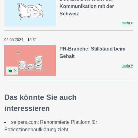
Kommunikation mit der
Schweiz
mehr
02.05.2024 – 15:31
PR-Branche: Stillstand beim
Gehalt
mehr
3
Das könnte Sie auch
interessieren
selpers.com: Renommierte Plattform für
Patient:innenaufklärung zieht...