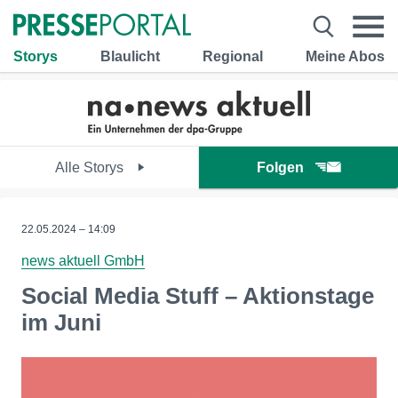
Storys
Blaulicht
Regional
Meine Abos
Alle Storys
Folgen
22.05.2024 – 14:09
news aktuell GmbH
Social Media Stuff – Aktionstage
im Juni