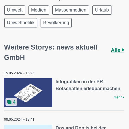
Umwelt
Medien
Massenmedien
Urlaub
Umweltpolitik
Bevölkerung
Weitere Storys: news aktuell
Alle
GmbH
15.05.2024 – 16:26
Infografiken in der PR -
Botschaften erlebbar machen
mehr
4
08.05.2024 – 13:41
Dos and Don'ts bei der