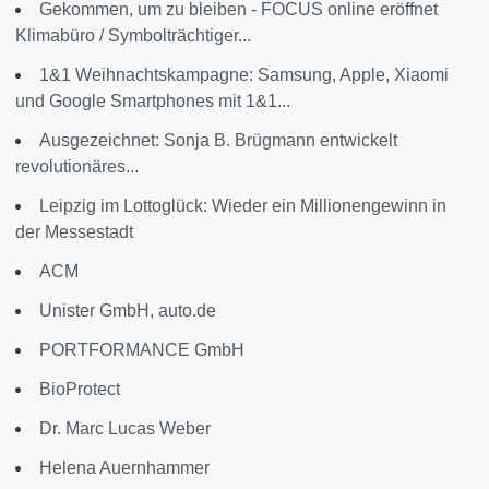
Gekommen, um zu bleiben - FOCUS online eröffnet
Klimabüro / Symbolträchtiger...
1&1 Weihnachtskampagne: Samsung, Apple, Xiaomi
und Google Smartphones mit 1&1...
Ausgezeichnet: Sonja B. Brügmann entwickelt
revolutionäres...
Leipzig im Lottoglück: Wieder ein Millionengewinn in
der Messestadt
ACM
Unister GmbH, auto.de
PORTFORMANCE GmbH
BioProtect
Dr. Marc Lucas Weber
Helena Auernhammer