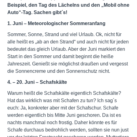
Beispiel, den Tag des Lächelns und den „Mobil ohne
Auto“-Tag. Sachen gibt´s!
1. Juni – Meteorologischer Sommeranfang
Sommer, Sonne, Strand und viel Urlaub. Ok, nicht für
alle heißt es „ab an den Strand“ und auch nicht für jeden
bedeutet das gleich Urlaub. Aber der Juni markiert den
Start in den Sommer und damit beginnt die heiße
Jahreszeit. Genießt sie möglichst draußen und vergesst
die Sonnencreme und den Sonnenschutz nicht.
4. – 20. Juni – Schafskälte
Warum heißt die Schafskälte eigentlich Schafskälte?
Hat das wirklich was mit Schafen zu tun? Ich sag´s
euch: Ja, konkreter aber mit der Schafschur. Schafe
werden eigentlich bis Mitte Juni geschoren. Da ist es
nachts manchmal noch frostig. Daher könnte es für
Schafe durchaus bedrohlich werden, sollten sie nun just