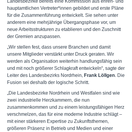
Landesbezirke bereits eine Kommission aus ehren- und
hauptamtlichen Vertreter*innen gebildet und erste Pläne
für die Zusammenführung entwickelt. Sie sehen unter
anderem eine mehrjährige Übergangsphase vor, um
neue Arbeitsstrukturen zu etablieren und den Zuschnitt
der Gremien anzupassen.
„Wir stellen fest, dass unsere Branchen und damit
unsere Mitglieder verstärkt unter Druck geraten. Wir
werden als Organisation weiterhin handlungsfähig sein
und mit noch größerer Schlagkraft entwickeln“, sagte der
Leiter des Landesbezirks Nordrhein,
Frank Löllgen
. Die
Fusion sei deshalb der logische Schritt.
„Die Landesbezirke Nordrhein und Westfalen sind wie
zwei industrielle Herzkammern, die nun
zusammenkommen und zu einem leistungsfähigen Herz
verschmelzen, das für eine moderne Industrie schlägt –
mit einer stärkeren Expertise zu Zukunftsthemen,
größeren Präsenz in Betrieb und Medien und einer