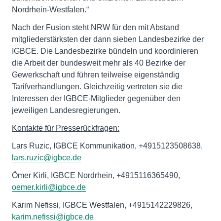
Nordrhein-Westfalen.“
Nach der Fusion steht NRW für den mit Abstand
mitgliederstärksten der dann sieben Landesbezirke der
IGBCE. Die Landesbezirke bündeln und koordinieren
die Arbeit der bundesweit mehr als 40 Bezirke der
Gewerkschaft und führen teilweise eigenständig
Tarifverhandlungen. Gleichzeitig vertreten sie die
Interessen der IGBCE-Mitglieder gegenüber den
jeweiligen Landesregierungen.
Kontakte für Presserückfragen:
Lars Ruzic, IGBCE Kommunikation, +4915123508638,
lars.ruzic@igbce.de
Ömer Kirli, IGBCE Nordrhein, +4915116365490,
oemer.kirli@igbce.de
Karim Nefissi, IGBCE Westfalen, +4915142229826,
karim.nefissi@igbce.de