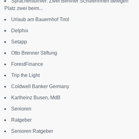
Sprachenturnier: Zwei Berliner Schülerinnen belegen
Platz zwei beim...
Urlaub am Bauernhof Tirol
Delphix
Setapp
Otto Brenner Stiftung
ForestFinance
Trip the Light
Coldwell Banker Germany
Karlheinz Busen, MdB
Senioren
Ratgeber
Senioren Ratgeber