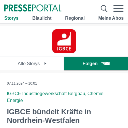
Storys
Blaulicht
Regional
Meine Abos
Alle Storys
Folgen
07.11.2024 – 10:01
IGBCE Industriegewerkschaft Bergbau, Chemie,
Energie
IGBCE bündelt Kräfte in
Nordrhein-Westfalen