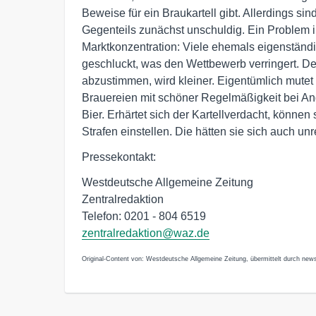
Beweise für ein Braukartell gibt. Allerdings s
Gegenteils zunächst unschuldig. Ein Problem 
Marktkonzentration: Viele ehemals eigenständ
geschluckt, was den Wettbewerb verringert. De
abzustimmen, wird kleiner. Eigentümlich mut
Brauereien mit schöner Regelmäßigkeit bei An
Bier. Erhärtet sich der Kartellverdacht, können 
Strafen einstellen. Die hätten sie sich auch unr
Pressekontakt:
Westdeutsche Allgemeine Zeitung
Zentralredaktion
Telefon: 0201 - 804 6519
zentralredaktion@waz.de
Original-Content von: Westdeutsche Allgemeine Zeitung, übermittelt durch news