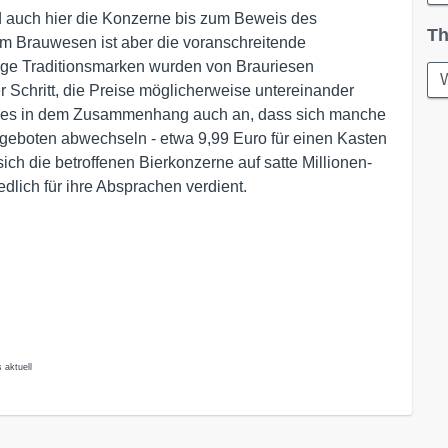
ind auch hier die Konzerne bis zum Beweis des
Th
im Brauwesen ist aber die voranschreitende
ige Traditionsmarken wurden von Brauriesen
W
r Schritt, die Preise möglicherweise untereinander
et es in dem Zusammenhang auch an, dass sich manche
geboten abwechseln - etwa 9,99 Euro für einen Kasten
sich die betroffenen Bierkonzerne auf satte Millionen-
edlich für ihre Absprachen verdient.
 aktuell