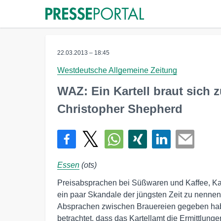
22.03.2013 – 18:45
Westdeutsche Allgemeine Zeitung
WAZ: Ein Kartell braut sic
Christopher Shepherd
Essen
(ots)
Preisabsprachen bei Süßwaren und Kaffee, Kar
ein paar Skandale der jüngsten Zeit zu nennen
Absprachen zwischen Brauereien gegeben hab
betrachtet, dass das Kartellamt die Ermittlunge