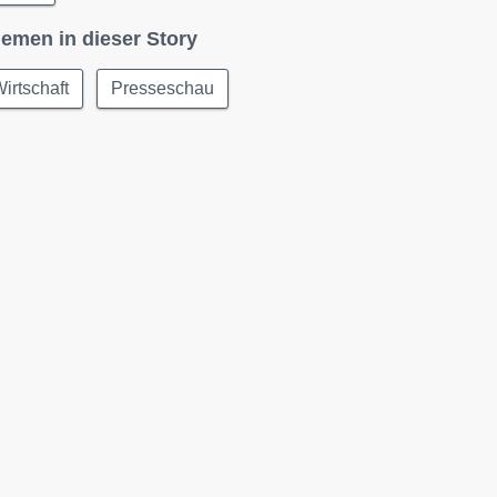
emen in dieser Story
irtschaft
Presseschau