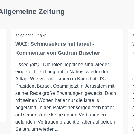
Allgemeine Zeitung
22.03.2013 – 18:41
WAZ: Schmusekurs mit Israel -
Kommentar von Gudrun Büscher
Essen (ots)
- Die roten Teppiche sind wieder
eingerollt, jetzt beginnt in Nahost wieder der
Alltag. Wie vor vier Jahren in Kairo hat US-
Präsident Barack Obama jetzt in Jerusalem mit
seiner Rede große Erwartungen geweckt. Doch
mit seinen Worten hat er nur die Israelis
begeistert. In den Palästinensergebieten hat er
auf seiner Reise keine neuen Verbündeten
gefunden. Vertrauen braucht er aber auf beiden
Seiten, um wieder ...