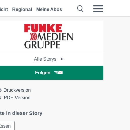
icht
Regional
Meine Abos
Alle Storys
Folgen
Druckversion
PDF-Version
te in dieser Story
Essen