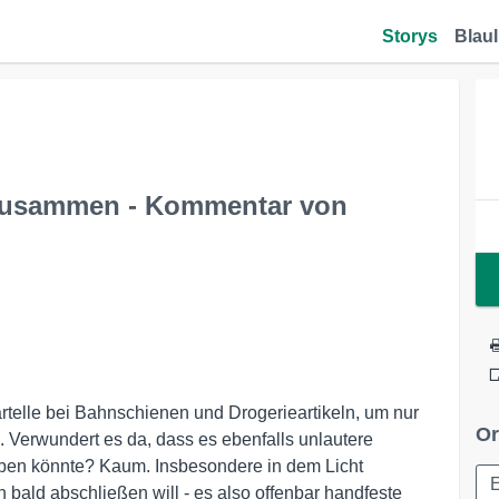
Storys
Blaul
h zusammen - Kommentar von
telle bei Bahnschienen und Drogerieartikeln, um nur
Or
. Verwundert es da, dass es ebenfalls unlautere
en könnte? Kaum. Insbesondere in dem Licht
n bald abschließen will - es also offenbar handfeste