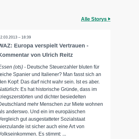
Alle Storys
22.03.2013 – 18:39
WAZ: Europa verspielt Vertrauen -
Kommentar von Ulrich Reitz
Essen (ots)
- Deutsche Steuerzahler bluten für
reiche Spanier und Italiener? Man fasst sich an
den Kopf: Das darf nicht wahr sein. Ist es aber.
Natürlich: Es hat historische Gründe, dass im
kriegszerstörten und dichter besiedelten
Deutschland mehr Menschen zur Miete wohnen
als anderswo. Und ein im europäischen
Vergleich gut ausgestatteter Sozialstaat
hierzulande ist sicher auch eine Art von
Volkseinkommen. Es stimmt: ...