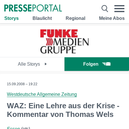
Storys
Blaulicht
Regional
Meine Abos
Alle Storys
Folgen
15.09.2008 – 19:22
Westdeutsche Allgemeine Zeitung
WAZ: Eine Lehre aus der Krise -
Kommentar von Thomas Wels
Essen
(ots)