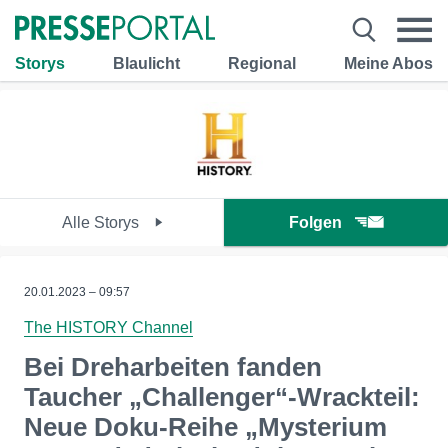
Storys
Blaulicht
Regional
Meine Abos
Alle Storys
Folgen
20.01.2023 – 09:57
The HISTORY Channel
Bei Dreharbeiten fanden
Taucher „Challenger“-Wrackteil:
Neue Doku-Reihe „Mysterium