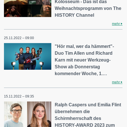
Kolosseum - Das ist das
Weihnachtsprogramm von The
HISTORY Channel
mehr
25.11.2022 – 09:00
"Hör mal, wer da hämmert"-
Duo Tim Allen und Richard
Karn mit neuer Werkzeug-
Show ab Donnerstag
kommender Woche, 1.…
mehr
15.11.2022 – 09:35
Ralph Caspers und Emilia Flint
übernehmen die
Schirmherrschaft des
HISTORY-AWARD 2023 zum