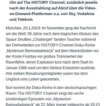
Uhr auf The HISTORY Channel; zusätzlich jeweils
nach der Ausstrahlung auf Abruf über die Video-
on-Demand-Plattformen u.a. von Sky, Vodafone
und Telekom
München, 20.1.2023:
Im November ging die Nachricht
um die Welt: 36 Jahre nach dem tragischen Absturz des
Space Shuttles „Challenger“ fanden Taucher während
der Dreharbeiten zur HISTORY-Channel-Doku-Reihe
„Mysterium Bermudadreieck“ auf dem Meeresboden vor
der Küste Floridas ein großes Trümmerteil der
Raumfähre, deren Explosion kurz nach dem Start im
Januar 1986 rund um den Globus Entsetzen auslöste.
Alle sieben Besatzungsmitglieder waren bei dem
Unglück ums Leben gekommen.
Nun kommt die Doku-Reihe in den deutschsprachigen
Raum: The HISTORY Channel zeigt die sechs
einstündigen Episoden von „Mysterium
Bermudadreieck“ ab 22. März immer mittwochs ab 20:15