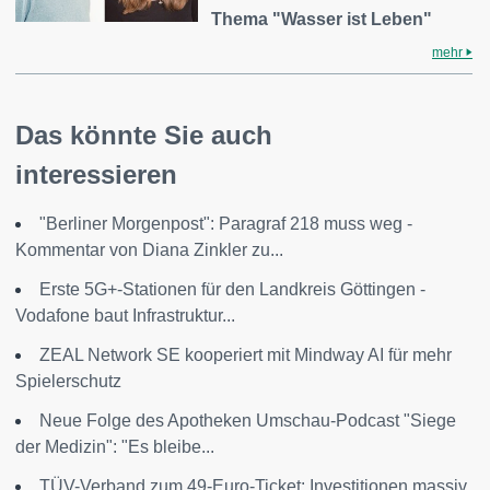
Thema "Wasser ist Leben"
mehr
Das könnte Sie auch
interessieren
"Berliner Morgenpost": Paragraf 218 muss weg -
Kommentar von Diana Zinkler zu...
Erste 5G+-Stationen für den Landkreis Göttingen -
Vodafone baut Infrastruktur...
ZEAL Network SE kooperiert mit Mindway AI für mehr
Spielerschutz
Neue Folge des Apotheken Umschau-Podcast "Siege
der Medizin": "Es bleibe...
TÜV-Verband zum 49-Euro-Ticket: Investitionen massiv