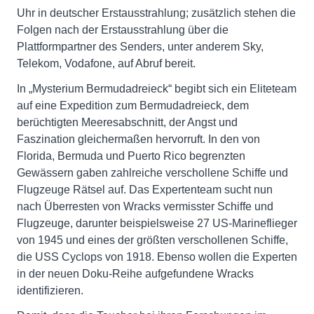
Uhr in deutscher Erstausstrahlung; zusätzlich stehen die
Folgen nach der Erstausstrahlung über die
Plattformpartner des Senders, unter anderem Sky,
Telekom, Vodafone, auf Abruf bereit.
In „Mysterium Bermudadreieck“ begibt sich ein Eliteteam
auf eine Expedition zum Bermudadreieck, dem
berüchtigten Meeresabschnitt, der Angst und
Faszination gleichermaßen hervorruft. In den von
Florida, Bermuda und Puerto Rico begrenzten
Gewässern gaben zahlreiche verschollene Schiffe und
Flugzeuge Rätsel auf. Das Expertenteam sucht nun
nach Überresten von Wracks vermisster Schiffe und
Flugzeuge, darunter beispielsweise 27 US-Marineflieger
von 1945 und eines der größten verschollenen Schiffe,
die USS Cyclops von 1918. Ebenso wollen die Experten
in der neuen Doku-Reihe aufgefundene Wracks
identifizieren.