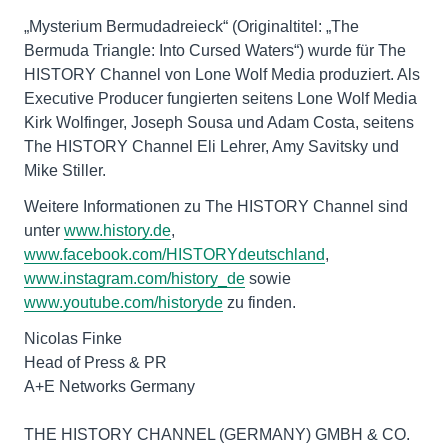
„Mysterium Bermudadreieck“ (Originaltitel: „The
Bermuda Triangle: Into Cursed Waters“) wurde für The
HISTORY Channel von Lone Wolf Media produziert. Als
Executive Producer fungierten seitens Lone Wolf Media
Kirk Wolfinger, Joseph Sousa und Adam Costa, seitens
The HISTORY Channel Eli Lehrer, Amy Savitsky und
Mike Stiller.
Weitere Informationen zu The HISTORY Channel sind
unter
www.history.de
,
www.facebook.com/HISTORYdeutschland
,
www.instagram.com/history_de
sowie
www.youtube.com/historyde
zu finden.
Nicolas Finke
Head of Press & PR
A+E Networks Germany
THE HISTORY CHANNEL (GERMANY) GMBH & CO.