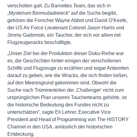
verschollen galt. Zu Barnettes Team, das sich in
„Mysterium Bermudadreieck“ auf die Suche begibt,
gehören die Forscher Wayne Abbot und David O’Keefe,
der US Air Force Lieutenant Colonel Jason Harris und
Jimmy Gadomski, ein Taucher, der sich vor allem mit
Flugzeugwracks beschäftigte.
„Unser Ziel bei der Produktion dieser Doku-Reihe war
es, die Geschichten hinter einigen der verschollenen
Schiffe und Flugzeuge zu erzählen und sogar Antworten
darauf zu geben, wie die Wracks, die sich finden ließen,
auf den Meeresgrund gekommen sind. Obwohl die
Suche nach Trümmerteilen der ‚Challenger‘ nicht zum
ursprünglichen Plan unseres Taucherteams gehörte, ist
die historische Bedeutung des Fundes nicht zu
unterschätzen“, sagte Eli Lehrer, Executive Vice
President and Head of Programming von The HISTORY
Channel in den USA, anlässlich der historischen
Entdeckung.