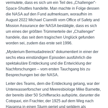
vermutete, dass es sich um ein Teil des „Challenger“-
Space-Shuttles handelte. Man machte in Folge dessen
die NASA auf den Fund aufmerksam, woraufhin im
August 2022 Michael Ciannilli vom Office of Safety and
Mission Assurance der NASA bestätigte, dass es sich
um eines der größten Trümmerteile der „Challenger“
handele, das seit dem tragischen Unglück gefunden
worden sei, zudem das erste seit 1996.
„Mysterium Bermudadreieck“ dokumentiert in einer der
sechs etwa einstündigen Episoden ausführlich die
spektakuläre Entdeckung und die Entwicklung der
Nachforschungen – vom ersten Tauchgang bis zu
Besprechungen bei der NASA.
Leiter des Teams, dem die Entdeckung gelang, war der
Unterwasserforscher und Meeresbiologe Mike Barnette,
der bereits über 50 Schiffwracks aufspürte, darunter die
Cotopaxi, ein Frachter, der 1925 auf dem Weg nach
Havanna in einen Sturm geriet und seitdem als