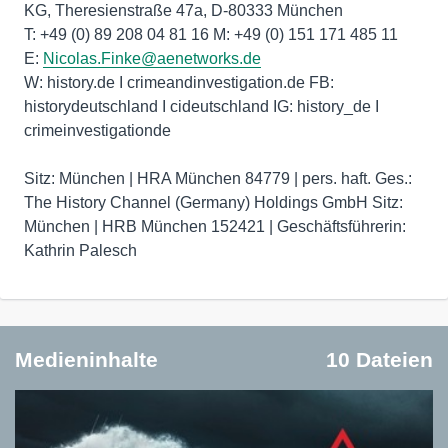
KG, Theresienstraße 47a, D-80333 München
T: +49 (0) 89 208 04 81 16 M: +49 (0) 151 171 485 11
E:
Nicolas.Finke@aenetworks.de
W: history.de I crimeandinvestigation.de FB:
historydeutschland I cideutschland IG: history_de I
crimeinvestigationde
Sitz: München | HRA München 84779 | pers. haft. Ges.:
The History Channel (Germany) Holdings GmbH Sitz:
München | HRB München 152421 | Geschäftsführerin:
Kathrin Palesch
Medieninhalte
10 Dateien