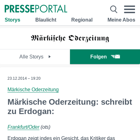
Storys
Blaulicht
Regional
Meine Abos
Alle Storys
Folgen
23.12.2014 – 19:20
Märkische Oderzeitung
Märkische Oderzeitung: schreibt
zu Erdogan:
Frankfurt/Oder
(ots)
Erdogan zeigt indes ein Gesicht, das Kritiker das