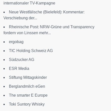
internationaler TV-Kampagne
Neue Westfälische (Bielefeld): Kommentar:
Verschiebung der...
Rheinische Post: NRW-Grüne und Transparency
fordern von Linssen mehr...
ergobag
TIC Holding Schweiz AG
Südzucker AG
ESR Media
Stiftung Mittagskinder
Berglandmilch eGen
The smarter E Europe
Toki Suntory Whisky