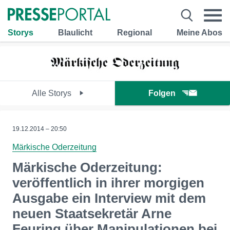
Storys
Blaulicht
Regional
Meine Abos
Alle Storys
Folgen
19.12.2014 – 20:50
Märkische Oderzeitung
Märkische Oderzeitung:
veröffentlich in ihrer morgigen
Ausgabe ein Interview mit dem
neuen Staatsekretär Arne
Feuring über Manipulationen bei