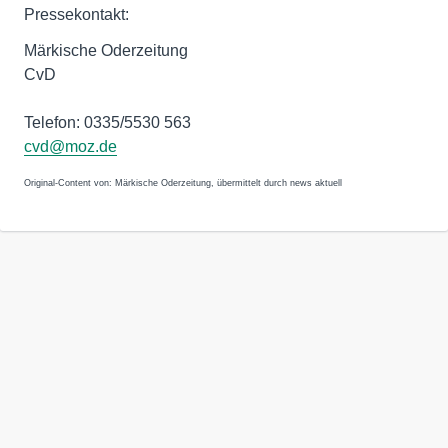
Pressekontakt:
Märkische Oderzeitung
CvD
Telefon: 0335/5530 563
cvd@moz.de
Original-Content von: Märkische Oderzeitung, übermittelt durch news aktuell