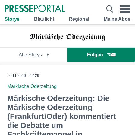
Storys
Blaulicht
Regional
Meine Abos
Alle Storys
Folgen
16.11.2010 – 17:29
Märkische Oderzeitung
Märkische Oderzeitung: Die
Märkische Oderzeitung
(Frankfurt/Oder) kommentiert
die Debatte um
Fachkräftemangel in