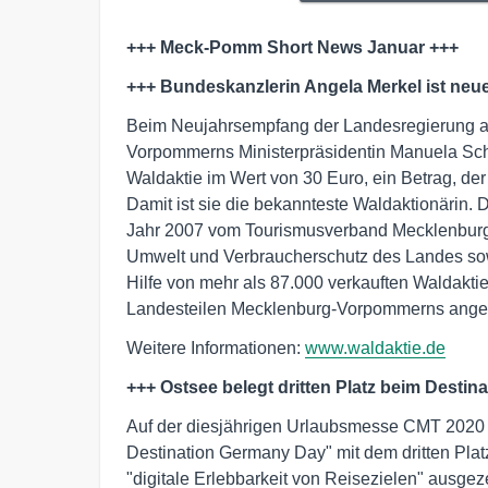
+++ Meck-Pomm Short News Januar +++
+++ Bundeskanzlerin Angela Merkel ist neu
Beim Neujahrsempfang der Landesregierung am
Vorpommerns Ministerpräsidentin Manuela Sch
Waldaktie im Wert von 30 Euro, ein Betrag, der
Damit ist sie die bekannteste Waldaktionärin. 
Jahr 2007 vom Tourismusverband Mecklenburg-
Umwelt und Verbraucherschutz des Landes sowie
Hilfe von mehr als 87.000 verkauften Waldaktie
Landesteilen Mecklenburg-Vorpommerns ange
Weitere Informationen:
www.waldaktie.de
+++ Ostsee belegt dritten Platz beim Desti
Auf der diesjährigen Urlaubsmesse CMT 2020 
Destination Germany Day" mit dem dritten Plat
"digitale Erlebbarkeit von Reisezielen" ausgez