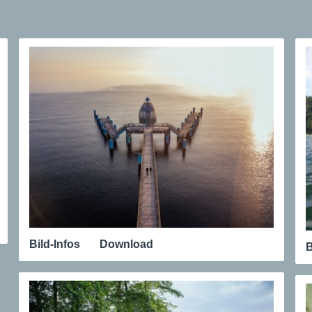
Bild-Infos
Download
B