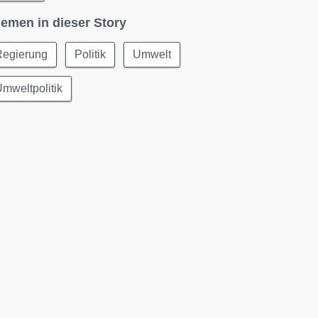
emen in dieser Story
Regierung
Politik
Umwelt
mweltpolitik