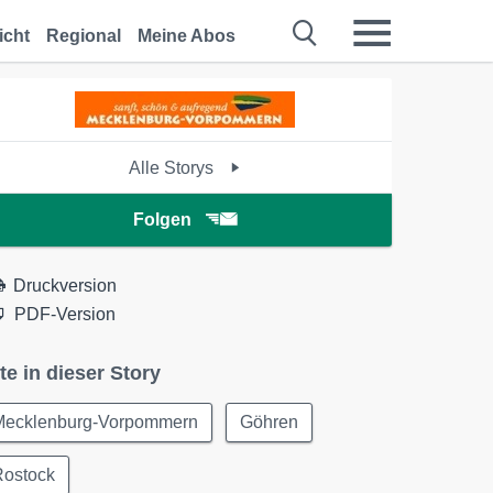
icht
Regional
Meine Abos
Alle Storys
Folgen
Druckversion
PDF-Version
te in dieser Story
Mecklenburg-Vorpommern
Göhren
Rostock