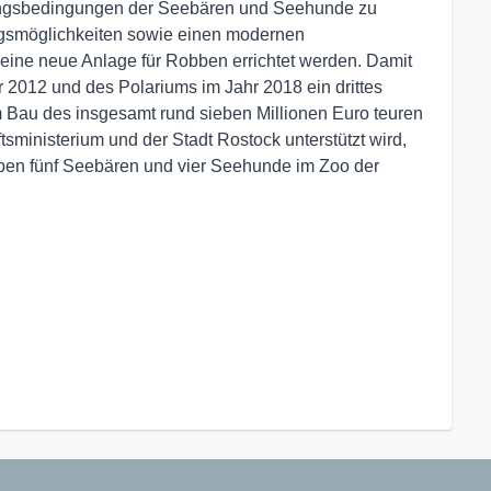
tungsbedingungen der Seebären und Seehunde zu
gsmöglichkeiten sowie einen modernen
l eine neue Anlage für Robben errichtet werden. Damit
 2012 und des Polariums im Jahr 2018 ein drittes
m Bau des insgesamt rund sieben Millionen Euro teuren
sministerium und der Stadt Rostock unterstützt wird,
ben fünf Seebären und vier Seehunde im Zoo der