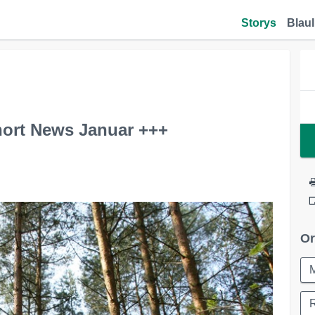
Storys
Blaul
ort News Januar +++
Or