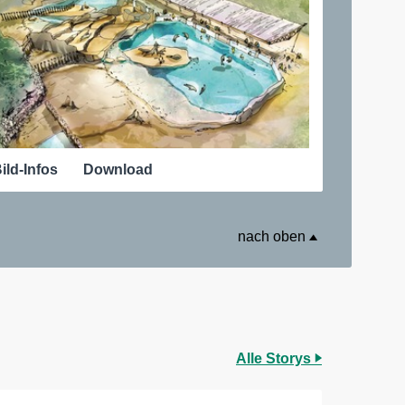
ild-Infos
Download
nach oben
Alle Storys