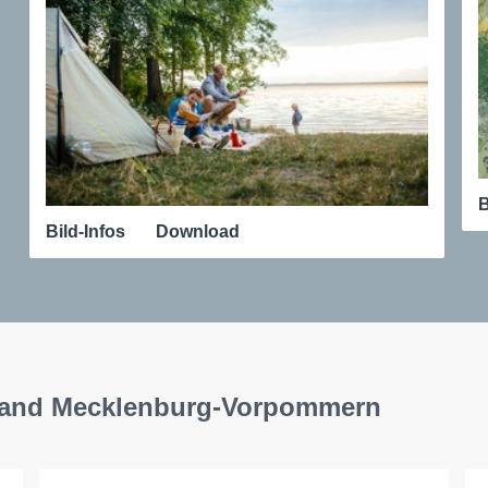
B
Bild-Infos
Download
rband Mecklenburg-Vorpommern