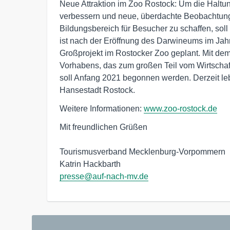
Neue Attraktion im Zoo Rostock: Um die Hal
verbessern und neue, überdachte Beobachtun
Bildungsbereich für Besucher zu schaffen, sol
ist nach der Eröffnung des Darwineums im Jahr
Großprojekt im Rostocker Zoo geplant. Mit de
Vorhabens, das zum großen Teil vom Wirtschaft
soll Anfang 2021 begonnen werden. Derzeit le
Hansestadt Rostock.
Weitere Informationen:
www.zoo-rostock.de
Mit freundlichen Grüßen

Tourismusverband Mecklenburg-Vorpommern

presse@auf-nach-mv.de