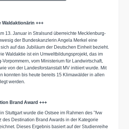
e Waldaktionärin +++
 13. Januar in Stralsund überreichte Mecklenburg-
wesig der Bundeskanzlerin Angela Merkel eine
 sich auf das Jubiläum der Deutschen Einheit bezieht.
Die Waldaktie ist ein Umweltbildungsprojekt, das im
Vorpommern, vom Ministerium für Landwirtschaft,
 von der Landesforstanstalt MV initiiert wurde. Mit
n konnten bis heute bereits 15 Klimawälder in allen
legt werden.
nation Brand Award +++
in Stuttgart wurde die Ostsee im Rahmen des "fvw
z des Destination Brand Awards in der Kategorie
eichnet. Dieses Ergebnis basiert auf der Studienreihe