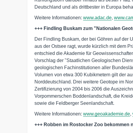
Deutschland und als drittbester in Europa beh
Weitere Informationen:
www.adac.de
,
www.cam
+++ Findling Buskam zum "Nationalen Geot
Der Findling Buskam, der bei Göhren auf der 
aus der Ostsee ragt, wurde kürzlich mit dem P
entschied die Akademie für Geowissenschaften
Vorschlag der "Staatlichen Geologischen Die
geologischen Fachinstitutionen aller Bundesl
Volumen von etwa 300 Kubikmetern gilt der au
Norddeutschland. Drei weitere Geotope im Nor
Zertifizierung von 2004 bis 2006 die Auszeich
Vorpommerschen Boddenlandschaft, die Kreide
sowie die Feldberger Seenlandschaft.
Weitere Informationen:
www.geoakademie.de
,
+++ Robben im Rostocker Zoo bekommen n