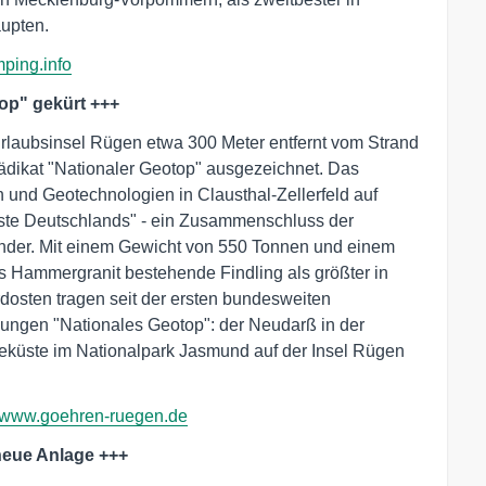
aupten.
ping.info
op" gekürt +++
Urlaubsinsel Rügen etwa 300 Meter entfernt vom Strand
rädikat "Nationaler Geotop" ausgezeichnet. Das
 und Geotechnologien in Clausthal-Zellerfeld auf
nste Deutschlands" - ein Zusammenschluss der
änder. Mit einem Gewicht von 550 Tonnen und einem
s Hammergranit bestehende Findling als größter in
dosten tragen seit der ersten bundesweiten
nungen "Nationales Geotop": der Neudarß in der
küste im Nationalpark Jasmund auf der Insel Rügen
www.goehren-ruegen.de
eue Anlage +++