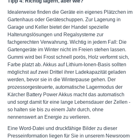
Tipp 4: Richtig lagern, aber wie?
Idealerweise finden die Geräte ein eigenes Plätzchen im
Gartenhaus oder Geräteschuppen. Zur Lagerung in
Garage und Keller bietet der Handel spezielle
Halterungslösungen und Regalsysteme zur
fachgerechten Verwahrung. Wichtig in jedem Fall: Die
Gartengeräte im Winter nicht im Freien stehen lassen.
Gummi wird bei Frost schnell porös, Holz verformt sich,
Farbe platzt ab. Akkus auf Lithium-Ionen-Basis sollten
möglichst auf zwei Drittel ihrer Ladekapazität geladen
werden, bevor sie in die Winterpause gehen. Der
prozessorgesteuerte, automatische Lagermodus der
Kärcher Battery Power Akkus macht das automatisch
und sorgt damit für eine lange Lebensdauer der Zellen -
so halten sie bis zu einem Jahr durch, ohne
nennenswert an Energie zu verlieren.
Eine Word-Datei und druckfähige Bilder zu dieser
Presseinformation liegen für Sie in unserem Newsroom