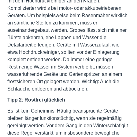
mit dem Hochdruckreiniger an den Kragen.
Komplizierter wird's bei motor- oder akkubetriebenen
Geräten. Um beispielsweise beim Rasenmäher wirklich
an sämtliche Stellen zu kommen, muss er
auseinandergebaut werden. Grobes lässt sich mit einer
Bürste abkehren, ehe Lappen und Wasser die
Detailarbeit erledigen. Geräte mit Wasserzulauf, wie
etwa Hochdruckreiniger, sollten vor der Einlagerung
komplett entleert werden. Da immer eine geringe
Restmenge Wasser im System verbleibt, müssen
wasserführende Geräte und Gartenspritzen an einem
frostsicheren Ort gelagert werden. Wichtig: Auch die
Schläuche entleeren und abtrocknen.
Tipp 2: Rostfrei glücklich
Es ist kein Geheimnis: Häufig beanspruchte Geräte
bleiben länger funktionstüchtig, wenn sie regelmäßig
gereinigt werden. Vor dem Gang in den Winterschlaf gilt
diese Regel verstärkt, um insbesondere bewegliche