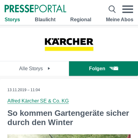
Storys
Blaulicht
Regional
Meine Abos
Alle Storys
Folgen
13.11.2019 – 11:04
Alfred Kärcher SE & Co. KG
So kommen Gartengeräte sicher
durch den Winter