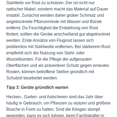
Stahlteile vor Rost zu schützen. Der ist nicht nur
optischer Makel, sondern macht das Material auf Dauer
instabil. Zunächst werden daher grober Schmutz und
angetrocknete Pflanzenreste mit Wasser und Bürste
entfernt. Da Feuchtigkeit die Entstehung von Rost
fördert, sollten die Geräte anschießend gut abgetrocknet
werden. Erste Ansätze von Flugrost lassen sich
problemlos mit Stahlwolle entfernen. Bei stärkerem Rost
empfiehlt sich die Nutzung von Stahl- oder
Wurzelbürsten. Für die Pflege der aufgerauten
Oberflächen und als präventiver Schutz gegen erneutes
Rosten, können betroffene Stellen gründlich mit
Schutzöl bearbeitet werden.
Tipp 3: Geräte gründlich warten
Hecken-, Garten- und Astscheren sind das Jahr über
häufig in Gebrauch, um Pflanzen zu stutzen und größere
Büsche in Form zu halten. Sind die Klingen stumpf
geworden, kann es sich lohnen, beim Fachhändler in