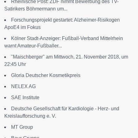
Rheinische Post: ZDF nimmt Bewerbung des TV-
Satirikers Böhmermann um...
Forschungsprojekt gestartet: Alzheimer-Risikogen
ApoE4 im Fokus
Kölner Stadt-Anzeiger: Fußball-Verband Mittelrhein
warnt Amateur-Fußballer...
"Maischberger" am Mittwoch, 21. November 2018, um
22:45 Uhr
Gloria Deutscher Kosmetikpreis
NELEX AG
SAE Institute
Deutsche Gesellschaft für Kardiologie - Herz- und
Kreislaufforschung e. V.
MT Group