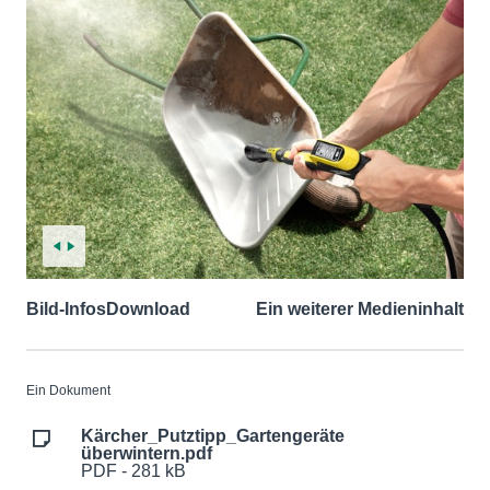
Bild-Infos
Download
Ein weiterer Medieninhalt
Ein Dokument
Kärcher_Putztipp_Gartengeräte
überwintern.pdf
PDF - 281 kB