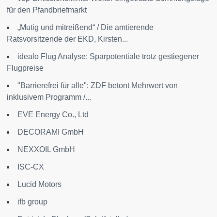
für den Pfandbriefmarkt
„Mutig und mitreißend“ / Die amtierende
Ratsvorsitzende der EKD, Kirsten...
idealo Flug Analyse: Sparpotentiale trotz gestiegener
Flugpreise
"Barrierefrei für alle": ZDF betont Mehrwert von
inklusivem Programm /...
EVE Energy Co., Ltd
DECORAMI GmbH
NEXXOIL GmbH
ISC-CX
Lucid Motors
ifb group