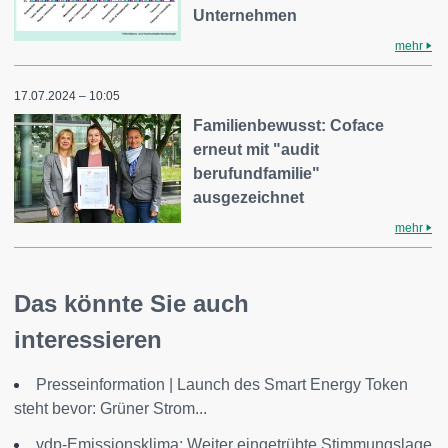
Unternehmen
mehr
17.07.2024 – 10:05
Familienbewusst: Coface
erneut mit "audit
berufundfamilie"
ausgezeichnet
mehr
Das könnte Sie auch
interessieren
Presseinformation | Launch des Smart Energy Token
steht bevor: Grüner Strom...
vdp-Emissionsklima: Weiter eingetrübte Stimmungslage