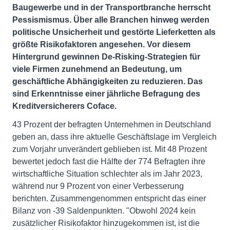
Baugewerbe und in der Transportbranche herrscht
Pessismismus. Über alle Branchen hinweg werden
politische Unsicherheit und gestörte Lieferketten als
größte Risikofaktoren angesehen. Vor diesem
Hintergrund gewinnen De-Risking-Strategien für
viele Firmen zunehmend an Bedeutung, um
geschäftliche Abhängigkeiten zu reduzieren. Das
sind Erkenntnisse einer jährliche Befragung des
Kreditversicherers Coface.
43 Prozent der befragten Unternehmen in Deutschland
geben an, dass ihre aktuelle Geschäftslage im Vergleich
zum Vorjahr unverändert geblieben ist. Mit 48 Prozent
bewertet jedoch fast die Hälfte der 774 Befragten ihre
wirtschaftliche Situation schlechter als im Jahr 2023,
während nur 9 Prozent von einer Verbesserung
berichten. Zusammengenommen entspricht das einer
Bilanz von -39 Saldenpunkten. "Obwohl 2024 kein
zusätzlicher Risikofaktor hinzugekommen ist, ist die