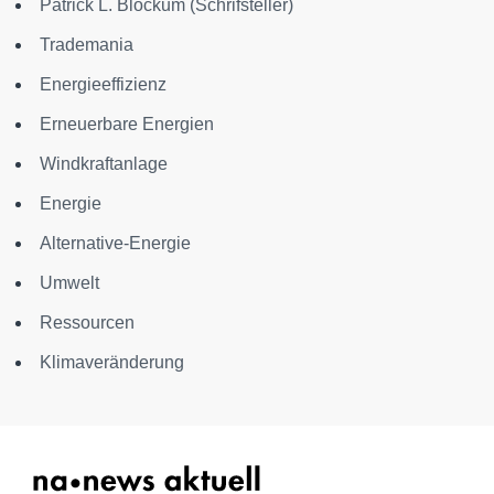
Patrick L. Blockum (Schrifsteller)
Trademania
Energieeffizienz
Erneuerbare Energien
Windkraftanlage
Energie
Alternative-Energie
Umwelt
Ressourcen
Klimaveränderung