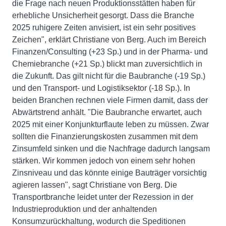
die Frage nach neuen Produktionsstätten haben für
erhebliche Unsicherheit gesorgt. Dass die Branche
2025 ruhigere Zeiten anvisiert, ist ein sehr positives
Zeichen", erklärt Christiane von Berg. Auch im Bereich
Finanzen/Consulting (+23 Sp.) und in der Pharma- und
Chemiebranche (+21 Sp.) blickt man zuversichtlich in
die Zukunft. Das gilt nicht für die Baubranche (-19 Sp.)
und den Transport- und Logistiksektor (-18 Sp.). In
beiden Branchen rechnen viele Firmen damit, dass der
Abwärtstrend anhält. "Die Baubranche erwartet, auch
2025 mit einer Konjunkturflaute leben zu müssen. Zwar
sollten die Finanzierungskosten zusammen mit dem
Zinsumfeld sinken und die Nachfrage dadurch langsam
stärken. Wir kommen jedoch von einem sehr hohen
Zinsniveau und das könnte einige Bauträger vorsichtig
agieren lassen", sagt Christiane von Berg. Die
Transportbranche leidet unter der Rezession in der
Industrieproduktion und der anhaltenden
Konsumzurückhaltung, wodurch die Speditionen