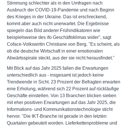
Stimmung schlechter als in den Umfragen nach
Ausbruch der COVID-19-Pandemie und nach Beginn
des Krieges in der Ukraine. Das ist erschreckend,
kommt aber auch nicht unerwartet. Die Ergebnisse
spiegeln das Bild anderer Frühindikatoren wie
beispielsweise des ifo Geschäftsklimas wider", sagt
Coface-Volkswirtin Christiane von Berg. "Es scheint, als
ob die deutsche Wirtschaft in einer emotionalen
Abwärtsspirale steckt, aus der sie nicht herausfindet."
Mit Blick auf das Jahr 2025 fallen die Erwartungen
unterschiedlich aus - insgesamt ist jedoch keine
Trendwende in Sicht. 23 Prozent der Befragten erwarten
eine Erholung, während sich 22 Prozent auf rückläufige
Geschäfte einstellen. Von 13 Branchen blicken sieben
mit eher positiven Erwartungen auf das Jahr 2025, die
Informations- und Kommunikationstechnologie sticht
hervor. "Die IKT-Branche ist gerade in den letzten
Quartalen gebeutelt worden. Lieferkettenprobleme und