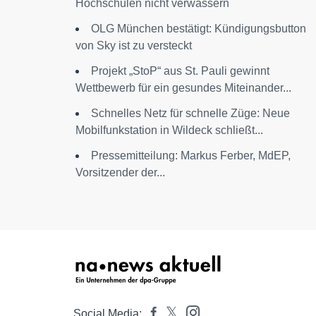
Hochschulen nicht verwässern
OLG München bestätigt: Kündigungsbutton
von Sky ist zu versteckt
Projekt „StoP“ aus St. Pauli gewinnt
Wettbewerb für ein gesundes Miteinander...
Schnelles Netz für schnelle Züge: Neue
Mobilfunkstation in Wildeck schließt...
Pressemitteilung: Markus Ferber, MdEP,
Vorsitzender der...
Social Media: