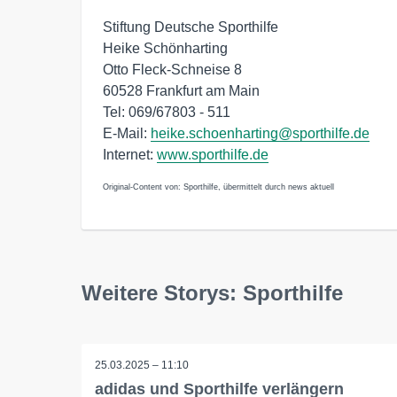
Stiftung Deutsche Sporthilfe
Heike Schönharting
Otto Fleck-Schneise 8
60528 Frankfurt am Main
Tel: 069/67803 - 511
E-Mail:
heike.schoenharting@sporthilfe.de
Internet:
www.sporthilfe.de
Original-Content von: Sporthilfe, übermittelt durch news aktuell
Weitere Storys: Sporthilfe
25.03.2025 – 11:10
adidas und Sporthilfe verlängern