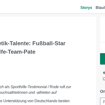
Storys
Blaul
tik-Talente: Fußball-Star
lfe-Team-Pate
 als Sporthilfe-Testimonial / Rode ruft zur
Or
chsathletinnen und -athleten auf
die Unterstützung von Deutschlands besten
F