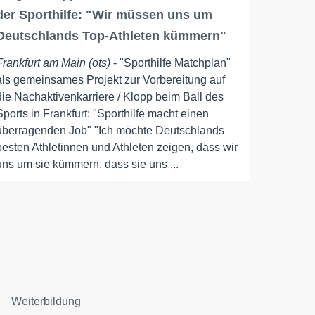
der Sporthilfe: "Wir müssen uns um
Deutschlands Top-Athleten kümmern"
Frankfurt am Main (ots)
- "Sporthilfe Matchplan"
als gemeinsames Projekt zur Vorbereitung auf
die Nachaktivenkarriere / Klopp beim Ball des
Sports in Frankfurt: "Sporthilfe macht einen
überragenden Job" "Ich möchte Deutschlands
besten Athletinnen und Athleten zeigen, dass wir
uns um sie kümmern, dass sie uns ...
Weiterbildung