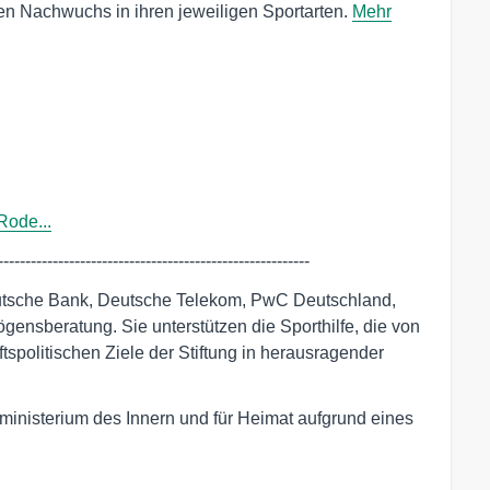
 den Nachwuchs in ihren jeweiligen Sportarten.
Mehr
Rode...
---------------------------------------------------------
utsche Bank, Deutsche Telekom, PwC Deutschland,
ensberatung. Sie unterstützen die Sporthilfe, die von
ftspolitischen Ziele der Stiftung in herausragender
sministerium des Innern und für Heimat aufgrund eines