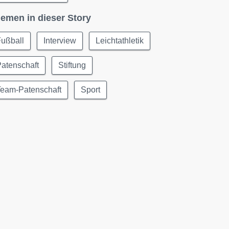
emen in dieser Story
Fußball
Interview
Leichtathletik
atenschaft
Stiftung
Team-Patenschaft
Sport