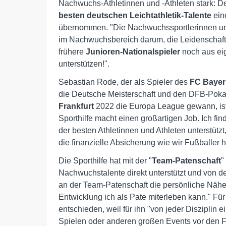
Nachwuchs-Athletinnen und -Athleten stark: Der
besten deutschen Leichtathletik-Talente
ein
übernommen. "Die Nachwuchssportlerinnen und 
im Nachwuchsbereich darum, die Leidenschaft 
frühere
Junioren-Nationalspieler
noch aus eig
unterstützen!".
Sebastian Rode, der als Spieler des
FC Baye
die Deutsche Meisterschaft und den DFB-Poka
Frankfurt
2022 die Europa League gewann, is
Sporthilfe macht einen großartigen Job. Ich fin
der besten Athletinnen und Athleten unterstützt,
die finanzielle Absicherung wie wir Fußballer 
Die Sporthilfe hat mit der "
Team-Patenschaft
"
Nachwuchstalente direkt unterstützt und von de
an der Team-Patenschaft die persönliche Nähe 
Entwicklung ich als Pate miterleben kann." Für 
entschieden, weil für ihn "von jeder Disziplin
Spielen oder anderen großen Events vor den F