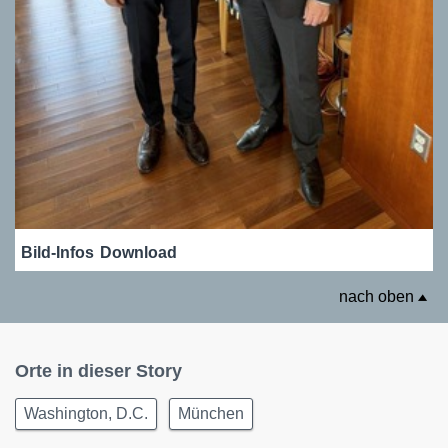
Bild-Infos
Download
nach oben
Orte in dieser Story
Washington, D.C.
München