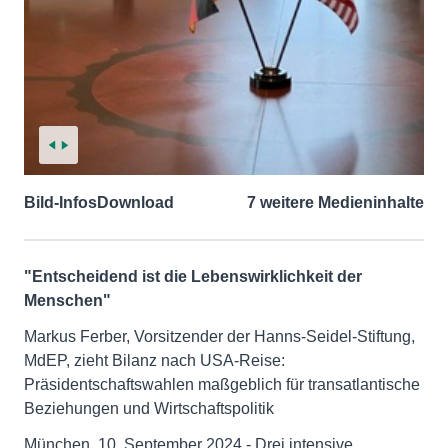
Bild-Infos
Download
7 weitere Medieninhalte
"Entscheidend ist die Lebenswirklichkeit der
Menschen"
Markus Ferber, Vorsitzender der Hanns-Seidel-Stiftung,
MdEP, zieht Bilanz nach USA-Reise:
Präsidentschaftswahlen maßgeblich für transatlantische
Beziehungen und Wirtschaftspolitik
München, 10. September 2024 - Drei intensive,