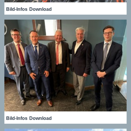
Bild-Infos
Download
Bild-Infos
Download