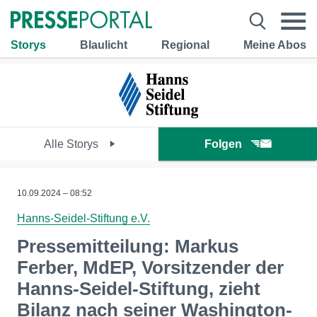
Storys
Blaulicht
Regional
Meine Abos
Alle Storys
Folgen
10.09.2024 – 08:52
Hanns-Seidel-Stiftung e.V.
Pressemitteilung: Markus
Ferber, MdEP, Vorsitzender der
Hanns-Seidel-Stiftung, zieht
Bilanz nach seiner Washington-