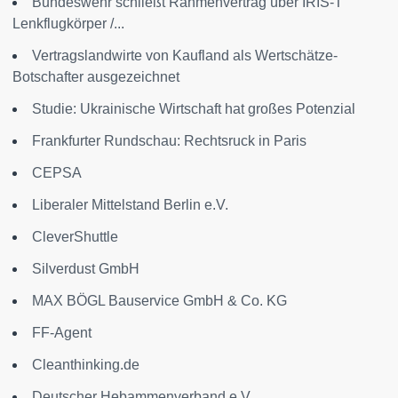
Bundeswehr schließt Rahmenvertrag über IRIS-T
Lenkflugkörper /...
Vertragslandwirte von Kaufland als Wertschätze-
Botschafter ausgezeichnet
Studie: Ukrainische Wirtschaft hat großes Potenzial
Frankfurter Rundschau: Rechtsruck in Paris
CEPSA
Liberaler Mittelstand Berlin e.V.
CleverShuttle
Silverdust GmbH
MAX BÖGL Bauservice GmbH & Co. KG
FF-Agent
Cleanthinking.de
Deutscher Hebammenverband e.V.