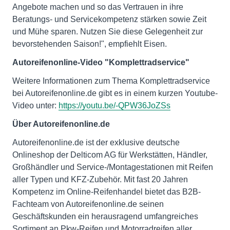
Angebote machen und so das Vertrauen in ihre
Beratungs- und Servicekompetenz stärken sowie Zeit
und Mühe sparen. Nutzen Sie diese Gelegenheit zur
bevorstehenden Saison!", empfiehlt Eisen.
Autoreifenonline-Video "Komplettradservice"
Weitere Informationen zum Thema Komplettradservice
bei Autoreifenonline.de gibt es in einem kurzen Youtube-
Video unter:
https://youtu.be/-QPW36JoZSs
Über Autoreifenonline.de
Autoreifenonline.de ist der exklusive deutsche
Onlineshop der Delticom AG für Werkstätten, Händler,
Großhändler und Service-/Montagestationen mit Reifen
aller Typen und KFZ-Zubehör. Mit fast 20 Jahren
Kompetenz im Online-Reifenhandel bietet das B2B-
Fachteam von Autoreifenonline.de seinen
Geschäftskunden ein herausragend umfangreiches
Sortiment an Pkw-Reifen und Motorradreifen aller