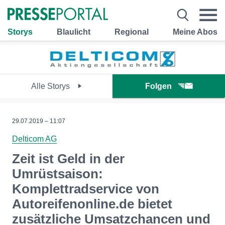
Storys
Blaulicht
Regional
Meine Abos
Alle Storys
Folgen
29.07.2019 – 11:07
Delticom AG
Zeit ist Geld in der
Umrüstsaison:
Komplettradservice von
Autoreifenonline.de bietet
zusätzliche Umsatzchancen und