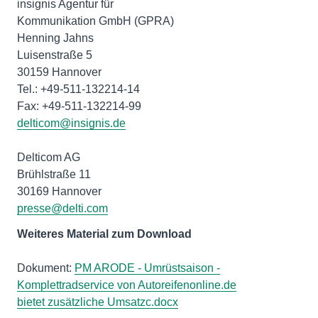
insignis Agentur für
Kommunikation GmbH (GPRA)
Henning Jahns
Luisenstraße 5
30159 Hannover
Tel.: +49-511-132214-14
delticom@insignis.de
Delticom AG
Brühlstraße 11
presse@delti.com
Weiteres Material zum Download
Dokument:
PM ARODE - Umrüstsaison -
Komplettradservice von Autoreifenonline.de
bietet zusätzliche Umsatzc.docx