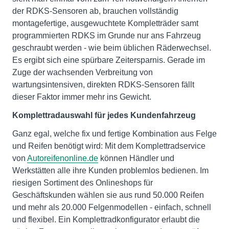
der RDKS-Sensoren ab, brauchen vollständig
montagefertige, ausgewuchtete Kompletträder samt
programmierten RDKS im Grunde nur ans Fahrzeug
geschraubt werden - wie beim üblichen Räderwechsel.
Es ergibt sich eine spürbare Zeitersparnis. Gerade im
Zuge der wachsenden Verbreitung von
wartungsintensiven, direkten RDKS-Sensoren fällt
dieser Faktor immer mehr ins Gewicht.
Komplettradauswahl für jedes Kundenfahrzeug
Ganz egal, welche fix und fertige Kombination aus Felge
und Reifen benötigt wird: Mit dem Komplettradservice
von
Autoreifenonline.de
können Händler und
Werkstätten alle ihre Kunden problemlos bedienen. Im
riesigen Sortiment des Onlineshops für
Geschäftskunden wählen sie aus rund 50.000 Reifen
und mehr als 20.000 Felgenmodellen - einfach, schnell
und flexibel. Ein Komplettradkonfigurator erlaubt die