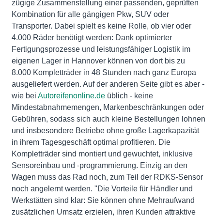
zügige Zusammenstellung einer passenden, geprüften
Kombination für alle gängigen Pkw, SUV oder
Transporter. Dabei spielt es keine Rolle, ob vier oder
4.000 Räder benötigt werden: Dank optimierter
Fertigungsprozesse und leistungsfähiger Logistik im
eigenen Lager in Hannover können von dort bis zu
8.000 Kompletträder in 48 Stunden nach ganz Europa
ausgeliefert werden. Auf der anderen Seite gibt es aber -
wie bei
Autoreifenonline.de
üblich - keine
Mindestabnahmemengen, Markenbeschränkungen oder
Gebühren, sodass sich auch kleine Bestellungen lohnen
und insbesondere Betriebe ohne große Lagerkapazität
in ihrem Tagesgeschäft optimal profitieren. Die
Kompletträder sind montiert und gewuchtet, inklusive
Sensoreinbau und -programmierung. Einzig an den
Wagen muss das Rad noch, zum Teil der RDKS-Sensor
noch angelernt werden. "Die Vorteile für Händler und
Werkstätten sind klar: Sie können ohne Mehraufwand
zusätzlichen Umsatz erzielen, ihren Kunden attraktive