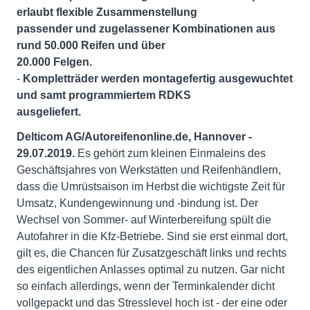
erlaubt flexible Zusammenstellung
passender und zugelassener Kombinationen aus
rund 50.000 Reifen und über
20.000 Felgen.
-
Kompletträder werden montagefertig ausgewuchtet
und samt programmiertem RDKS
ausgeliefert.
Delticom AG/Autoreifenonline.de, Hannover -
29.07.2019.
Es gehört zum kleinen Einmaleins des
Geschäftsjahres von Werkstätten und Reifenhändlern,
dass die Umrüstsaison im Herbst die wichtigste Zeit für
Umsatz, Kundengewinnung und -bindung ist. Der
Wechsel von Sommer- auf Winterbereifung spült die
Autofahrer in die Kfz-Betriebe. Sind sie erst einmal dort,
gilt es, die Chancen für Zusatzgeschäft links und rechts
des eigentlichen Anlasses optimal zu nutzen. Gar nicht
so einfach allerdings, wenn der Terminkalender dicht
vollgepackt und das Stresslevel hoch ist - der eine oder