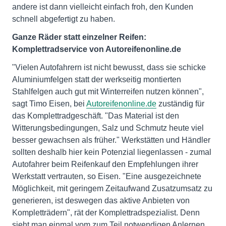
andere ist dann vielleicht einfach froh, den Kunden
schnell abgefertigt zu haben.
Ganze Räder statt einzelner Reifen:
Komplettradservice von Autoreifenonline.de
"Vielen Autofahrern ist nicht bewusst, dass sie schicke
Aluminiumfelgen statt der werkseitig montierten
Stahlfelgen auch gut mit Winterreifen nutzen können",
sagt Timo Eisen, bei
Autoreifenonline.de
zuständig für
das Komplettradgeschäft. "Das Material ist den
Witterungsbedingungen, Salz und Schmutz heute viel
besser gewachsen als früher." Werkstätten und Händler
sollten deshalb hier kein Potenzial liegenlassen - zumal
Autofahrer beim Reifenkauf den Empfehlungen ihrer
Werkstatt vertrauten, so Eisen. "Eine ausgezeichnete
Möglichkeit, mit geringem Zeitaufwand Zusatzumsatz zu
generieren, ist deswegen das aktive Anbieten von
Kompletträdern", rät der Komplettradspezialist. Denn
sieht man einmal vom zum Teil notwendigen Anlernen