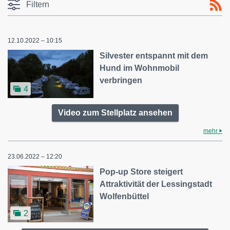
Filtern
12.10.2022 – 10:15
Silvester entspannt mit dem
Hund im Wohnmobil
verbringen
4
Video zum Stellplatz ansehen
mehr
23.06.2022 – 12:20
Pop-up Store steigert
Attraktivität der Lessingstadt
Wolfenbüttel
2