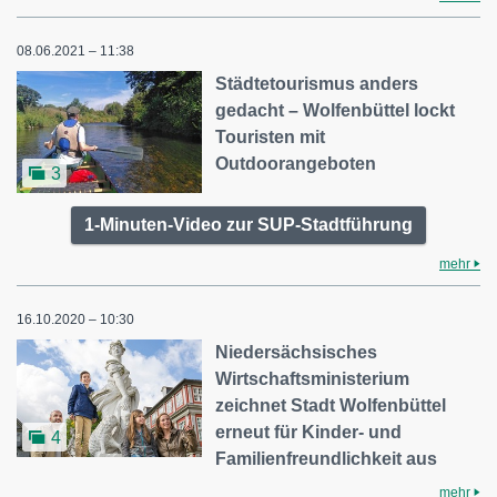
08.06.2021 – 11:38
Städtetourismus anders
gedacht – Wolfenbüttel lockt
Touristen mit
Outdoorangeboten
3
1-Minuten-Video zur SUP-Stadtführung
mehr
16.10.2020 – 10:30
Niedersächsisches
Wirtschaftsministerium
zeichnet Stadt Wolfenbüttel
erneut für Kinder- und
4
Familienfreundlichkeit aus
mehr