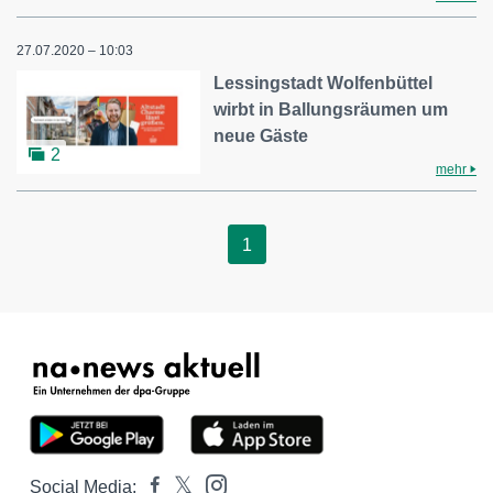
27.07.2020 – 10:03
Lessingstadt Wolfenbüttel
wirbt in Ballungsräumen um
neue Gäste
2
mehr
1
Social Media: