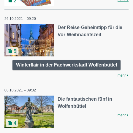
mehr
2
26.10.2021 – 09:20
Der Reise-Geheimtipp für die
Vor-Weihnachtszeit
5
Winterflair in der Fachwerkstadt Wolfenbüttel
mehr
08.10.2021 – 09:32
Die fantastischen fünf in
Wolfenbüttel
mehr
4