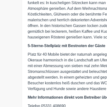
funkelt es: In kuscheligen Sitzecken kann man
Atmosphäre genießen. Auf dem Weihnachtsmar
Köstlichkeiten, Glühwein oder die berühmte 
malerischen und herrlich dekorierten Advents
öffnen. In den historischen Gassen locken zu
gemütlich bei leckerem, heißen Kaffee und Kuc
hauseigenen Rösterei genießen kann. Viele s
5-Sterne-Stellplatz mit Bestnoten der Gäste
Platz für 40 Mobile bietet der naturnah angel
Okeraue harmonisch in die Landschaft am Ufer 
mit einer Abmessung von sieben mal zehn Meter
Stromanschlüssen ausgestattet und beleuchte
abgestellt werden. In einem geheizten und ge
Besucher kostenlos heiß duschen und das WC 
Verfügung und Hunde sowie andere Haustiere
Mehr Informationen direkt vom Betreiber üb
Telefon 05331 408690