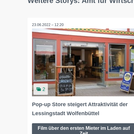
Weitere Storys: Amt für Wirts
23.06.2022 – 12:20
2
Pop-up Store steigert Attraktivität der
Lessingstadt Wolfenbüttel
Film über den ersten Mieter im Laden auf
Zeit