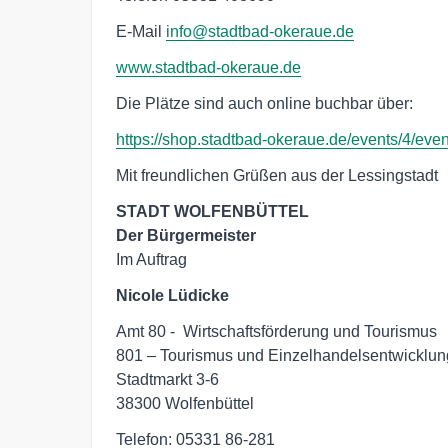
E-Mail
info@stadtbad-okeraue.de
www.stadtbad-okeraue.de
Die Plätze sind auch online buchbar über:
https://shop.stadtbad-okeraue.de/events/4/even
Mit freundlichen Grüßen aus der Lessingstadt
STADT WOLFENBÜTTEL
Der Bürgermeister
Im Auftrag 
Nicole Lüdicke
Amt 80 -  Wirtschaftsförderung und Tourismus

801 – Tourismus und Einzelhandelsentwicklung
Stadtmarkt 3-6

38300 Wolfenbüttel  
Telefon: 05331 86-281
