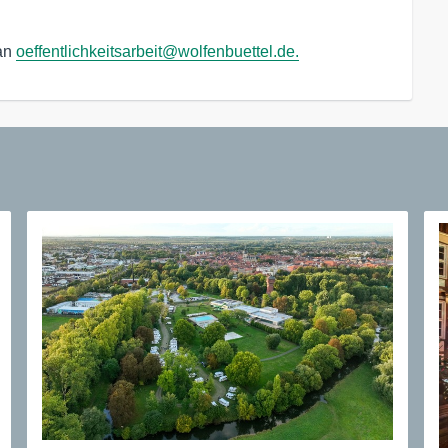
 an
oeffentlichkeitsarbeit@wolfenbuettel.de.