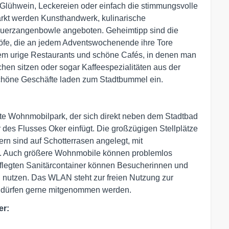
 Glühwein, Leckereien oder einfach die stimmungsvolle
kt werden Kunsthandwerk, kulinarische
Feuerzangenbowle angeboten. Geheimtipp sind die
höfe, die an jedem Adventswochenende ihre Tore
dem urige Restaurants und schöne Cafés, in denen man
hen sitzen oder sogar Kaffeespezialitäten aus der
chöne Geschäfte laden zum Stadtbummel ein.
egte Wohnmobilpark, der sich direkt neben dem Stadtbad
des Flusses Oker einfügt. Die großzügigen Stellplätze
n sind auf Schotterrasen angelegt, mit
t. Auch größere Wohnmobile können problemlos
pflegten Sanitärcontainer können Besucherinnen und
nutzen. Das WLAN steht zur freien Nutzung zur
 dürfen gerne mitgenommen werden.
er: