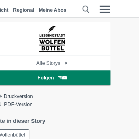
icht
Regional
Meine Abos
Alle Storys
Folgen
Druckversion
PDF-Version
te in dieser Story
olfenbüttel