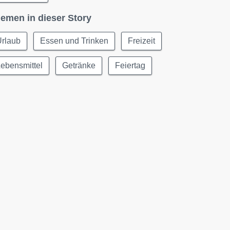
emen in dieser Story
Urlaub
Essen und Trinken
Freizeit
ebensmittel
Getränke
Feiertag