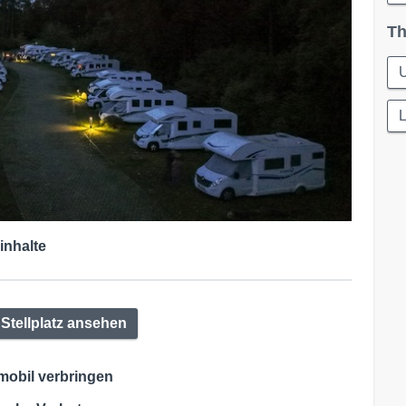
Th
L
inhalte
Stellplatz ansehen
mobil verbringen