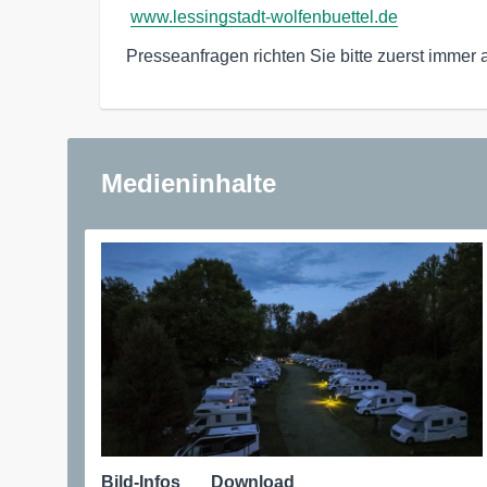
www.lessingstadt-wolfenbuettel.de
Presseanfragen richten Sie bitte zuerst immer
Medieninhalte
Bild-Infos
Download