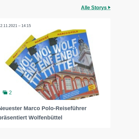
Alle Storys
22.11.2021 – 14:15
2
Neuester Marco Polo-Reiseführer
präsentiert Wolfenbüttel