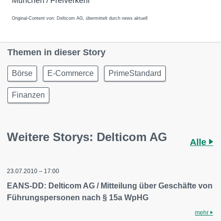
München / Freiverkehr
Original-Content von: Delticom AG, übermittelt durch news aktuell
Themen in dieser Story
Börse
E-Commerce
PrimeStandard
Finanzen
Weitere Storys: Delticom AG
Alle
23.07.2010 – 17:00
EANS-DD: Delticom AG / Mitteilung über Geschäfte von
Führungspersonen nach § 15a WpHG
mehr