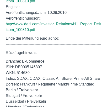
icom_100810.pdf
Englisch:
Veröffentlichungsdatum: 10.08.2010
http://www.delti.com/Investor_Relations/H1_Report_Delt
icom_100810.pdf
Ende der Mitteilung euro adhoc
--------------------------------------------------------------------------------
Rückfragehinweis:
Branche: E-Commerce
ISIN: DE0005146807
WKN: 514680
Index: SDAX, CDAX, Classic All Share, Prime All Share
Börsen: Frankfurt / Regulierter Markt/Prime Standard
Berlin / Freiverkehr
Stuttgart / Freiverkehr
Düsseldorf / Freiverkehr