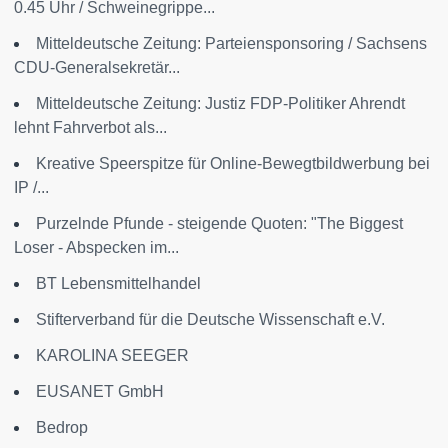
0.45 Uhr / Schweinegrippe...
Mitteldeutsche Zeitung: Parteiensponsoring / Sachsens
CDU-Generalsekretär...
Mitteldeutsche Zeitung: Justiz FDP-Politiker Ahrendt
lehnt Fahrverbot als...
Kreative Speerspitze für Online-Bewegtbildwerbung bei
IP /...
Purzelnde Pfunde - steigende Quoten: "The Biggest
Loser - Abspecken im...
BT Lebensmittelhandel
Stifterverband für die Deutsche Wissenschaft e.V.
KAROLINA SEEGER
EUSANET GmbH
Bedrop