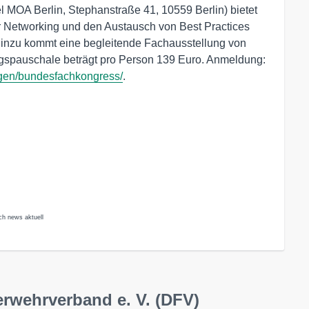
el MOA Berlin, Stephanstraße 41, 10559 Berlin) bietet
r Networking und den Austausch von Best Practices
Hinzu kommt eine begleitende Fachausstellung von
ngspauschale beträgt pro Person 139 Euro. Anmeldung:
ngen/bundesfachkongress/
.
ch news aktuell
erwehrverband e. V. (DFV)