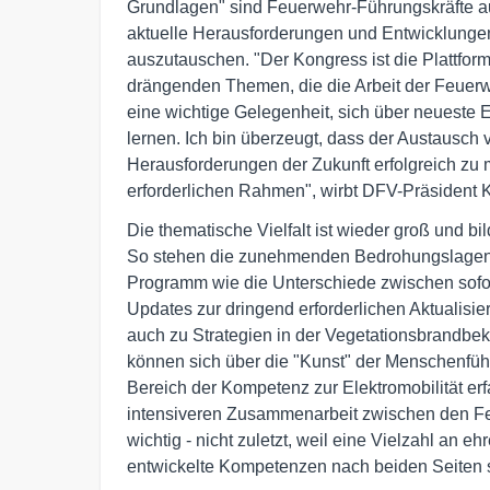
Grundlagen" sind Feuerwehr-Führungskräfte a
aktuelle Herausforderungen und Entwicklunge
auszutauschen. "Der Kongress ist die Plattfor
drängenden Themen, die die Arbeit der Feuerw
eine wichtige Gelegenheit, sich über neueste 
lernen. Ich bin überzeugt, dass der Austausch
Herausforderungen der Zukunft erfolgreich zu 
erforderlichen Rahmen", wirbt DFV-Präsident K
Die thematische Vielfalt ist wieder groß und b
So stehen die zunehmenden Bedrohungslagen 
Programm wie die Unterschiede zwischen sofort
Updates zur dringend erforderlichen Aktualisi
auch zu Strategien in der Vegetationsbrandbe
können sich über die "Kunst" der Menschenfüh
Bereich der Kompetenz zur Elektromobilität er
intensiveren Zusammenarbeit zwischen den Fe
wichtig - nicht zuletzt, weil eine Vielzahl an 
entwickelte Kompetenzen nach beiden Seiten 