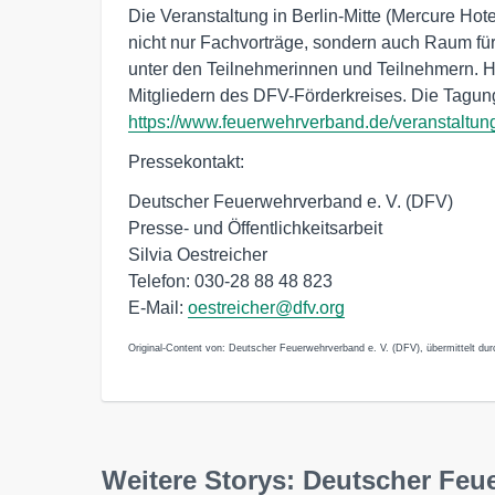
Die Veranstaltung in Berlin-Mitte (Mercure Hot
nicht nur Fachvorträge, sondern auch Raum fü
unter den Teilnehmerinnen und Teilnehmern. 
Mitgliedern des DFV-Förderkreises. Die Tagu
https://www.feuerwehrverband.de/veranstaltu
Pressekontakt:
Deutscher Feuerwehrverband e. V. (DFV)
Presse- und Öffentlichkeitsarbeit
Silvia Oestreicher
Telefon: 030-28 88 48 823
E-Mail:
oestreicher@dfv.org
Original-Content von: Deutscher Feuerwehrverband e. V. (DFV), übermittelt dur
Weitere Storys: Deutscher Feu