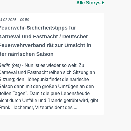
Alle Storys
24.02.2025 – 09:59
Feuerwehr-Sicherheitstipps für
Karneval und Fastnacht / Deutscher
Feuerwehrverband rät zur Umsicht in
der närrischen Saison
Berlin (ots)
- Nun ist es wieder so weit: Zu
Karneval und Fastnacht reihen sich Sitzung an
Sitzung; den Höhepunkt findet die närrische
Saison dann mit den großen Umzügen an den
"tollen Tagen". Damit die pure Lebensfreude
nicht durch Unfälle und Brände getrübt wird, gibt
Frank Hachemer, Vizepräsident des ...