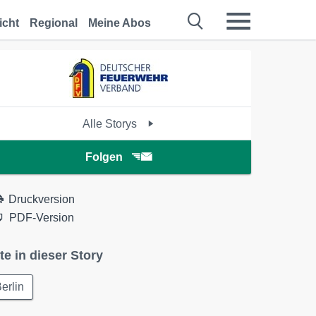
icht
Regional
Meine Abos
Alle Storys
Folgen
Druckversion
PDF-Version
te in dieser Story
erlin