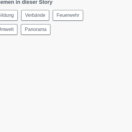
emen in dieser Story
Bildung
Verbände
Feuerwehr
Umwelt
Panorama