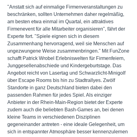
"Anstatt sich auf einmalige Firmenveranstaltungen zu
beschränken, sollten Unternehmen daher regelmäßig,
am besten etwa einmal im Quartal, ein attraktives
Firmenevent für alle Mitarbeiter organisieren", fährt der
Experte fort. "Spiele eignen sich in diesem
Zusammenhang hervorragend, weil sie Menschen auf
ungezwungene Weise zusammenbringen." Mit FunZone
schafft Patrick Wrobel Erlebniswelten für Firmenfeiern,
Junggesellenabschiede und Kindergeburtstage. Das
Angebot reicht von Lasertag und Schwarzlicht-Minigolf
über Escape Rooms bis hin zu Stadtrallyes. Zwölf
Standorte in ganz Deutschland bieten dabei den
passenden Rahmen für jedes Spiel. Als einziger
Anbieter in der Rhein-Main-Region bietet der Experte
zudem auch die beliebten Bash-Games an, bei denen
kleine Teams in verschiedenen Disziplinen
gegeneinander antreten - eine ideale Gelegenheit, um
sich in entspannter Atmosphäre besser kennenzulernen