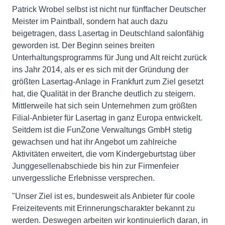
Patrick Wrobel selbst ist nicht nur fünffacher Deutscher
Meister im Paintball, sondern hat auch dazu
beigetragen, dass Lasertag in Deutschland salonfähig
geworden ist. Der Beginn seines breiten
Unterhaltungsprogramms für Jung und Alt reicht zurück
ins Jahr 2014, als er es sich mit der Gründung der
größten Lasertag-Anlage in Frankfurt zum Ziel gesetzt
hat, die Qualität in der Branche deutlich zu steigern.
Mittlerweile hat sich sein Unternehmen zum größten
Filial-Anbieter für Lasertag in ganz Europa entwickelt.
Seitdem ist die FunZone Verwaltungs GmbH stetig
gewachsen und hat ihr Angebot um zahlreiche
Aktivitäten erweitert, die vom Kindergeburtstag über
Junggesellenabschiede bis hin zur Firmenfeier
unvergessliche Erlebnisse versprechen.
"Unser Ziel ist es, bundesweit als Anbieter für coole
Freizeitevents mit Erinnerungscharakter bekannt zu
werden. Deswegen arbeiten wir kontinuierlich daran, in