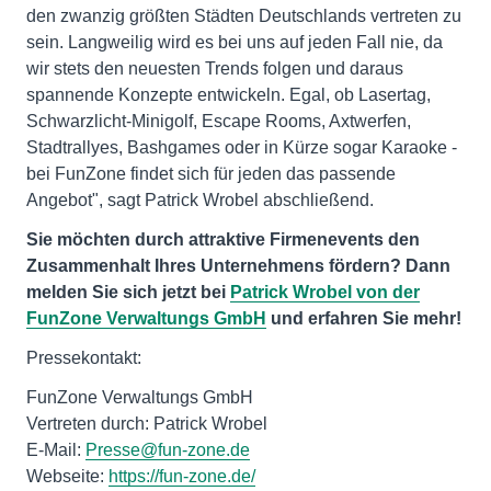
den zwanzig größten Städten Deutschlands vertreten zu
sein. Langweilig wird es bei uns auf jeden Fall nie, da
wir stets den neuesten Trends folgen und daraus
spannende Konzepte entwickeln. Egal, ob Lasertag,
Schwarzlicht-Minigolf, Escape Rooms, Axtwerfen,
Stadtrallyes, Bashgames oder in Kürze sogar Karaoke -
bei FunZone findet sich für jeden das passende
Angebot", sagt Patrick Wrobel abschließend.
Sie möchten durch attraktive Firmenevents den
Zusammenhalt Ihres Unternehmens fördern? Dann
melden Sie sich jetzt bei
Patrick Wrobel von der
FunZone Verwaltungs GmbH
und erfahren Sie mehr!
Pressekontakt:
FunZone Verwaltungs GmbH
Vertreten durch: Patrick Wrobel
E-Mail:
Presse@fun-zone.de
Webseite:
https://fun-zone.de/