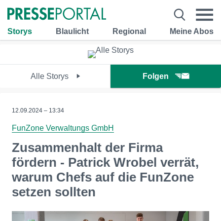
Storys
Blaulicht
Regional
Meine Abos
Alle Storys
Folgen
12.09.2024 – 13:34
FunZone Verwaltungs GmbH
Zusammenhalt der Firma
fördern - Patrick Wrobel verrät,
warum Chefs auf die FunZone
setzen sollten