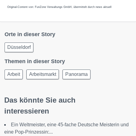
Original-Content von: FunZone Verwaltungs GmbH, übermittelt durch news aktuell
Orte in dieser Story
Düsseldorf
Themen in dieser Story
Arbeit
Arbeitsmarkt
Panorama
Das könnte Sie auch
interessieren
Ein Weltmeister, eine 45-fache Deutsche Meisterin und
eine Pop-Prinzessin:...