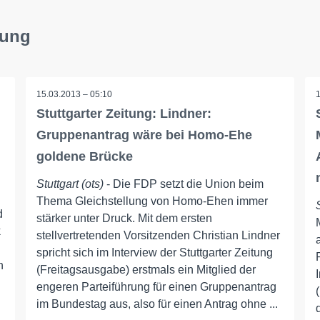
tung
15.03.2013 – 05:10
Stuttgarter Zeitung: Lindner:
Gruppenantrag wäre bei Homo-Ehe
goldene Brücke
Stuttgart (ots)
- Die FDP setzt die Union beim
Thema Gleichstellung von Homo-Ehen immer
d
stärker unter Druck. Mit dem ersten
k
stellvertretenden Vorsitzenden Christian Lindner
spricht sich im Interview der Stuttgarter Zeitung
n
(Freitagsausgabe) erstmals ein Mitglied der
engeren Parteiführung für einen Gruppenantrag
im Bundestag aus, also für einen Antrag ohne ...