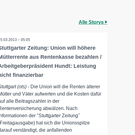
Alle Storys
15.03.2013 – 05:05
Stuttgarter Zeitung: Union will höhere
Mütterrente aus Rentenkasse bezahlen /
Arbeitgeberpräsident Hundt: Leistung
nicht finanzierbar
Stuttgart (ots)
- Die Union will die Renten älterer
Mütter und Väter aufwerten und die Kosten dafür
auf alle Beitragszahler in der
Rentenversicherung abwälzen. Nach
Informationen der "Stuttgarter Zeitung"
(Freitagausgabe) hat sich die Unionsspitze
darauf verständigt, die anfallenden