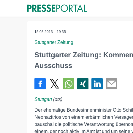
15.03.2013 – 19:35
Stuttgarter Zeitung
Stuttgarter Zeitung: Kommen
Ausschuss
Stuttgart
(ots)
Der ehemalige Bundesinnenminister Otto Schily
Neonazitrios von einem erbärmlichen Versagen
pauschal die politische Verantwortung übernom
einem, der noch aktiv im Amt ist und um sein