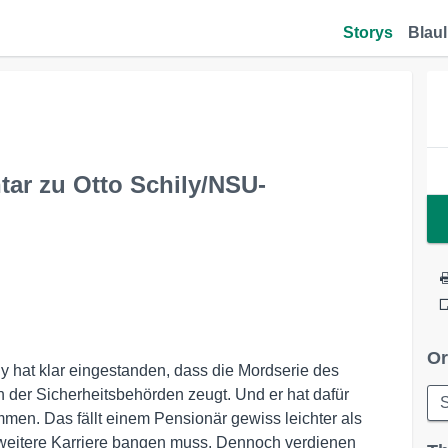
Storys
Blaul
tar zu Otto Schily/NSU-
Or
 hat klar eingestanden, dass die Mordserie des
 der Sicherheitsbehörden zeugt. Und er hat dafür
S
men. Das fällt einem Pensionär gewiss leichter als
e weitere Karriere bangen muss. Dennoch verdienen