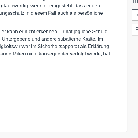
Th
s glaubwürdig, wenn er eingesteht, dass er den
sungsschutz in diesem Fall auch als persönliche
I
hler kann er nicht erkennen. Er hat jegliche Schuld
 Untergebene und andere subalterne Kräfte. Im
igkeitswirrwar im Sicherheitsapparat als Erklärung
raune Milieu nicht konsequenter verfolgt wurde, hat