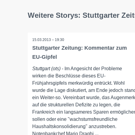
Weitere Storys: Stuttgarter Zei
15.03.2013 – 19:30
Stuttgarter Zeitung: Kommentar zum
EU-Gipfel
Stuttgart (ots)
- Im Angesicht der Probleme
wirken die Beschlüsse dieses EU-
Frühjahrsgipfels merkwürdig entrückt. Wohl
wurde die Lage diskutiert, am Ende jedoch stan
ein Weiter-so. Vereinbart wurde, das Augenmer
auf die strukturellen Defizite zu legen, die
Frankreich ein langsameres Sparen ermögliche
sollen oder eine "wachstumsfreundliche
Haushaltskonsolidierung" anzustreben.
Notenbankchef Mario Draghi ...