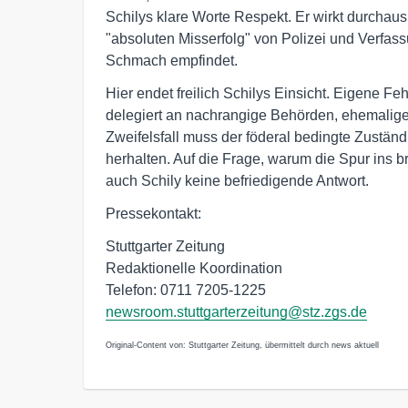
Schilys klare Worte Respekt. Er wirkt durchau
"absoluten Misserfolg" von Polizei und Verfas
Schmach empfindet.
Hier endet freilich Schilys Einsicht. Eigene Fe
delegiert an nachrangige Behörden, ehemalige
Zweifelsfall muss der föderal bedingte Zuständ
herhalten. Auf die Frage, warum die Spur ins b
auch Schily keine befriedigende Antwort.
Pressekontakt:
Stuttgarter Zeitung
Redaktionelle Koordination
Telefon: 0711 7205-1225
newsroom.stuttgarterzeitung@stz.zgs.de
Original-Content von: Stuttgarter Zeitung, übermittelt durch news aktuell