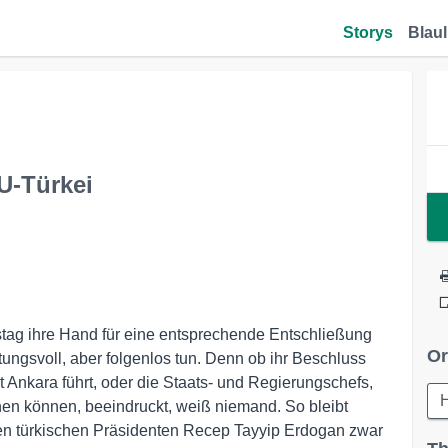
Storys
Blaul
U-Türkei
ag ihre Hand für eine entsprechende Entschließung
Or
ungsvoll, aber folgenlos tun. Denn ob ihr Beschluss
Ankara führt, oder die Staats- und Regierungschefs,
H
hen können, beeindruckt, weiß niemand. So bleibt
den türkischen Präsidenten Recep Tayyip Erdogan zwar