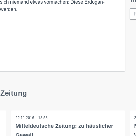
Th
ll sich niemand etwas vormachen: Diese Erdogan-
 werden.
P
 Zeitung
22.11.2016 – 18:58
Mitteldeutsche Zeitung: zu häuslicher
Gewalt