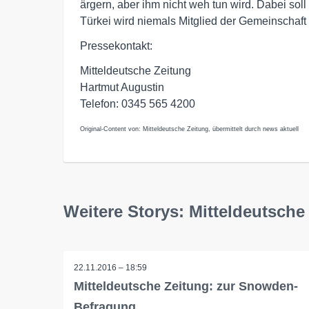
ärgern, aber ihm nicht weh tun wird. Dabei so
Türkei wird niemals Mitglied der Gemeinschaft
Pressekontakt:
Mitteldeutsche Zeitung
Hartmut Augustin
Telefon: 0345 565 4200
Original-Content von: Mitteldeutsche Zeitung, übermittelt durch news aktuell
Weitere Storys: Mitteldeutsche
22.11.2016 – 18:59
Mitteldeutsche Zeitung: zur Snowden-
Befragung