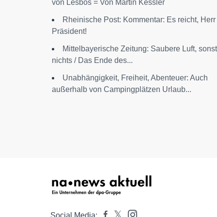
von Lesbos = Von Martin Kessler
Rheinische Post: Kommentar: Es reicht, Herr
Präsident!
Mittelbayerische Zeitung: Saubere Luft, sonst
nichts / Das Ende des...
Unabhängigkeit, Freiheit, Abenteuer: Auch
außerhalb von Campingplätzen Urlaub...
Social Media: