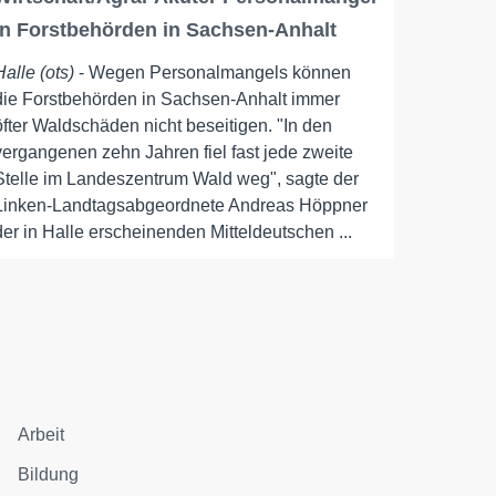
in Forstbehörden in Sachsen-Anhalt
Halle (ots)
- Wegen Personalmangels können
die Forstbehörden in Sachsen-Anhalt immer
öfter Waldschäden nicht beseitigen. "In den
vergangenen zehn Jahren fiel fast jede zweite
Stelle im Landeszentrum Wald weg", sagte der
Linken-Landtagsabgeordnete Andreas Höppner
der in Halle erscheinenden Mitteldeutschen ...
Arbeit
Bildung