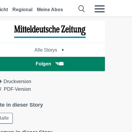
icht
Regional
Meine Abos
Alle Storys
Folgen
Druckversion
PDF-Version
te in dieser Story
alle