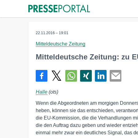
22.11.2016 – 19:01
Mitteldeutsche Zeitung
Mitteldeutsche Zeitung: zu E
Halle
(ots)
Wenn die Abgeordneten am morgigen Donnerst
heben, können sie das entschieden, verantwort
die EU-Kommission, die die Verhandlungen mit 
die den Auftrag dazu geben und wieder entzie
einmal mehr zwar ein deutliches Signal, das 