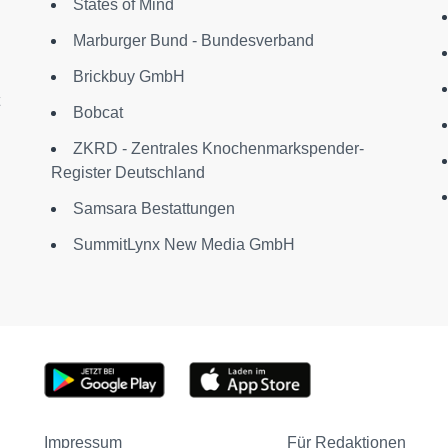
States of Mind
Marburger Bund - Bundesverband
Brickbuy GmbH
Bobcat
ZKRD - Zentrales Knochenmarkspender-
Register Deutschland
Samsara Bestattungen
SummitLynx New Media GmbH
Impressum
Für Redaktionen