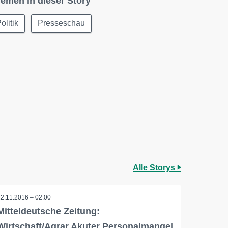
emen in dieser Story
olitik
Presseschau
Alle Storys
22.11.2016 – 02:00
Mitteldeutsche Zeitung:
Wirtschaft/Agrar Akuter Personalmangel