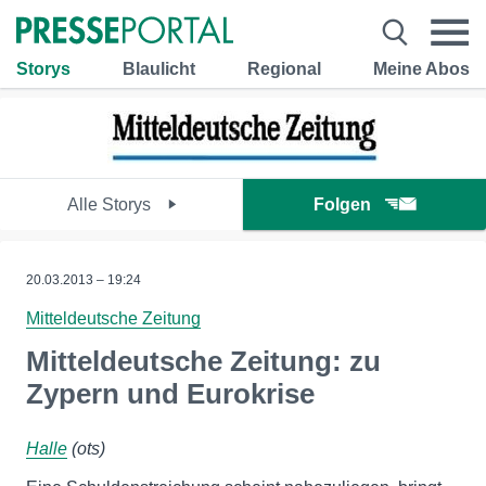
Storys
Blaulicht
Regional
Meine Abos
Alle Storys
Folgen
20.03.2013 – 19:24
Mitteldeutsche Zeitung
Mitteldeutsche Zeitung: zu
Zypern und Eurokrise
Halle
(ots)