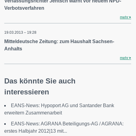
Verfassungsrichter Jentsch warnt vor neuem NPD-
Verbotsverfahren
mehr
19.03.2013 – 19:28
Mitteldeutsche Zeitung: zum Haushalt Sachsen-
Anhalts
mehr
Das könnte Sie auch
interessieren
EANS-News: Hypoport AG und Santander Bank
erweitern Zusammenarbeit
EANS-News: AGRANA Beteiligungs-AG / AGRANA:
erstes Halbjahr 2012|13 mit...