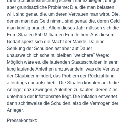
Eine Schuldenstreichung scheint nahezuliegen, bringt
aber grundsätzliche Probleme: Die, die man belasten
will, sind genau die, um deren Vertrauen man wirbt. Die,
denen man das Geld nimmt, sind genau die, deren Geld
man künftig braucht. Allein dieses Jahr müssen sich die
Euro-Staaten 850 Milliarden Euro leihen. Aus diesem
Bedarf speist sich die Macht der Märkte. Da eine
Senkung der Schuldenlast aber auf Dauer
unausweichlich scheint, bleiben "weichere" Wege:
Möglich wäre es, die laufenden Staatsschulden in sehr
lang laufende Anleihen umzuwandeln, was die Verluste
der Gläubiger mindert, das Problem der Rückzahlung
allerdings nur aufschiebt. Die Staaten könnten auch die
Anleger dazu zwingen, Anleihen zu kaufen, deren Zins
unterhalb der Inflationsrate liegt. Die Inflation entwertet
dann schrittweise die Schulden, also die Vermögen der
Anleger.
Pressekontakt: