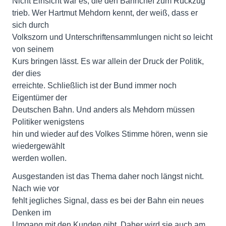
Nicht Einsicht war es, die den Bahnchef zum Rückzug
trieb. Wer Hartmut Mehdorn kennt, der weiß, dass er
sich durch
Volkszorn und Unterschriftensammlungen nicht so leicht
von seinem
Kurs bringen lässt. Es war allein der Druck der Politik,
der dies
erreichte. Schließlich ist der Bund immer noch
Eigentümer der
Deutschen Bahn. Und anders als Mehdorn müssen
Politiker wenigstens
hin und wieder auf des Volkes Stimme hören, wenn sie
wiedergewählt
werden wollen.
Ausgestanden ist das Thema daher noch längst nicht.
Nach wie vor
fehlt jegliches Signal, dass es bei der Bahn ein neues
Denken im
Umgang mit den Kunden gibt. Daher wird sie auch am