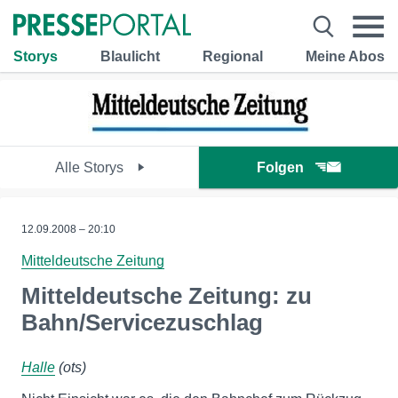
Storys
Blaulicht
Regional
Meine Abos
Alle Storys
Folgen
12.09.2008 – 20:10
Mitteldeutsche Zeitung
Mitteldeutsche Zeitung: zu
Bahn/Servicezuschlag
Halle
(ots)