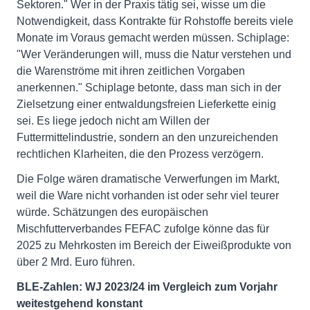
Sektoren." Wer in der Praxis tätig sei, wisse um die
Notwendigkeit, dass Kontrakte für Rohstoffe bereits viele
Monate im Voraus gemacht werden müssen. Schiplage:
"Wer Veränderungen will, muss die Natur verstehen und
die Warenströme mit ihren zeitlichen Vorgaben
anerkennen." Schiplage betonte, dass man sich in der
Zielsetzung einer entwaldungsfreien Lieferkette einig
sei. Es liege jedoch nicht am Willen der
Futtermittelindustrie, sondern an den unzureichenden
rechtlichen Klarheiten, die den Prozess verzögern.
Die Folge wären dramatische Verwerfungen im Markt,
weil die Ware nicht vorhanden ist oder sehr viel teurer
würde. Schätzungen des europäischen
Mischfutterverbandes FEFAC zufolge könne das für
2025 zu Mehrkosten im Bereich der Eiweißprodukte von
über 2 Mrd. Euro führen.
BLE-Zahlen: WJ 2023/24 im Vergleich zum Vorjahr
weitestgehend konstant