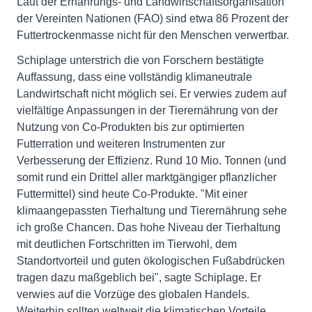
Laut der Ernährungs- und Landwirtschaftsorganisation
der Vereinten Nationen (FAO) sind etwa 86 Prozent der
Futtertrockenmasse nicht für den Menschen verwertbar.
Schiplage unterstrich die von Forschern bestätigte
Auffassung, dass eine vollständig klimaneutrale
Landwirtschaft nicht möglich sei. Er verwies zudem auf
vielfältige Anpassungen in der Tierernährung von der
Nutzung von Co-Produkten bis zur optimierten
Futterration und weiteren Instrumenten zur
Verbesserung der Effizienz. Rund 10 Mio. Tonnen (und
somit rund ein Drittel aller marktgängiger pflanzlicher
Futtermittel) sind heute Co-Produkte. "Mit einer
klimaangepassten Tierhaltung und Tierernährung sehe
ich große Chancen. Das hohe Niveau der Tierhaltung
mit deutlichen Fortschritten im Tierwohl, dem
Standortvorteil und guten ökologischen Fußabdrücken
tragen dazu maßgeblich bei", sagte Schiplage. Er
verwies auf die Vorzüge des globalen Handels.
Weiterhin sollten weltweit die klimatischen Vorteile