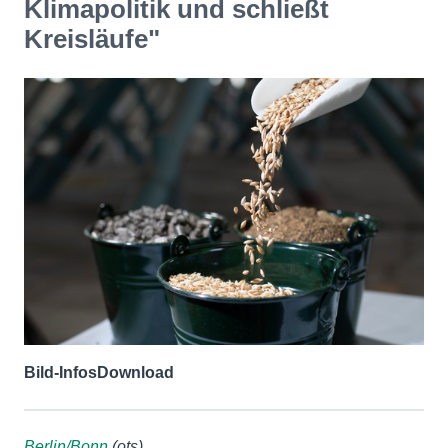
Klimapolitik und schließt
Kreisläufe"
Bild-Infos
Download
Berlin/Bonn
(ots)