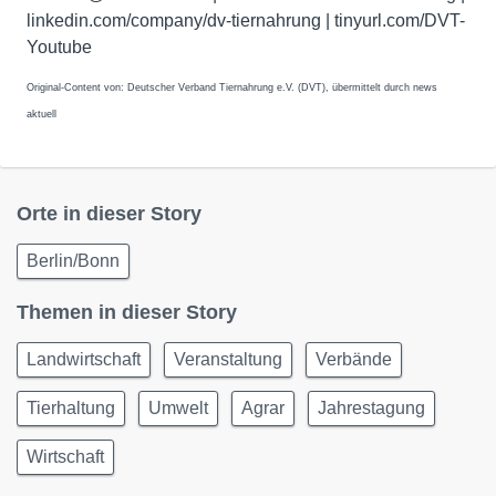
linkedin.com/company/dv-tiernahrung | tinyurl.com/DVT-
Youtube
Original-Content von: Deutscher Verband Tiernahrung e.V. (DVT), übermittelt durch news
aktuell
Orte in dieser Story
Berlin/Bonn
Themen in dieser Story
Landwirtschaft
Veranstaltung
Verbände
Tierhaltung
Umwelt
Agrar
Jahrestagung
Wirtschaft