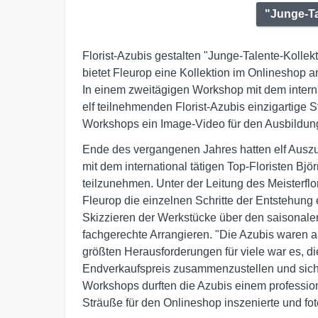
"Junge-Ta
Florist-Azubis gestalten "Junge-Talente-Kollekti
bietet Fleurop eine Kollektion im Onlineshop 
In einem zweitägigen Workshop mit dem internat
elf teilnehmenden Florist-Azubis einzigartige
Workshops ein Image-Video für den Ausbildungs
Ende des vergangenen Jahres hatten elf Auszu
mit dem international tätigen Top-Floristen B
teilzunehmen. Unter der Leitung des Meisterflo
Fleurop die einzelnen Schritte der Entstehung
Skizzieren der Werkstücke über den saisonale
fachgerechte Arrangieren. "Die Azubis waren all
größten Herausforderungen für viele war es, di
Endverkaufspreis zusammenzustellen und sich 
Workshops durften die Azubis einem profession
Sträuße für den Onlineshop inszenierte und foto