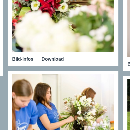
Bild-Infos
Download
B