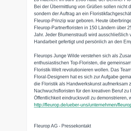
Bei der Übermittlung von Grüßen sollen nicht 
sondern der Auftrag an ein Floristikfachgeschäf
Fleurop-Prinzip war geboren. Heute überbringe
Fleurop-Partnerfloristen in 150 Ländern über 
Jahr. Jeder Blumenstrauß wird ausschließlich vo
Handarbeit gefertigt und persönlich an den Emp
Fleurops Junge Wilde verstehen sich als Zus
enthusiastischen Top-Floristen, die gemeinsa
Floristik-Welt revolutionieren wollen. Das Team
Floral-Designern hat es sich zur Aufgabe gema
die Floristik als Handwerkskunst aufmerksam zu
Nachwuchsfloristen für den kreativen Beruf zu 
http://fleurop.de/ueber-uns/unternehmen/fleuro
Fleurop AG - Pressekontakt
