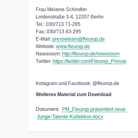
Frau Melanie Schindler   

Lindenstraße 3-4, 12207 Berlin  

Tel.: 030/713 71-295

Fax: 030/713 83-295  

E-Mail: 
presseteam@fleurop.de
Website: 
www.fleurop.de
Newsroom: 
http://fleurop.de/newsroom
Twitter: 
https://twitter.com/Fleurop_Presse
Instagram und Facebook: @fleurop.de
Weiteres Material zum Download
Dokument:  
PM_Fleurop präsentiert neue 
Junge-Talente-Kollektion.docx