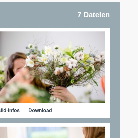
7 Dateien
ild-Infos
Download