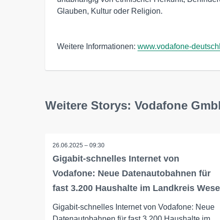
Glauben, Kultur oder Religion.
Weitere Informationen:
www.vodafone-deutsch
Weitere Storys: Vodafone Gm
26.06.2025 – 09:30
Gigabit-schnelles Internet von
Vodafone: Neue Datenautobahnen für
fast 3.200 Haushalte im Landkreis Wese
Gigabit-schnelles Internet von Vodafone: Neue
Datenautobahnen für fast 3.200 Haushalte im