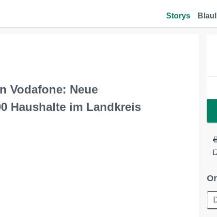
Storys
Blaul
von Vodafone: Neue
0 Haushalte im Landkreis
Or
D