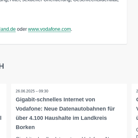
land.de
oder
www.vodafone.com
.
bH
26.06.2025 – 09:30
Gigabit-schnelles Internet von
Vodafone: Neue Datenautobahnen für
l
über 4.100 Haushalte im Landkreis
Borken