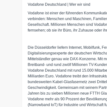
Vodafone Deutschland | Wer wir sind
Vodafone ist einer der führenden Kommunikat
verbinden: Menschen und Maschinen, Familien 
Gesellschaft. Millionen Menschen sind Vodafon
fernsehen; ob sie ihr Büro, ihr Zuhause oder i
Die Düsseldorfer liefern Internet, Mobilfunk, 
Digitalisierungsexperte der deutschen Wirtschaf
Mittelständler genau wie DAX-Konzerne. Mit me
Breitband- und rund zwölf Millionen TV-Kunden
Vodafone Deutschland mit rund 15.000 Mitarb
Milliarden Euro. Vodafone treibt den Infrastru
bundesweiten Kabel-Glasfasernetz zwei Drittel
Geschwindigkeit. Gemeinsam mit seinem Part
Jahren bis zu sieben Millionen neue FTTH Gla
Vodafone mehr als 90 Prozent der Bevölkerun
(Narrowband IoT) für Industrie und Wirtschaft 