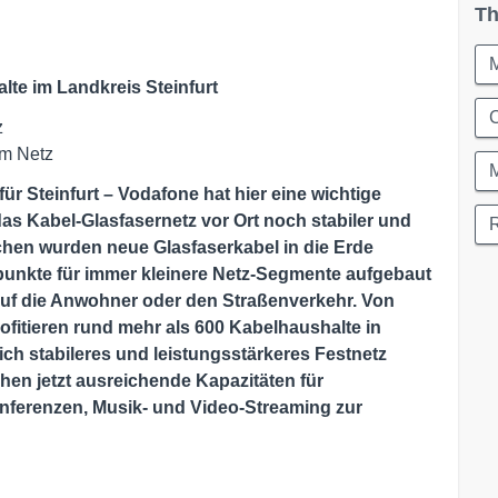
Th
te im Landkreis Steinfurt
C
z
im Netz
ür Steinfurt – Vodafone hat hier eine wichtige
 Kabel-Glasfasernetz vor Ort noch stabiler und
ichen wurden neue Glasfaserkabel in die Erde
unkte für immer kleinere Netz-Segmente aufgebaut
uf die Anwohner oder den Straßenverkehr. Von
itieren rund mehr als 600 Kabelhaushalte in
ch stabileres und leistungsstärkeres Festnetz
hen jetzt ausreichende Kapazitäten für
ferenzen, Musik- und Video-Streaming zur