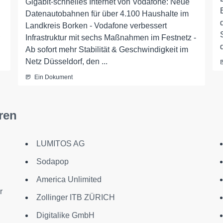
Gigabit-schnelles Internet von Vodafone: Neue
Datenautobahnen für über 4.100 Haushalte im
Landkreis Borken - Vodafone verbessert
,
Infrastruktur mit sechs Maßnahmen im Festnetz -
Ab sofort mehr Stabilität & Geschwindigkeit im
Netz Düsseldorf, den ...
Ein Dokument
ren
LUMITOS AG
Sodapop
America Unlimited
r
Zollinger ITB ZÜRICH
Digitalike GmbH