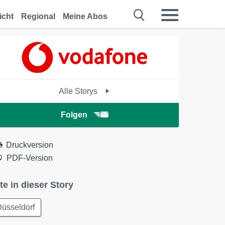
icht
Regional
Meine Abos
Alle Storys
Folgen
Druckversion
PDF-Version
te in dieser Story
üsseldorf