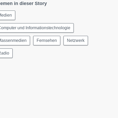
emen in dieser Story
Medien
omputer und Informationstechnologie
Massenmedien
Fernsehen
Netzwerk
Radio