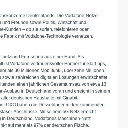
ionskonzerne Deutschlands. Die Vodafone-Netze
und Freunde sowie Politik, Wirtschaft und
e-Kunden – ob sie surfen, telefonieren oder
hre Fabrik mit Vodafone-Technologie vernetzen.
Festnetz und Fernsehen aus einer Hand. Als
t ist Vodafone vertrauensvoller Partner für Start-ups,
hr als 30 Millionen Mobilfunk-, über zehn Millionen
 sowie zahlreichen digitalen Lösungen erwirtschaftet
eitenden einen jährlichen Gesamtumsatz von etwa 13
ktur-Ausbau in Deutschland voran und erreicht in seinem
 aller deutschen Haushalte mit Gigabit-
ner OXG bauen die Düsseldorfer in den kommenden
sfaser-Anschlüsse. Mit seinem 5G-Netz erreicht
g in Deutschland. Vodafones Maschinen-Netz
funkt auf mehr als 97% der deutschen Fläche.