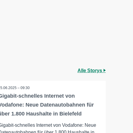
Alle Storys
25.06.2025 – 09:30
Gigabit-schnelles Internet von
Vodafone: Neue Datenautobahnen für
über 1.800 Haushalte in Bielefeld
Gigabit-schnelles Internet von Vodafone: Neue
Datenautobahnen für über 1.800 Haushalte in