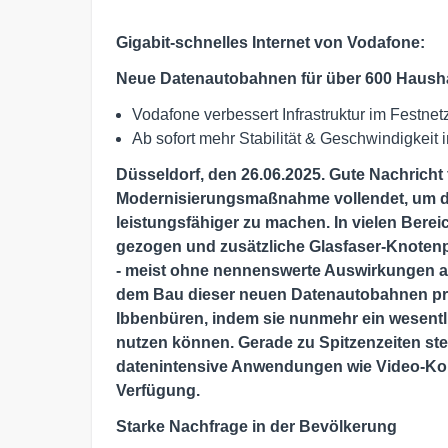
Gigabit-schnelles Internet von Vodafone:
Neue Datenautobahnen für über 600 Haushal
Vodafone verbessert Infrastruktur im Festnet
Ab sofort mehr Stabilität & Geschwindigkeit 
Düsseldorf, den 26.06.2025. Gute Nachricht f
Modernisierungsmaßnahme vollendet, um das
leistungsfähiger zu machen. In vielen Bere
gezogen und zusätzliche Glasfaser-Knotenp
- meist ohne nennenswerte Auswirkungen a
dem Bau dieser neuen Datenautobahnen prof
Ibbenbüren, indem sie nunmehr ein wesentli
nutzen können. Gerade zu Spitzenzeiten ste
datenintensive Anwendungen wie Video-Kon
Verfügung.
Starke Nachfrage in der Bevölkerung