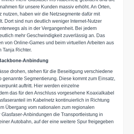
ßnahmen für unsere Kunden massiv erhöht. An Orten,
z nutzen, haben wir die Netzsegmente dafür mit
t. Dort sind nun deutlich weniger Internet-Nutzer
unterwegs als in der Vergangenheit. Bei jedem
utlich mehr Geschwindigkeit zuverlässig an. Das
en von Online-Games und beim virtuellen Arbeiten aus
 Tanja Richter.
-Backbone-Anbindung
se drohen, stehen für die Beseitigung verschiedene
o genannte Segmentierung. Diese kommt zum Einsatz,
rpunkt auftritt. Hier werden einzelne
ndem das für den Anschluss vorgesehene Koaxialkabel
sfaseranteil im Kabelnetz kontinuierlich in Richtung
 im Übergang vom nationalen zum regionalen
 Glasfaser-Anbindungen die Transportleistung in
einer Autobahn, auf der eine weitere Spur freigegeben