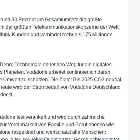
n rund 30 Prozent am Gesamtumsatz die größte
em der größten Telekommunikationskonzerne der Welt.
lfunk-Kunden und verbindet mehr als 175 Millionen
. Denn: Technologie ebnet den Weg für ein digitales
 Planeten. Vodafone arbeitet kontinuierlich daran,
ie Umwelt zu schützen. Die Ziele: Bis 2025 CO2-neutral
s heute wird der Strombedarf von Vodafone Deutschland
deckt.
odafone fest verankert und wird durch zahlreiche
ur Vereinbarkeit von Familie und Beruf ebenso wie
one respektiert und wertschätzt alle Menschen:
g, Alter, sexueller Orientierung, Geschlechtsidentität,