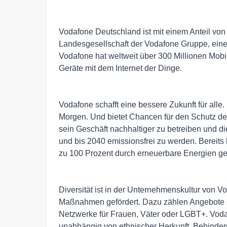
Vodafone Deutschland ist mit einem Anteil vo
Landesgesellschaft der Vodafone Gruppe, ein
Vodafone hat weltweit über 300 Millionen Mobi
Geräte mit dem Internet der Dinge.
Vodafone schafft eine bessere Zukunft für alle
Morgen. Und bietet Chancen für den Schutz des
sein Geschäft nachhaltiger zu betreiben und d
und bis 2040 emissionsfrei zu werden. Bereit
zu 100 Prozent durch erneuerbare Energien ge
Diversität ist in der Unternehmenskultur von V
Maßnahmen gefördert. Dazu zählen Angebote z
Netzwerke für Frauen, Väter oder LGBT+. Vodaf
unabhängig von ethnischer Herkunft, Behinderun