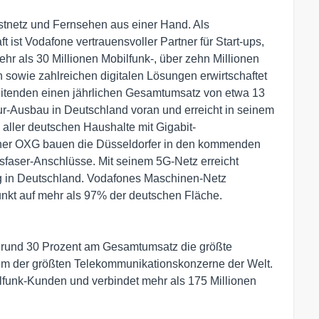
Festnetz und Fernsehen aus einer Hand. Als
t ist Vodafone vertrauensvoller Partner für Start-ups,
hr als 30 Millionen Mobilfunk-, über zehn Millionen
 sowie zahlreichen digitalen Lösungen erwirtschaftet
eitenden einen jährlichen Gesamtumsatz von etwa 13
ktur-Ausbau in Deutschland voran und erreicht in seinem
 aller deutschen Haushalte mit Gigabit-
ner OXG bauen die Düsseldorfer in den kommenden
sfaser-Anschlüsse. Mit seinem 5G-Netz erreicht
g in Deutschland. Vodafones Maschinen-Netz
funkt auf mehr als 97% der deutschen Fläche.
n rund 30 Prozent am Gesamtumsatz die größte
em der größten Telekommunikationskonzerne der Welt.
lfunk-Kunden und verbindet mehr als 175 Millionen