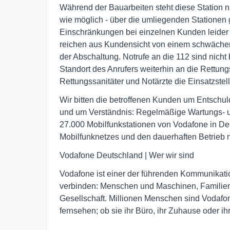
Während der Bauarbeiten steht diese Station ni
wie möglich - über die umliegenden Stationen 
Einschränkungen bei einzelnen Kunden leider
reichen aus Kundensicht von einem schwächer
der Abschaltung. Notrufe an die 112 sind nicht
Standort des Anrufers weiterhin an die Rettungs
Rettungssanitäter und Notärzte die Einsatzstell
Wir bitten die betroffenen Kunden um Entschu
und um Verständnis: Regelmäßige Wartungs- u
27.000 Mobilfunkstationen von Vodafone in De
Mobilfunknetzes und den dauerhaften Betrieb n
Vodafone Deutschland | Wer wir sind
Vodafone ist einer der führenden Kommunikat
verbinden: Menschen und Maschinen, Familien 
Gesellschaft. Millionen Menschen sind Vodafon
fernsehen; ob sie ihr Büro, ihr Zuhause oder i