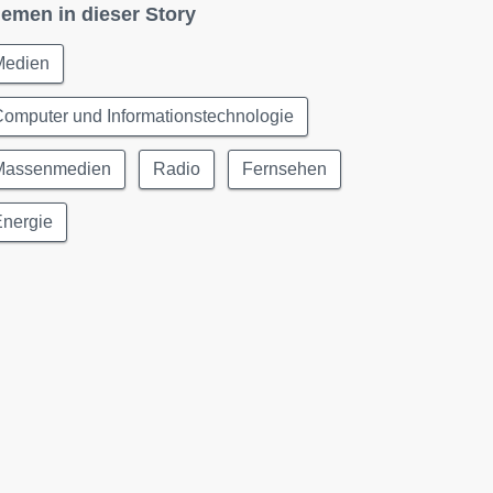
emen in dieser Story
Medien
omputer und Informationstechnologie
Massenmedien
Radio
Fernsehen
Energie