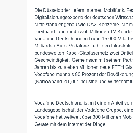
Die Düsseldorfer liefern Internet, Mobilfunk, 
Digitalisierungsexperte der deutschen Wirtschaf
Mittelständler genau wie DAX-Konzerne. Mit me
Breitband- und rund zwölf Millionen TV-Kunden
Vodafone Deutschland mit rund 15.000 Mitarb
Milliarden Euro. Vodafone treibt den Infrastru
bundesweiten Kabel-Glasfasernetz zwei Drittel
Geschwindigkeit. Gemeinsam mit seinem Part
Jahren bis zu sieben Millionen neue FTTH Gla
Vodafone mehr als 90 Prozent der Bevölkerun
(Narrowband IoT) für Industrie und Wirtschaft 
Vodafone Deutschland ist mit einem Anteil vo
Landesgesellschaft der Vodafone Gruppe, ein
Vodafone hat weltweit über 300 Millionen Mobi
Geräte mit dem Internet der Dinge.