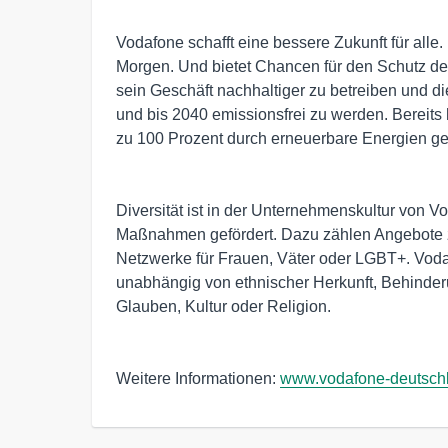
Vodafone schafft eine bessere Zukunft für alle
Morgen. Und bietet Chancen für den Schutz des
sein Geschäft nachhaltiger zu betreiben und d
und bis 2040 emissionsfrei zu werden. Bereit
zu 100 Prozent durch erneuerbare Energien ge
Diversität ist in der Unternehmenskultur von V
Maßnahmen gefördert. Dazu zählen Angebote z
Netzwerke für Frauen, Väter oder LGBT+. Vodaf
unabhängig von ethnischer Herkunft, Behinderun
Glauben, Kultur oder Religion.
Weitere Informationen:
www.vodafone-deutsch