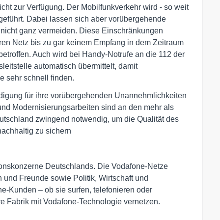
cht zur Verfügung. Der Mobilfunkverkehr wird - so weit
geführt. Dabei lassen sich aber vorübergehende
 nicht ganz vermeiden. Diese Einschränkungen
en Netz bis zu gar keinem Empfang in dem Zeitraum
 betroffen. Auch wird bei Handy-Notrufe an die 112 der
leitstelle automatisch übermittelt, damit
e sehr schnell finden.
ldigung für ihre vorübergehenden Unannehmlichkeiten
nd Modernisierungsarbeiten sind an den mehr als
utschland zwingend notwendig, um die Qualität des
achhaltig zu sichern
ionskonzerne Deutschlands. Die Vodafone-Netze
und Freunde sowie Politik, Wirtschaft und
e-Kunden – ob sie surfen, telefonieren oder
hre Fabrik mit Vodafone-Technologie vernetzen.