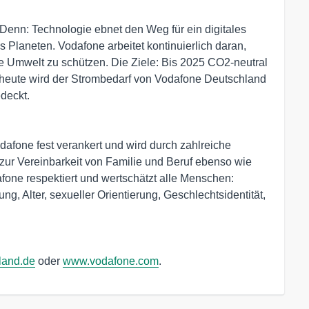
. Denn: Technologie ebnet den Weg für ein digitales
 Planeten. Vodafone arbeitet kontinuierlich daran,
ie Umwelt zu schützen. Die Ziele: Bis 2025 CO2-neutral
s heute wird der Strombedarf von Vodafone Deutschland
deckt.
odafone fest verankert und wird durch zahlreiche
ur Vereinbarkeit von Familie und Beruf ebenso wie
one respektiert und wertschätzt alle Menschen:
g, Alter, sexueller Orientierung, Geschlechtsidentität,
land.de
oder
www.vodafone.com
.