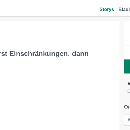
Storys
Blaul
Erst Einschränkungen, dann
Or
W