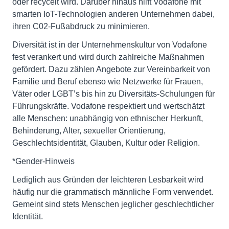
oder recycelt wird. Darüber hinaus hilft Vodafone mit
smarten IoT-Technologien anderen Unternehmen dabei,
ihren C02-Fußabdruck zu minimieren.
Diversität ist in der Unternehmenskultur von Vodafone
fest verankert und wird durch zahlreiche Maßnahmen
gefördert. Dazu zählen Angebote zur Vereinbarkeit von
Familie und Beruf ebenso wie Netzwerke für Frauen,
Väter oder LGBT’s bis hin zu Diversitäts-Schulungen für
Führungskräfte. Vodafone respektiert und wertschätzt
alle Menschen: unabhängig von ethnischer Herkunft,
Behinderung, Alter, sexueller Orientierung,
Geschlechtsidentität, Glauben, Kultur oder Religion.
*Gender-Hinweis
Lediglich aus Gründen der leichteren Lesbarkeit wird
häufig nur die grammatisch männliche Form verwendet.
Gemeint sind stets Menschen jeglicher geschlechtlicher
Identität.