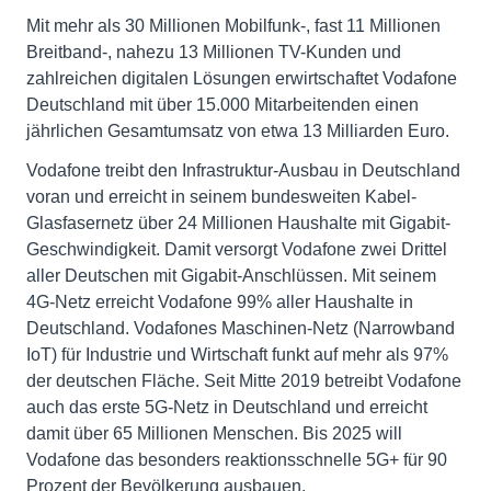
Mit mehr als 30 Millionen Mobilfunk-, fast 11 Millionen
Breitband-, nahezu 13 Millionen TV-Kunden und
zahlreichen digitalen Lösungen erwirtschaftet Vodafone
Deutschland mit über 15.000 Mitarbeitenden einen
jährlichen Gesamtumsatz von etwa 13 Milliarden Euro.
Vodafone treibt den Infrastruktur-Ausbau in Deutschland
voran und erreicht in seinem bundesweiten Kabel-
Glasfasernetz über 24 Millionen Haushalte mit Gigabit-
Geschwindigkeit. Damit versorgt Vodafone zwei Drittel
aller Deutschen mit Gigabit-Anschlüssen. Mit seinem
4G-Netz erreicht Vodafone 99% aller Haushalte in
Deutschland. Vodafones Maschinen-Netz (Narrowband
IoT) für Industrie und Wirtschaft funkt auf mehr als 97%
der deutschen Fläche. Seit Mitte 2019 betreibt Vodafone
auch das erste 5G-Netz in Deutschland und erreicht
damit über 65 Millionen Menschen. Bis 2025 will
Vodafone das besonders reaktionsschnelle 5G+ für 90
Prozent der Bevölkerung ausbauen.