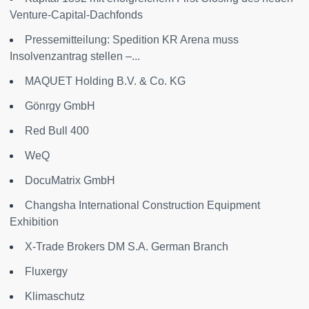
Venture-Capital-Dachfonds
Pressemitteilung: Spedition KR Arena muss
Insolvenzantrag stellen –...
MAQUET Holding B.V. & Co. KG
Gönrgy GmbH
Red Bull 400
WeQ
DocuMatrix GmbH
Changsha International Construction Equipment
Exhibition
X-Trade Brokers DM S.A. German Branch
Fluxergy
Klimaschutz