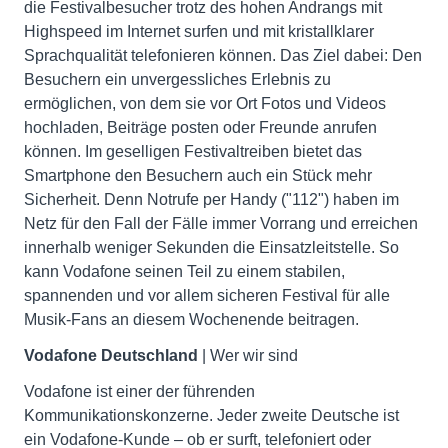
die Festivalbesucher trotz des hohen Andrangs mit
Highspeed im Internet surfen und mit kristallklarer
Sprachqualität telefonieren können. Das Ziel dabei: Den
Besuchern ein unvergessliches Erlebnis zu
ermöglichen, von dem sie vor Ort Fotos und Videos
hochladen, Beiträge posten oder Freunde anrufen
können. Im geselligen Festivaltreiben bietet das
Smartphone den Besuchern auch ein Stück mehr
Sicherheit. Denn Notrufe per Handy ("112") haben im
Netz für den Fall der Fälle immer Vorrang und erreichen
innerhalb weniger Sekunden die Einsatzleitstelle. So
kann Vodafone seinen Teil zu einem stabilen,
spannenden und vor allem sicheren Festival für alle
Musik-Fans an diesem Wochenende beitragen.
Vodafone Deutschland
| Wer wir sind
Vodafone ist einer der führenden
Kommunikationskonzerne. Jeder zweite Deutsche ist
ein Vodafone-Kunde – ob er surft, telefoniert oder