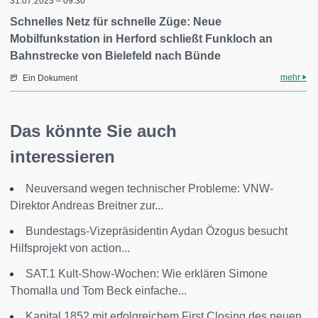
31.07.2023 – 09:30
Schnelles Netz für schnelle Züge: Neue
Mobilfunkstation in Herford schließt Funkloch an
Bahnstrecke von Bielefeld nach Bünde
mehr
Ein Dokument
Das könnte Sie auch
interessieren
Neuversand wegen technischer Probleme: VNW-
Direktor Andreas Breitner zur...
Bundestags-Vizepräsidentin Aydan Özogus besucht
Hilfsprojekt von action...
SAT.1 Kult-Show-Wochen: Wie erklären Simone
Thomalla und Tom Beck einfache...
Kapital 1852 mit erfolgreichem First Closing des neuen