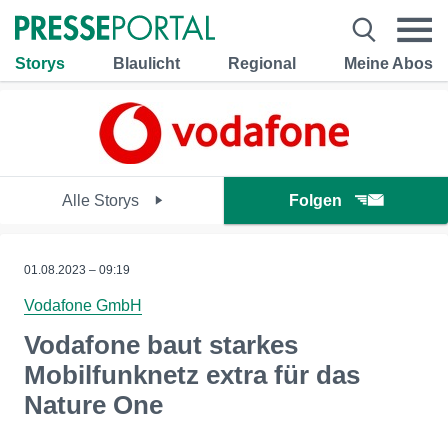
Storys
Blaulicht
Regional
Meine Abos
Alle Storys
Folgen
01.08.2023 – 09:19
Vodafone GmbH
Vodafone baut starkes
Mobilfunknetz extra für das
Nature One