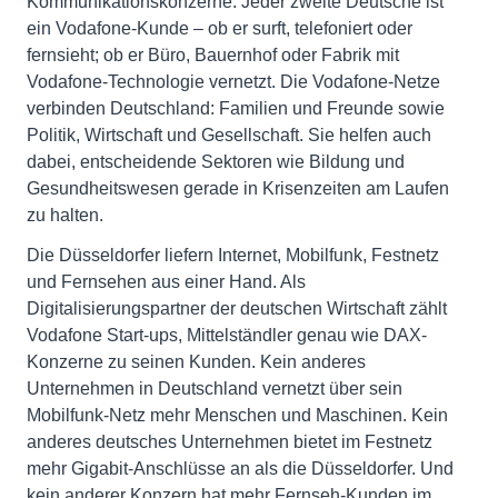
Kommunikationskonzerne. Jeder zweite Deutsche ist
ein Vodafone-Kunde – ob er surft, telefoniert oder
fernsieht; ob er Büro, Bauernhof oder Fabrik mit
Vodafone-Technologie vernetzt. Die Vodafone-Netze
verbinden Deutschland: Familien und Freunde sowie
Politik, Wirtschaft und Gesellschaft. Sie helfen auch
dabei, entscheidende Sektoren wie Bildung und
Gesundheitswesen gerade in Krisenzeiten am Laufen
zu halten.
Die Düsseldorfer liefern Internet, Mobilfunk, Festnetz
und Fernsehen aus einer Hand. Als
Digitalisierungspartner der deutschen Wirtschaft zählt
Vodafone Start-ups, Mittelständler genau wie DAX-
Konzerne zu seinen Kunden. Kein anderes
Unternehmen in Deutschland vernetzt über sein
Mobilfunk-Netz mehr Menschen und Maschinen. Kein
anderes deutsches Unternehmen bietet im Festnetz
mehr Gigabit-Anschlüsse an als die Düsseldorfer. Und
kein anderer Konzern hat mehr Fernseh-Kunden im