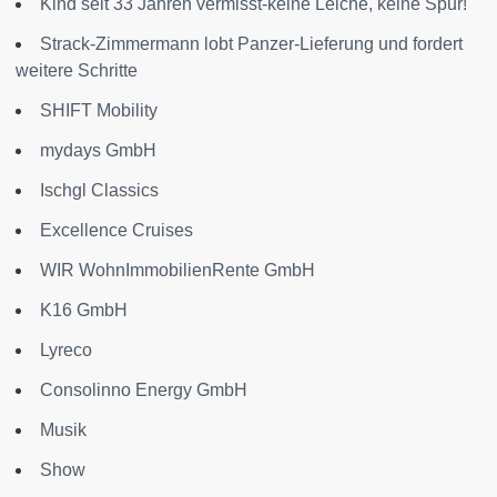
Kind seit 33 Jahren vermisst-keine Leiche, keine Spur!
Strack-Zimmermann lobt Panzer-Lieferung und fordert
weitere Schritte
SHIFT Mobility
mydays GmbH
Ischgl Classics
Excellence Cruises
WIR WohnImmobilienRente GmbH
K16 GmbH
Lyreco
Consolinno Energy GmbH
Musik
Show