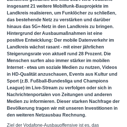
insgesamt 21 weitere Mobilfunk-Bauprojekte im
Landkreis realisieren, um Funklöcher zu schließen,
das bestehende Netz zu verstärken und darüber
hinaus das 5G+-Netz in den Landkreis zu bringen.
Hintergrund der Ausbaumaßnahmen ist eine
positive Entwicklung: Der mobile Datenverkehr im
Landkreis wächst rasant - mit einer jährlichen
Steigerungsrate von aktuell rund 28 Prozent. Die
Menschen surfen also immer stärker im mobilen
Internet - etwa um soziale Medien zu nutzen, Videos
in HD-Qualität anzuschauen, Events aus Kultur und
Sport (z.B. Fußball-Bundesliga und Champions
League) im Live-Stream zu verfolgen oder sich in
Nachrichtenportalen von Zeitungen und anderen
Medien zu informieren. Dieser starken Nachfrage der
Bevölkerung tragen wir mit unseren Investitionen in
den weiteren Netzausbau Rechnung.
Ziel der Vodafone-Ausbauoffensive ist es, das