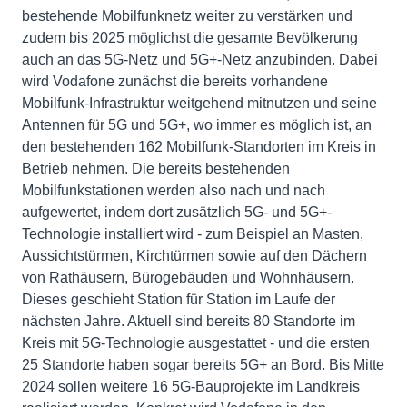
bestehende Mobilfunknetz weiter zu verstärken und
zudem bis 2025 möglichst die gesamte Bevölkerung
auch an das 5G-Netz und 5G+-Netz anzubinden. Dabei
wird Vodafone zunächst die bereits vorhandene
Mobilfunk-Infrastruktur weitgehend mitnutzen und seine
Antennen für 5G und 5G+, wo immer es möglich ist, an
den bestehenden 162 Mobilfunk-Standorten im Kreis in
Betrieb nehmen. Die bereits bestehenden
Mobilfunkstationen werden also nach und nach
aufgewertet, indem dort zusätzlich 5G- und 5G+-
Technologie installiert wird - zum Beispiel an Masten,
Aussichtstürmen, Kirchtürmen sowie auf den Dächern
von Rathäusern, Bürogebäuden und Wohnhäusern.
Dieses geschieht Station für Station im Laufe der
nächsten Jahre. Aktuell sind bereits 80 Standorte im
Kreis mit 5G-Technologie ausgestattet - und die ersten
25 Standorte haben sogar bereits 5G+ an Bord. Bis Mitte
2024 sollen weitere 16 5G-Bauprojekte im Landkreis