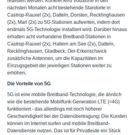
realisiert werden. Konkret wird Vodafone in den
nächsten Monaten acht bestehende Standorte in
Castrop-Rauxel (2x), Datteln, Dorsten, Recklinghausen
(2x), Marl (2x) zu 5G-Stationen aufwerten, indem dort
erstmals 5G-Technologie installiert wird. Darüber hinaus
erhalten acht vorhandene Breitband-Stationen in
Castrop-Rauxel (2x), Haltern am See (2x), Datteln,
Recklinghausen, Gladbeck, Oer-Erkenschwick
zusätzliche Antennen, um die Kapazitäten im
Einzugsgebiet der jeweiligen Stationen weiter zu
erhöhen.
Die Vorteile von 5G
5G ist eine mobile Breitband-Technologie, die ähnlich
wie die bestehende Mobilfunk-Generation LTE (=4G)
funktioniert - das allerdings mit noch höherer
Geschwindigkeit bei der Datenübertragung: Die Kunden
können im Internet surfen und mobile Breitband-
Datendienste nutzen. Das ist für Privatleute ein Stück