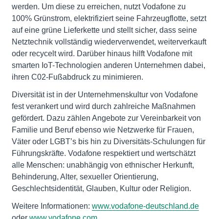
werden. Um diese zu erreichen, nutzt Vodafone zu
100% Grünstrom, elektrifiziert seine Fahrzeugflotte, setzt
auf eine grüne Lieferkette und stellt sicher, dass seine
Netztechnik vollständig wiederverwendet, weiterverkauft
oder recycelt wird. Darüber hinaus hilft Vodafone mit
smarten IoT-Technologien anderen Unternehmen dabei,
ihren C02-Fußabdruck zu minimieren.
Diversität ist in der Unternehmenskultur von Vodafone
fest verankert und wird durch zahlreiche Maßnahmen
gefördert. Dazu zählen Angebote zur Vereinbarkeit von
Familie und Beruf ebenso wie Netzwerke für Frauen,
Väter oder LGBT’s bis hin zu Diversitäts-Schulungen für
Führungskräfte. Vodafone respektiert und wertschätzt
alle Menschen: unabhängig von ethnischer Herkunft,
Behinderung, Alter, sexueller Orientierung,
Geschlechtsidentität, Glauben, Kultur oder Religion.
Weitere Informationen:
www.vodafone-deutschland.de
oder
www.vodafone.com
.