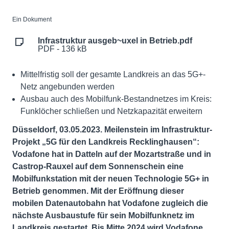
Ein Dokument
Infrastruktur ausgeb~uxel in Betrieb.pdf
PDF - 136 kB
Mittelfristig soll der gesamte Landkreis an das 5G+-
Netz angebunden werden
Ausbau auch des Mobilfunk-Bestandnetzes im Kreis:
Funklöcher schließen und Netzkapazität erweitern
Düsseldorf, 03.05.2023. Meilenstein im Infrastruktur-
Projekt „5G für den Landkreis Recklinghausen“:
Vodafone hat in Datteln auf der Mozartstraße und in
Castrop-Rauxel auf dem
Sonnenschein
eine
Mobilfunkstation mit der neuen Technologie 5G+ in
Betrieb genommen. Mit der Eröffnung dieser
mobilen Datenautobahn hat Vodafone zugleich die
nächste Ausbaustufe für sein Mobilfunknetz im
Landkreis gestartet. Bis Mitte 2024 wird Vodafone