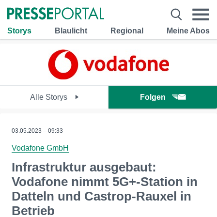
Storys
Blaulicht
Regional
Meine Abos
Alle Storys
Folgen
03.05.2023 – 09:33
Vodafone GmbH
Infrastruktur ausgebaut:
Vodafone nimmt 5G+-Station in
Datteln und Castrop-Rauxel in
Betrieb