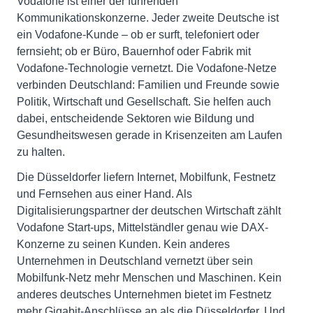
Vodafone ist einer der führenden
Kommunikationskonzerne. Jeder zweite Deutsche ist
ein Vodafone-Kunde – ob er surft, telefoniert oder
fernsieht; ob er Büro, Bauernhof oder Fabrik mit
Vodafone-Technologie vernetzt. Die Vodafone-Netze
verbinden Deutschland: Familien und Freunde sowie
Politik, Wirtschaft und Gesellschaft. Sie helfen auch
dabei, entscheidende Sektoren wie Bildung und
Gesundheitswesen gerade in Krisenzeiten am Laufen
zu halten.
Die Düsseldorfer liefern Internet, Mobilfunk, Festnetz
und Fernsehen aus einer Hand. Als
Digitalisierungspartner der deutschen Wirtschaft zählt
Vodafone Start-ups, Mittelständler genau wie DAX-
Konzerne zu seinen Kunden. Kein anderes
Unternehmen in Deutschland vernetzt über sein
Mobilfunk-Netz mehr Menschen und Maschinen. Kein
anderes deutsches Unternehmen bietet im Festnetz
mehr Gigabit-Anschlüsse an als die Düsseldorfer. Und