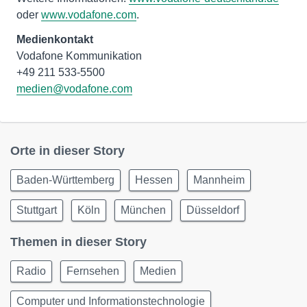
oder
www.vodafone.com
.
Medienkontakt
Vodafone Kommunikation
medien@vodafone.com
Orte in dieser Story
Baden-Württemberg
Hessen
Mannheim
Stuttgart
Köln
München
Düsseldorf
Themen in dieser Story
Radio
Fernsehen
Medien
Computer und Informationstechnologie