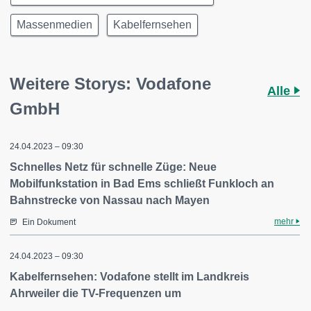
Massenmedien
Kabelfernsehen
Weitere Storys: Vodafone
Alle
GmbH
24.04.2023 – 09:30
Schnelles Netz für schnelle Züge: Neue
Mobilfunkstation in Bad Ems schließt Funkloch an
Bahnstrecke von Nassau nach Mayen
mehr
Ein Dokument
24.04.2023 – 09:30
Kabelfernsehen: Vodafone stellt im Landkreis
Ahrweiler die TV-Frequenzen um