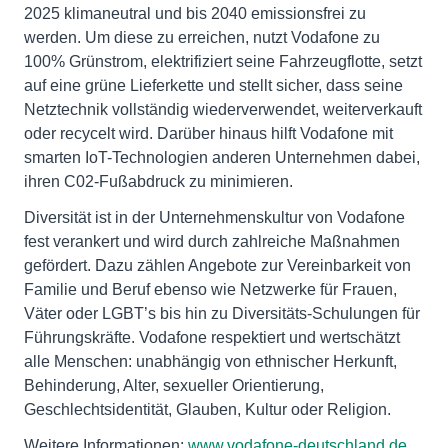
2025 klimaneutral und bis 2040 emissionsfrei zu
werden. Um diese zu erreichen, nutzt Vodafone zu
100% Grünstrom, elektrifiziert seine Fahrzeugflotte, setzt
auf eine grüne Lieferkette und stellt sicher, dass seine
Netztechnik vollständig wiederverwendet, weiterverkauft
oder recycelt wird. Darüber hinaus hilft Vodafone mit
smarten IoT-Technologien anderen Unternehmen dabei,
ihren C02-Fußabdruck zu minimieren.
Diversität ist in der Unternehmenskultur von Vodafone
fest verankert und wird durch zahlreiche Maßnahmen
gefördert. Dazu zählen Angebote zur Vereinbarkeit von
Familie und Beruf ebenso wie Netzwerke für Frauen,
Väter oder LGBT’s bis hin zu Diversitäts-Schulungen für
Führungskräfte. Vodafone respektiert und wertschätzt
alle Menschen: unabhängig von ethnischer Herkunft,
Behinderung, Alter, sexueller Orientierung,
Geschlechtsidentität, Glauben, Kultur oder Religion.
Weitere Informationen:
www.vodafone-deutschland.de