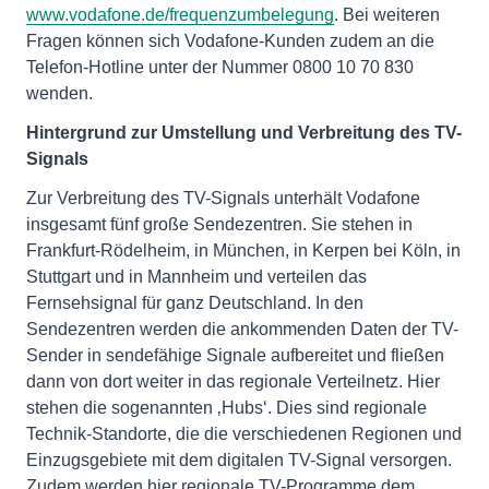
www.vodafone.de/frequenzumbelegung
. Bei weiteren
Fragen können sich Vodafone-Kunden zudem an die
Telefon-Hotline unter der Nummer 0800 10 70 830
wenden.
Hintergrund zur Umstellung und Verbreitung des TV-
Signals
Zur Verbreitung des TV-Signals unterhält Vodafone
insgesamt fünf große Sendezentren. Sie stehen in
Frankfurt-Rödelheim, in München, in Kerpen bei Köln, in
Stuttgart und in Mannheim und verteilen das
Fernsehsignal für ganz Deutschland. In den
Sendezentren werden die ankommenden Daten der TV-
Sender in sendefähige Signale aufbereitet und fließen
dann von dort weiter in das regionale Verteilnetz. Hier
stehen die sogenannten ‚Hubs‘. Dies sind regionale
Technik-Standorte, die die verschiedenen Regionen und
Einzugsgebiete mit dem digitalen TV-Signal versorgen.
Zudem werden hier regionale TV-Programme dem