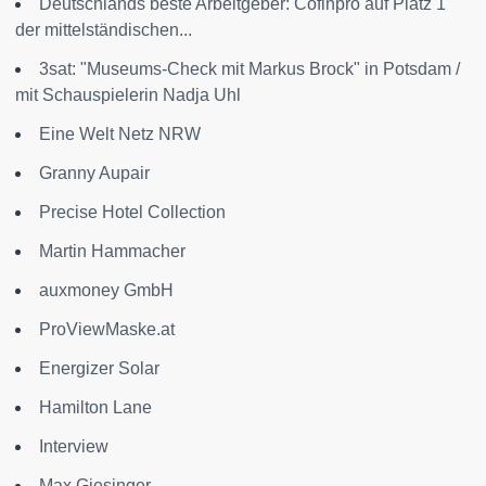
Deutschlands beste Arbeitgeber: Cofinpro auf Platz 1
der mittelständischen...
3sat: "Museums-Check mit Markus Brock" in Potsdam /
mit Schauspielerin Nadja Uhl
Eine Welt Netz NRW
Granny Aupair
Precise Hotel Collection
Martin Hammacher
auxmoney GmbH
ProViewMaske.at
Energizer Solar
Hamilton Lane
Interview
Max Giesinger