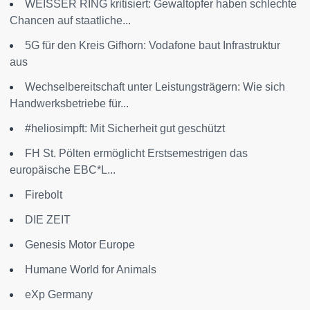
WEISSER RING kritisiert: Gewaltopfer haben schlechte
Chancen auf staatliche...
5G für den Kreis Gifhorn: Vodafone baut Infrastruktur
aus
Wechselbereitschaft unter Leistungsträgern: Wie sich
Handwerksbetriebe für...
#heliosimpft: Mit Sicherheit gut geschützt
FH St. Pölten ermöglicht Erstsemestrigen das
europäische EBC*L...
Firebolt
DIE ZEIT
Genesis Motor Europe
Humane World for Animals
eXp Germany