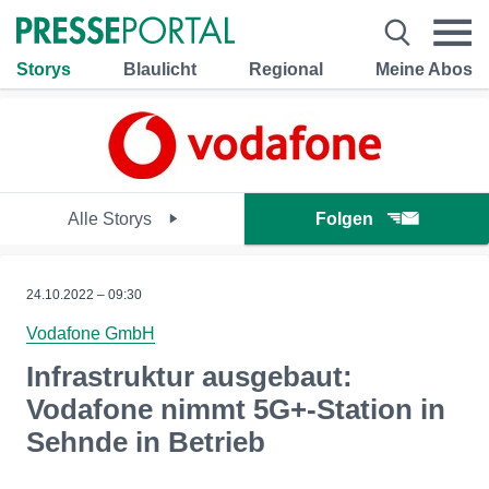
Storys
Blaulicht
Regional
Meine Abos
Alle Storys
Folgen
24.10.2022 – 09:30
Vodafone GmbH
Infrastruktur ausgebaut:
Vodafone nimmt 5G+-Station in
Sehnde in Betrieb