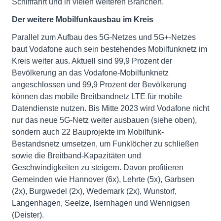
Schifffahrt und in vielen weiteren Branchen.
Der weitere Mobilfunkausbau im Kreis
Parallel zum Aufbau des 5G-Netzes und 5G+-Netzes
baut Vodafone auch sein bestehendes Mobilfunknetz im
Kreis weiter aus. Aktuell sind 99,9 Prozent der
Bevölkerung an das Vodafone-Mobilfunknetz
angeschlossen und 99,9 Prozent der Bevölkerung
können das mobile Breitbandnetz LTE für mobile
Datendienste nutzen. Bis Mitte 2023 wird Vodafone nicht
nur das neue 5G-Netz weiter ausbauen (siehe oben),
sondern auch 22 Bauprojekte im Mobilfunk-
Bestandsnetz umsetzen, um Funklöcher zu schließen
sowie die Breitband-Kapazitäten und
Geschwindigkeiten zu steigern. Davon profitieren
Gemeinden wie Hannover (6x), Lehrte (5x), Garbsen
(2x), Burgwedel (2x), Wedemark (2x), Wunstorf,
Langenhagen, Seelze, Isernhagen und Wennigsen
(Deister).