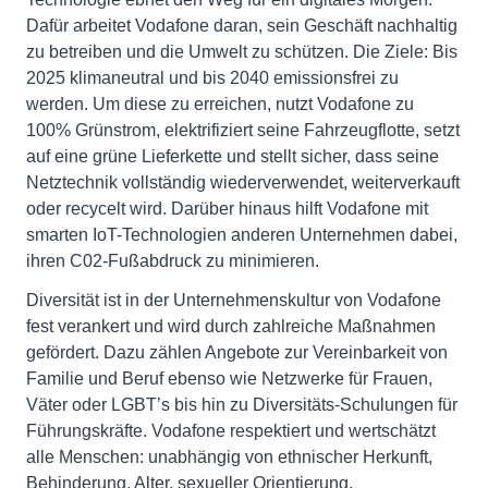
Dafür arbeitet Vodafone daran, sein Geschäft nachhaltig
zu betreiben und die Umwelt zu schützen. Die Ziele: Bis
2025 klimaneutral und bis 2040 emissionsfrei zu
werden. Um diese zu erreichen, nutzt Vodafone zu
100% Grünstrom, elektrifiziert seine Fahrzeugflotte, setzt
auf eine grüne Lieferkette und stellt sicher, dass seine
Netztechnik vollständig wiederverwendet, weiterverkauft
oder recycelt wird. Darüber hinaus hilft Vodafone mit
smarten IoT-Technologien anderen Unternehmen dabei,
ihren C02-Fußabdruck zu minimieren.
Diversität ist in der Unternehmenskultur von Vodafone
fest verankert und wird durch zahlreiche Maßnahmen
gefördert. Dazu zählen Angebote zur Vereinbarkeit von
Familie und Beruf ebenso wie Netzwerke für Frauen,
Väter oder LGBT’s bis hin zu Diversitäts-Schulungen für
Führungskräfte. Vodafone respektiert und wertschätzt
alle Menschen: unabhängig von ethnischer Herkunft,
Behinderung, Alter, sexueller Orientierung,