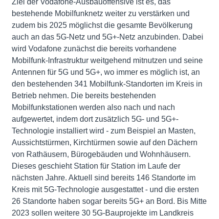
Ziel der Vodafone-Ausbauoffensive ist es, das
bestehende Mobilfunknetz weiter zu verstärken und
zudem bis 2025 möglichst die gesamte Bevölkerung
auch an das 5G-Netz und 5G+-Netz anzubinden. Dabei
wird Vodafone zunächst die bereits vorhandene
Mobilfunk-Infrastruktur weitgehend mitnutzen und seine
Antennen für 5G und 5G+, wo immer es möglich ist, an
den bestehenden 341 Mobilfunk-Standorten im Kreis in
Betrieb nehmen. Die bereits bestehenden
Mobilfunkstationen werden also nach und nach
aufgewertet, indem dort zusätzlich 5G- und 5G+-
Technologie installiert wird - zum Beispiel an Masten,
Aussichtstürmen, Kirchtürmen sowie auf den Dächern
von Rathäusern, Bürogebäuden und Wohnhäusern.
Dieses geschieht Station für Station im Laufe der
nächsten Jahre. Aktuell sind bereits 146 Standorte im
Kreis mit 5G-Technologie ausgestattet - und die ersten
26 Standorte haben sogar bereits 5G+ an Bord. Bis Mitte
2023 sollen weitere 30 5G-Bauprojekte im Landkreis