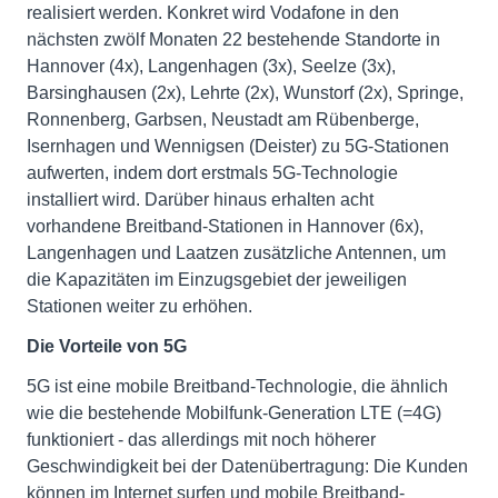
realisiert werden. Konkret wird Vodafone in den
nächsten zwölf Monaten 22 bestehende Standorte in
Hannover (4x), Langenhagen (3x), Seelze (3x),
Barsinghausen (2x), Lehrte (2x), Wunstorf (2x), Springe,
Ronnenberg, Garbsen, Neustadt am Rübenberge,
Isernhagen und Wennigsen (Deister) zu 5G-Stationen
aufwerten, indem dort erstmals 5G-Technologie
installiert wird. Darüber hinaus erhalten acht
vorhandene Breitband-Stationen in Hannover (6x),
Langenhagen und Laatzen zusätzliche Antennen, um
die Kapazitäten im Einzugsgebiet der jeweiligen
Stationen weiter zu erhöhen.
Die Vorteile von 5G
5G ist eine mobile Breitband-Technologie, die ähnlich
wie die bestehende Mobilfunk-Generation LTE (=4G)
funktioniert - das allerdings mit noch höherer
Geschwindigkeit bei der Datenübertragung: Die Kunden
können im Internet surfen und mobile Breitband-