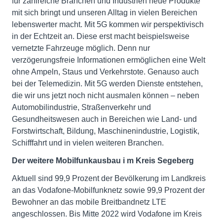
für zahlreiche Branchen und Industrien neue Produkte
mit sich bringt und unseren Alltag in vielen Bereichen
lebenswerter macht. Mit 5G kommen wir perspektivisch
in der Echtzeit an. Diese erst macht beispielsweise
vernetzte Fahrzeuge möglich. Denn nur
verzögerungsfreie Informationen ermöglichen eine Welt
ohne Ampeln, Staus und Verkehrstote. Genauso auch
bei der Telemedizin. Mit 5G werden Dienste entstehen,
die wir uns jetzt noch nicht ausmalen können – neben
Automobilindustrie, Straßenverkehr und
Gesundheitswesen auch in Bereichen wie Land- und
Forstwirtschaft, Bildung, Maschinenindustrie, Logistik,
Schifffahrt und in vielen weiteren Branchen.
Der weitere
Mobilfunkausbau i
m
Kreis
Segeberg
Aktuell sind 99,9 Prozent der Bevölkerung im Landkreis
an das Vodafone-Mobilfunknetz sowie 99,9 Prozent der
Bewohner an das mobile Breitbandnetz LTE
angeschlossen. Bis Mitte 2022 wird Vodafone im Kreis