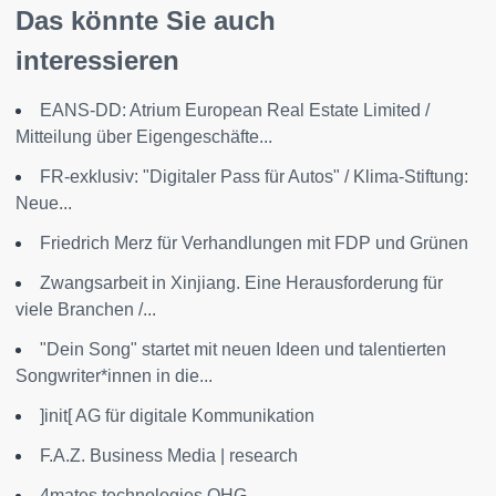
Das könnte Sie auch
interessieren
EANS-DD: Atrium European Real Estate Limited /
Mitteilung über Eigengeschäfte...
FR-exklusiv: "Digitaler Pass für Autos" / Klima-Stiftung:
Neue...
Friedrich Merz für Verhandlungen mit FDP und Grünen
Zwangsarbeit in Xinjiang. Eine Herausforderung für
viele Branchen /...
"Dein Song" startet mit neuen Ideen und talentierten
Songwriter*innen in die...
]init[ AG für digitale Kommunikation
F.A.Z. Business Media | research
4mates technologies OHG