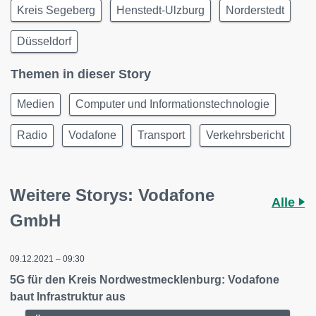
Kreis Segeberg
Henstedt-Ulzburg
Norderstedt
Düsseldorf
Themen in dieser Story
Medien
Computer und Informationstechnologie
Radio
Vodafone
Transport
Verkehrsbericht
Weitere Storys: Vodafone
Alle
GmbH
09.12.2021 – 09:30
5G für den Kreis Nordwestmecklenburg: Vodafone
baut Infrastruktur aus