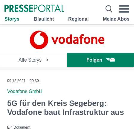
Storys
Blaulicht
Regional
Meine Abos
Alle Storys
Folgen
09.12.2021 – 09:30
Vodafone GmbH
5G für den Kreis Segeberg:
Vodafone baut Infrastruktur aus
Ein Dokument