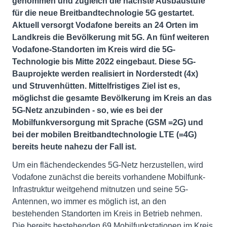
genommen
und zugleich die nächste Ausbaustufe
für die neue Breitbandtechnologie 5G gestartet.
Aktuell versorgt Vodafone bereits an 24 Orten im
Landkreis die Bevölkerung mit 5G.
An fünf weiteren
Vodafone-Standorten im Kreis wird die 5G-
Technologie bis Mitte 2022 eingebaut. Diese 5G-
Bauprojekte werden realisiert in Norderstedt (4x)
und Struvenhütten. Mittelfristiges Ziel ist es,
möglichst die gesamte Bevölkerung im Kreis an das
5G-Netz anzubinden - so, wie es bei der
Mobilfunkversorgung mit Sprache (GSM =2G) und
bei der mobilen Breitbandtechnologie LTE (=4G)
bereits heute nahezu der Fall ist.
Um ein flächendeckendes 5G-Netz herzustellen, wird
Vodafone zunächst die bereits vorhandene Mobilfunk-
Infrastruktur weitgehend mitnutzen und seine 5G-
Antennen, wo immer es möglich ist, an den
bestehenden Standorten im Kreis in Betrieb nehmen.
Die bereits bestehenden 69 Mobilfunkstationen im Kreis