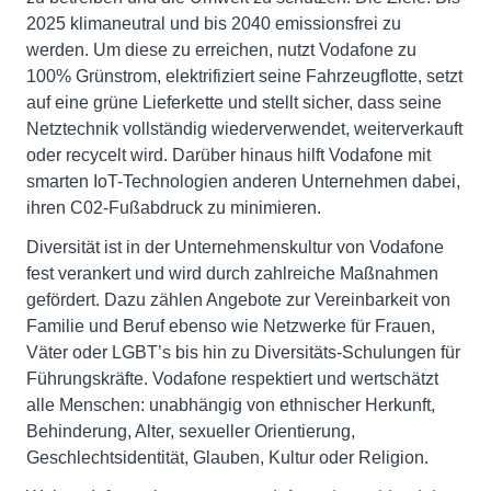
2025 klimaneutral und bis 2040 emissionsfrei zu
werden. Um diese zu erreichen, nutzt Vodafone zu
100% Grünstrom, elektrifiziert seine Fahrzeugflotte, setzt
auf eine grüne Lieferkette und stellt sicher, dass seine
Netztechnik vollständig wiederverwendet, weiterverkauft
oder recycelt wird. Darüber hinaus hilft Vodafone mit
smarten IoT-Technologien anderen Unternehmen dabei,
ihren C02-Fußabdruck zu minimieren.
Diversität ist in der Unternehmenskultur von Vodafone
fest verankert und wird durch zahlreiche Maßnahmen
gefördert. Dazu zählen Angebote zur Vereinbarkeit von
Familie und Beruf ebenso wie Netzwerke für Frauen,
Väter oder LGBT’s bis hin zu Diversitäts-Schulungen für
Führungskräfte. Vodafone respektiert und wertschätzt
alle Menschen: unabhängig von ethnischer Herkunft,
Behinderung, Alter, sexueller Orientierung,
Geschlechtsidentität, Glauben, Kultur oder Religion.