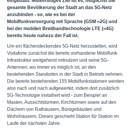
eingebaut. Mittelfristiges Ziel ist es, möglichst die
gesamte Bevölkerung der Stadt an das 5G-Netz
anzubinden - so, wie es bei der
Mobilfunkversorgung mit Sprache (GSM =2G) und
bei der mobilen Breitbandtechnologie LTE (=4G)
bereits heute nahezu der Fall ist.
Um ein flächendeckendes 5G-Netz herzustellen, wird
Vodafone zunächst die bereits vorhandene Mobilfunk-
Infrastruktur weitgehend mitnutzen und seine 5G-
Antennen, wo immer es möglich ist, an den
bestehenden Standorten in der Stadt in Betrieb nehmen.
Die bereits bestehenden 155 Mobilfunkstationen werden
also nach und nach aufgewertet, indem dort zusätzlich
5G-Technologie installiert wird - zum Beispiel an
Masten, Aussichtstürmen, Kirchtürmen sowie auf den
Dächern von Rathäusern, Bürogebäuden und
Wohnhäusern. Dieses geschieht Station für Station im
Laufe der nächsten Jahre.