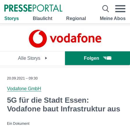
Storys
Blaulicht
Regional
Meine Abos
Alle Storys
Folgen
20.09.2021 – 09:30
Vodafone GmbH
5G für die Stadt Essen:
Vodafone baut Infrastruktur aus
Ein Dokument