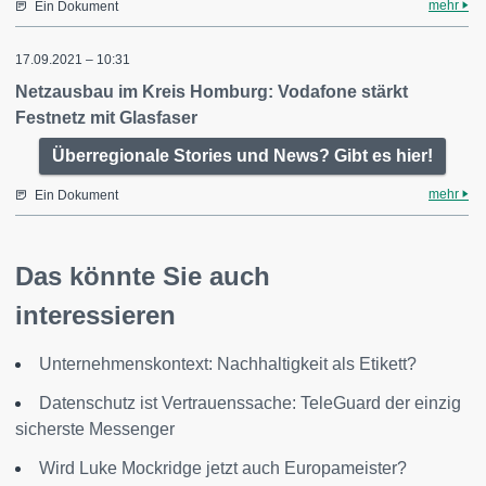
mehr
Ein Dokument
17.09.2021 – 10:31
Netzausbau im Kreis Homburg: Vodafone stärkt
Festnetz mit Glasfaser
Überregionale Stories und News? Gibt es hier!
mehr
Ein Dokument
Das könnte Sie auch
interessieren
Unternehmenskontext: Nachhaltigkeit als Etikett?
Datenschutz ist Vertrauenssache: TeleGuard der einzig
sicherste Messenger
Wird Luke Mockridge jetzt auch Europameister?