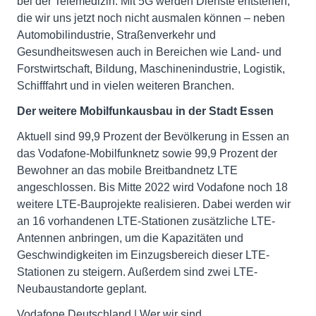
bei der Telemedizin. Mit 5G werden Dienste entstehen,
die wir uns jetzt noch nicht ausmalen können – neben
Automobilindustrie, Straßenverkehr und
Gesundheitswesen auch in Bereichen wie Land- und
Forstwirtschaft, Bildung, Maschinenindustrie, Logistik,
Schifffahrt und in vielen weiteren Branchen.
Der weitere Mobilfunkausbau in der Stadt Essen
Aktuell sind 99,9 Prozent der Bevölkerung in Essen an
das Vodafone-Mobilfunknetz sowie 99,9 Prozent der
Bewohner an das mobile Breitbandnetz LTE
angeschlossen. Bis Mitte 2022 wird Vodafone noch 18
weitere LTE-Bauprojekte realisieren. Dabei werden wir
an 16 vorhandenen LTE-Stationen zusätzliche LTE-
Antennen anbringen, um die Kapazitäten und
Geschwindigkeiten im Einzugsbereich dieser LTE-
Stationen zu steigern. Außerdem sind zwei LTE-
Neubaustandorte geplant.
Vodafone Deutschland | Wer wir sind