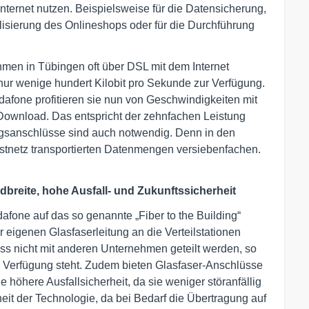
 Internet nutzen. Beispielsweise für die Datensicherung,
lisierung des Onlineshops oder für die Durchführung
en in Tübingen oft über DSL mit dem Internet
ur wenige hundert Kilobit pro Sekunde zur Verfügung.
afone profitieren sie nun von Geschwindigkeiten mit
Download. Das entspricht der zehnfachen Leistung
gsanschlüsse sind auch notwendig. Denn in den
stnetz transportierten Datenmengen versiebenfachen.
dbreite, hohe Ausfall- und Zukunftssicherheit
fone auf das so genannte „Fiber to the Building“
 eigenen Glasfaserleitung an die Verteilstationen
ss nicht mit anderen Unternehmen geteilt werden, so
 Verfügung steht. Zudem bieten Glasfaser-Anschlüsse
höhere Ausfallsicherheit, da sie weniger störanfällig
rheit der Technologie, da bei Bedarf die Übertragung auf