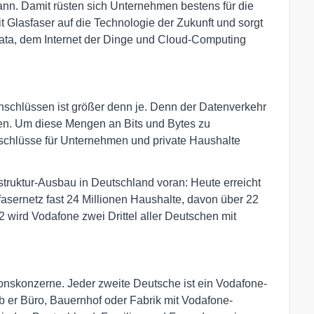
nn. Damit rüsten sich Unternehmen bestens für die
 Glasfaser auf die Technologie der Zukunft und sorgt
Data, dem Internet der Dinge und Cloud-Computing
nschlüssen ist größer denn je. Denn der Datenverkehr
en. Um diese Mengen an Bits und Bytes zu
Anschlüsse für Unternehmen und private Haushalte
struktur-Ausbau in Deutschland voran: Heute erreicht
sernetz fast 24 Millionen Haushalte, davon über 22
2 wird Vodafone zwei Drittel aller Deutschen mit
onskonzerne. Jeder zweite Deutsche ist ein Vodafone-
 ob er Büro, Bauernhof oder Fabrik mit Vodafone-