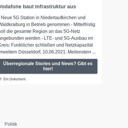
Vodafone baut Infrastruktur aus
- Neue 5G Station in Niedertaufkirchen und
Waldkraiburg in Betrieb genommen - Mittelfristig
soll die gesamte Region an das 5G-Netz
angebunden werden - LTE- und 5G-Ausbau im
Kreis: Funklöcher schließen und Netzkapazität
erweitern Düsseldorf, 10.06.2021. Meilenstein ...
Überregionale Stories und News? Gibt es
hier!
Ein Dokument
Politik