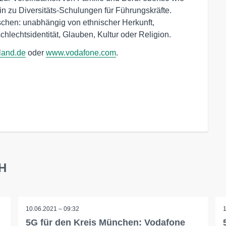
in zu Diversitäts-Schulungen für Führungskräfte.
schen: unabhängig von ethnischer Herkunft,
chlechtsidentität, Glauben, Kultur oder Religion.
land.de
oder
www.vodafone.com
.
bH
10.06.2021 – 09:32
5G für den Kreis München: Vodafone