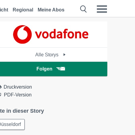
icht
Regional
Meine Abos
Alle Storys
Folgen
Druckversion
PDF-Version
te in dieser Story
üsseldorf