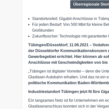
Überregionale Stor
Standortvorteil: Gigabit-Anschlüsse in Tüb
Für jeden Bedarf: Von 500 Mbit für kleine Be
Großkunden
Zukunftssicher: Technologie mit garantierter
Tübingen/Düsseldorf, 11.06.2021 – Vodafone b
der Düsseldorfer Kommunikationskonzern e
Gewerbegebiet errichtet. Hier können ab so
Anschlüsse mit Geschwindigkeiten von bis 
„Tübingen ist digitaler Vorreiter – denn die Un
Glasfaser-Autobahn erhalten. Und das ist ein ec
politische Kommunikation Baden-Württemb
Industriestandort Tübingen jetzt fit fürs Giga
Ein langsames Netz ist für Unternehmen ein e
Glasfaseranschluss konnten sich in der Verga