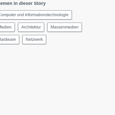
emen in dieser Story
omputer und Informationstechnologie
Medien
Architektur
Massenmedien
Hardware
Netzwerk