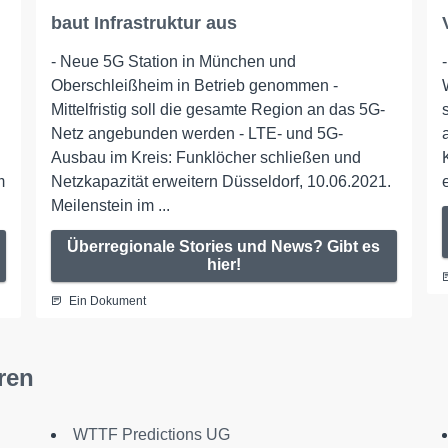
baut Infrastruktur aus
- Neue 5G Station in München und
Oberschleißheim in Betrieb genommen -
Mittelfristig soll die gesamte Region an das 5G-
Netz angebunden werden - LTE- und 5G-
Ausbau im Kreis: Funklöcher schließen und
m
Netzkapazität erweitern Düsseldorf, 10.06.2021.
Meilenstein im ...
Überregionale Stories und News? Gibt es
hier!
Ein Dokument
ren
WTTF Predictions UG