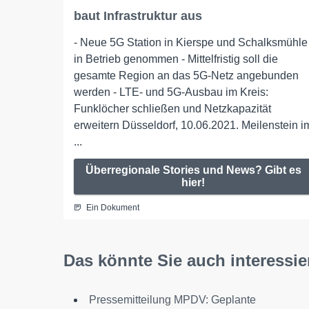
baut Infrastruktur aus
- Neue 5G Station in Kierspe und Schalksmühle
in Betrieb genommen - Mittelfristig soll die
gesamte Region an das 5G-Netz angebunden
werden - LTE- und 5G-Ausbau im Kreis:
Funklöcher schließen und Netzkapazität
erweitern Düsseldorf, 10.06.2021. Meilenstein i
...
Überregionale Stories und News? Gibt es
hier!
Ein Dokument
Das könnte Sie auch interessie
Pressemitteilung MPDV: Geplante