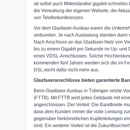
ab sofort auch Mittelständler gigabit-schnelles
die Verwaltung der eigenen Website, die Aktua
von Telefonkonferenzen.
Vor dem Glasfaser-Ausbau waren die Unternehm
verbunden. Je nach Auslastung standen dann n
Nach Anschluss an das Glasfaser-Netz von Vod
bis zu einem Gigabit pro Sekunde im Up- und 
eines VDSL-Anschlusses. Solche Hochleistun
kommenden fünf Jahren werden sich die im Fe
DSL reicht dafür nicht mehr aus.
Glasfaseranschlüsse bieten garantierte Ban
Beim Glasfaser-Ausbau in Tübingen setzte Voda
(FTTB). Mit FTTB wird jedes Gebäude mit einer
angeschlossen. Der Vorteil: Die Bandbreite mu
dass dem Kunden immer die volle Leistung zur
gegenüber herkömmlichen Kupferleitungen eine 
sind. Ein weiterer Vorteil ist die Zukunftssiche