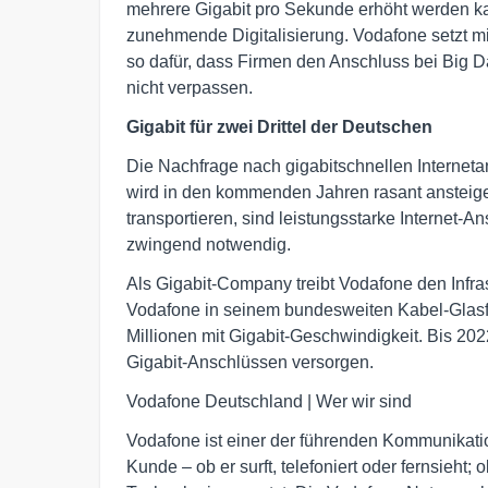
mehrere Gigabit pro Sekunde erhöht werden ka
zunehmende Digitalisierung. Vodafone setzt mit
so dafür, dass Firmen den Anschluss bei Big 
nicht verpassen.
Gigabit für zwei Drittel der Deutschen
Die Nachfrage nach gigabitschnellen Interneta
wird in den kommenden Jahren rasant ansteig
transportieren, sind leistungsstarke Internet-
zwingend notwendig.
Als Gigabit-Company treibt Vodafone den Infra
Vodafone in seinem bundesweiten Kabel-Glasfa
Millionen mit Gigabit-Geschwindigkeit. Bis 202
Gigabit-Anschlüssen versorgen.
Vodafone Deutschland | Wer wir sind
Vodafone ist einer der führenden Kommunikati
Kunde – ob er surft, telefoniert oder fernsieht;