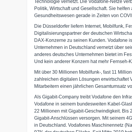
Technologie vernetzt. Die Vodafone-Netze ver
Politik, Wirtschaft und Gesellschaft. Sie helf
Gesundheitswesen gerade in Zeiten von COVID
Die Düsseldorfer liefern Internet, Mobilfunk, 
Digitalisierungspartner der deutschen Wirtschaf
DAX-Konzerne zu seinen Kunden. Vodafone ist
Unternehmen in Deutschland vernetzt über se
anderes deutsches Unternehmen bietet im Fest
Und kein anderer Konzern hat mehr Fernseh-
Mit über 30 Millionen Mobilfunk-, fast 11 Mill
zahlreichen digitalen Lösungen erwirtschaftet
Mitarbeitern einen jährlichen Gesamtumsatz vo
Als Gigabit-Company treibt Vodafone den Infra
Vodafone in seinem bundesweiten Kabel-Glasfa
22 Millionen mit Gigabit-Geschwindigkeit. Bis 
Gigabit-Anschlüssen versorgen. Mit seinem 4G
in Deutschland. Vodafones Maschinennetz (Narro