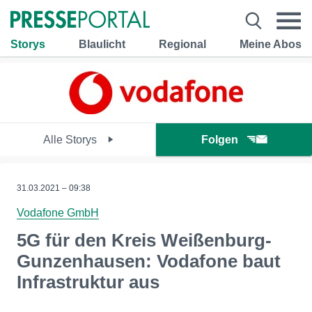
Storys
Blaulicht
Regional
Meine Abos
Alle Storys
Folgen
31.03.2021 – 09:38
Vodafone GmbH
5G für den Kreis Weißenburg-
Gunzenhausen: Vodafone baut
Infrastruktur aus