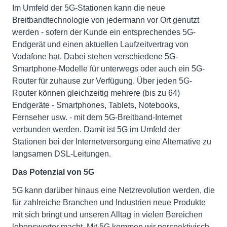
Im Umfeld der 5G-Stationen kann die neue
Breitbandtechnologie von jedermann vor Ort genutzt
werden - sofern der Kunde ein entsprechendes 5G-
Endgerät und einen aktuellen Laufzeitvertrag von
Vodafone hat. Dabei stehen verschiedene 5G-
Smartphone-Modelle für unterwegs oder auch ein 5G-
Router für zuhause zur Verfügung. Über jeden 5G-
Router können gleichzeitig mehrere (bis zu 64)
Endgeräte - Smartphones, Tablets, Notebooks,
Fernseher usw. - mit dem 5G-Breitband-Internet
verbunden werden. Damit ist 5G im Umfeld der
Stationen bei der Internetversorgung eine Alternative zu
langsamen DSL-Leitungen.
Das Potenzial von 5G
5G kann darüber hinaus eine Netzrevolution werden, die
für zahlreiche Branchen und Industrien neue Produkte
mit sich bringt und unseren Alltag in vielen Bereichen
lebenswerter macht. Mit 5G kommen wir perspektivisch