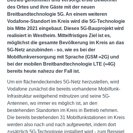
des Ortes und ihre Gäste mit der neuen
Breitbandtechnologie 5G. An einem weiteren
Vodafone-Standort im Kreis wird die 5G-Technologie
bis Mitte 2021 eingebaut. Dieses 5G-Bauprojekt wird
realisiert in Westheim. Mittelfristiges Ziel ist es,
möglichst die gesamte Bevölkerung im Kreis an das
5G-Netz anzubinden - so, wie es bei der
Mobilfunkversorgung mit Sprache (GSM =2G) und
bei der mobilen Breitbandtechnologie LTE (=4G)
bereits heute nahezu der Fall ist.
Um ein flächendeckendes 5G-Netz herzustellen, wird
Vodafone zunächst die bereits vorhandene Mobilfunk-
Infrastruktur weitgehend mitnutzen und seine 5G-
Antennen, wo immer es möglich ist, an den
bestehenden Standorten im Kreis in Betrieb nehmen.
Die bereits bestehenden 31 Mobilfunkstationen im Kreis
werden also nach und nach aufgewertet, indem dort
zusätzlich 5G-Technologie installiert wird - zum Beispiel