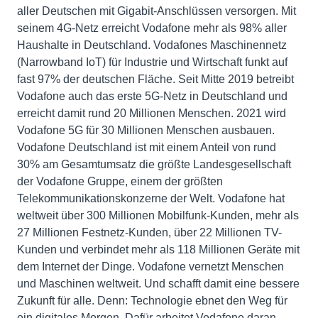
aller Deutschen mit Gigabit-Anschlüssen versorgen. Mit
seinem 4G-Netz erreicht Vodafone mehr als 98% aller
Haushalte in Deutschland. Vodafones Maschinennetz
(Narrowband IoT) für Industrie und Wirtschaft funkt auf
fast 97% der deutschen Fläche. Seit Mitte 2019 betreibt
Vodafone auch das erste 5G-Netz in Deutschland und
erreicht damit rund 20 Millionen Menschen. 2021 wird
Vodafone 5G für 30 Millionen Menschen ausbauen.
Vodafone Deutschland ist mit einem Anteil von rund
30% am Gesamtumsatz die größte Landesgesellschaft
der Vodafone Gruppe, einem der größten
Telekommunikationskonzerne der Welt. Vodafone hat
weltweit über 300 Millionen Mobilfunk-Kunden, mehr als
27 Millionen Festnetz-Kunden, über 22 Millionen TV-
Kunden und verbindet mehr als 118 Millionen Geräte mit
dem Internet der Dinge. Vodafone vernetzt Menschen
und Maschinen weltweit. Und schafft damit eine bessere
Zukunft für alle. Denn: Technologie ebnet den Weg für
ein digitales Morgen. Dafür arbeitet Vodafone daran,