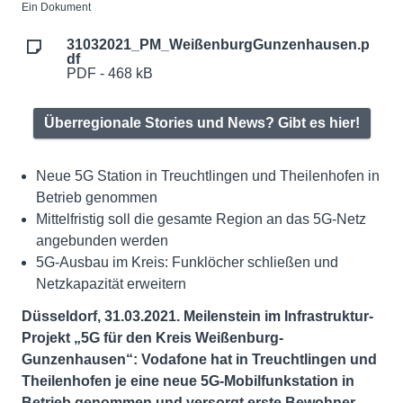
Ein Dokument
31032021_PM_WeißenburgGunzenhausen.p
df
PDF - 468 kB
Überregionale Stories und News? Gibt es hier!
Neue 5G Station in Treuchtlingen und Theilenhofen in
Betrieb genommen
Mittelfristig soll die gesamte Region an das 5G-Netz
angebunden werden
5G-Ausbau im Kreis: Funklöcher schließen und
Netzkapazität erweitern
Düsseldorf, 31.03.2021. Meilenstein im Infrastruktur-
Projekt „5G für den Kreis Weißenburg-
Gunzenhausen“: Vodafone hat in Treuchtlingen und
Theilenhofen je eine neue 5G-Mobilfunkstation in
Betrieb genommen und versorgt erste Bewohner