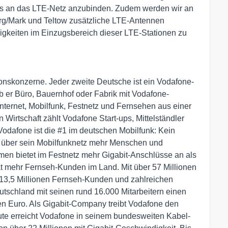
ls an das LTE-Netz anzubinden. Zudem werden wir an
g/Mark und Teltow zusätzliche LTE-Antennen
gkeiten im Einzugsbereich dieser LTE-Stationen zu
onskonzerne. Jeder zweite Deutsche ist ein Vodafone-
 ob er Büro, Bauernhof oder Fabrik mit Vodafone-
 Internet, Mobilfunk, Festnetz und Fernsehen aus einer
 Wirtschaft zählt Vodafone Start-ups, Mittelständler
dafone ist die #1 im deutschen Mobilfunk: Kein
 über sein Mobilfunknetz mehr Menschen und
en bietet im Festnetz mehr Gigabit-Anschlüsse an als
at mehr Fernseh-Kunden im Land. Mit über 57 Millionen
-, 13,5 Millionen Fernseh-Kunden und zahlreichen
utschland mit seinen rund 16.000 Mitarbeitern einen
en Euro. Als Gigabit-Company treibt Vodafone den
ute erreicht Vodafone in seinem bundesweiten Kabel-