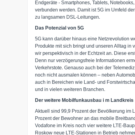
Endgeräte - Smartphones, Tablets, Notebooks, 
verbunden werden. Damit ist 5G im Umfeld der S
zu langsamen DSL-Leitungen.
Das Potenzial von 5G
5G kann darüber hinaus eine Netzrevolution we
Produkte mit sich bringt und unseren Alltag i
wir perspektivisch in der Echtzeit an. Diese 
Denn nur verzögerungsfreie Informationen erm
Verkehrstote. Genauso auch bei der Telemedizin
noch nicht ausmalen können – neben Automobi
auch in Bereichen wie Land- und Forstwirtschaft
und in vielen weiteren Branchen.
Der weitere
Mobilfunkausbau i
m
Landkreis
Aktuell sind 99,9 Prozent der Bevölkerung im
Prozent der Bewohner an das mobile Breitband
Vodafone im Kreis noch vier weitere LTE-Baupr
Roskow neue LTE-Stationen in Betrieb nehme