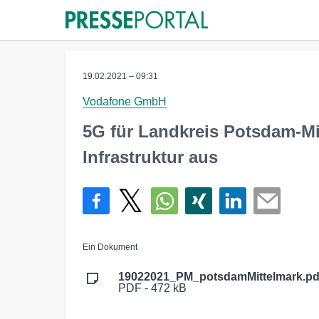
19.02.2021 – 09:31
Vodafone GmbH
5G für Landkreis Potsdam-Mi
Infrastruktur aus
Ein Dokument
19022021_PM_potsdamMittelmark.pd
PDF - 472 kB