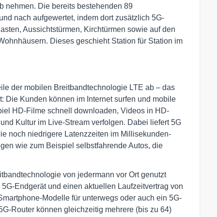
eb nehmen. Die bereits bestehenden 89
und nach aufgewertet, indem dort zusätzlich 5G-
 Masten, Aussichtstürmen, Kirchtürmen sowie auf den
hnhäusern. Dieses geschieht Station für Station im
ile der mobilen Breitbandtechnologie LTE ab – das
it: Die Kunden können im Internet surfen und mobile
piel HD-Filme schnell downloaden, Videos in HD-
nd Kultur im Live-Stream verfolgen. Dabei liefert 5G
e noch niedrigere Latenzzeiten im Millisekunden-
gen wie zum Beispiel selbstfahrende Autos, die
itbandtechnologie von jedermann vor Ort genutzt
 5G-Endgerät und einen aktuellen Laufzeitvertrag von
Smartphone-Modelle für unterwegs oder auch ein 5G-
5G-Router können gleichzeitig mehrere (bis zu 64)