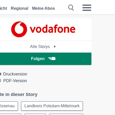
icht
Regional
Meine Abos
Alle Storys
Folgen
Druckversion
PDF-Version
te in dieser Story
Rosenau
Landkreis Potsdam-Mittelmark