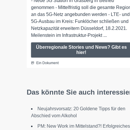
- Neue 5G Station in Grasberg in Betrieb
genommen - Mittelfristig soll die gesamte Regio
an das 5G-Netz angebunden werden - LTE- und
5G-Ausbau im Kreis: Funklöcher schließen und
Netzkapazität erweitern Düsseldorf, 18.2.2021.
Meilenstein im Infrastruktur-Projekt ...
Überregionale Stories und News? Gibt es
hier!
Ein Dokument
Das könnte Sie auch interessie
Neujahrsvorsatz: 20 Goldene Tipps für den
Abschied vom Alkohol
PM: New Work im Mittelstand?! Erfolgreiches