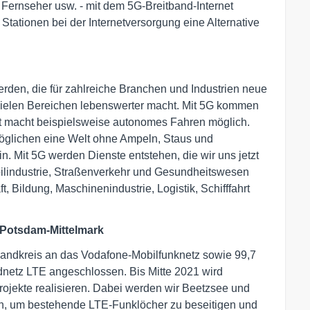
Fernseher usw. - mit dem 5G-Breitband-Internet
tationen bei der Internetversorgung eine Alternative
rden, die für zahlreiche Branchen und Industrien neue
n vielen Bereichen lebenswerter macht. Mit 5G kommen
erst macht beispielsweise autonomes Fahren möglich.
öglichen eine Welt ohne Ampeln, Staus und
. Mit 5G werden Dienste entstehen, die wir uns jetzt
lindustrie, Straßenverkehr und Gesundheitswesen
, Bildung, Maschinenindustrie, Logistik, Schifffahrt
Potsdam-Mittelmark
 Landkreis an das Vodafone-Mobilfunknetz sowie 99,7
netz LTE angeschlossen. Bis Mitte 2021 wird
ojekte realisieren. Dabei werden wir Beetzsee und
n, um bestehende LTE-Funklöcher zu beseitigen und