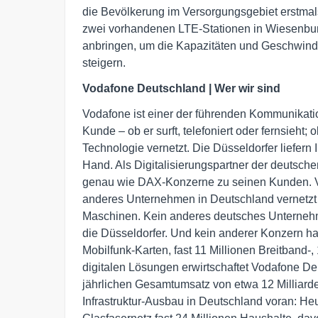
die Bevölkerung im Versorgungsgebiet erstma
zwei vorhandenen LTE-Stationen in Wiesenbur
anbringen, um die Kapazitäten und Geschwindi
steigern.
Vodafone Deutschland | Wer wir sind
Vodafone ist einer der führenden Kommunikati
Kunde – ob er surft, telefoniert oder fernsieht;
Technologie vernetzt. Die Düsseldorfer liefern
Hand. Als Digitalisierungspartner der deutschen
genau wie DAX-Konzerne zu seinen Kunden. Vo
anderes Unternehmen in Deutschland vernetzt
Maschinen. Kein anderes deutsches Unternehm
die Düsseldorfer. Und kein anderer Konzern h
Mobilfunk-Karten, fast 11 Millionen Breitband
digitalen Lösungen erwirtschaftet Vodafone De
jährlichen Gesamtumsatz von etwa 12 Milliard
Infrastruktur-Ausbau in Deutschland voran: He