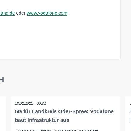
land.de
oder
www.vodafone.com
.
bH
18.02.2021 – 09:32
5G für Landkreis Oder-Spree: Vodafone
baut Infrastruktur aus