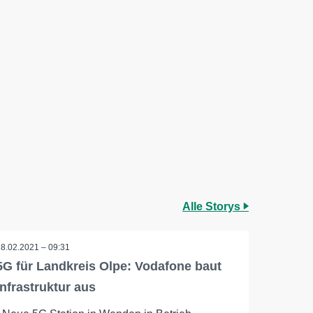
Alle Storys
18.02.2021 – 09:31
5G für Landkreis Olpe: Vodafone baut
Infrastruktur aus