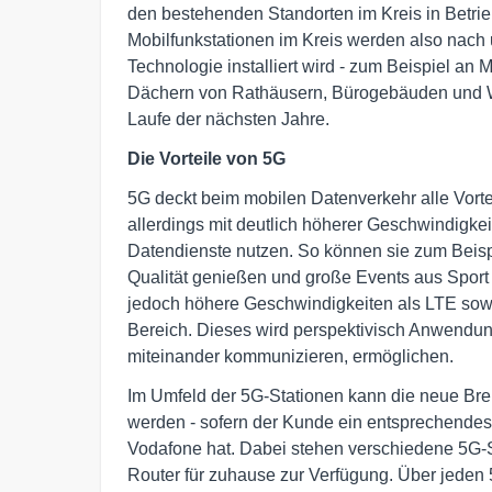
den bestehenden Standorten im Kreis in Betri
Mobilfunkstationen im Kreis werden also nach 
Technologie installiert wird - zum Beispiel an
Dächern von Rathäusern, Bürogebäuden und Wo
Laufe der nächsten Jahre.
Die Vorteile von 5G
5G deckt beim mobilen Datenverkehr alle Vorte
allerdings mit deutlich höherer Geschwindigke
Datendienste nutzen. So können sie zum Beis
Qualität genießen und große Events aus Sport u
jedoch höhere Geschwindigkeiten als LTE sowi
Bereich. Dieses wird perspektivisch Anwendun
miteinander kommunizieren, ermöglichen.
Im Umfeld der 5G-Stationen kann die neue Bre
werden - sofern der Kunde ein entsprechendes
Vodafone hat. Dabei stehen verschiedene 5G-
Router für zuhause zur Verfügung. Über jeden 