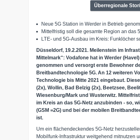
Überregionale Stor
Neue 5G Station in Werder in Betrieb gen
Mittelfristig soll die gesamte Region an d
LTE- und 5G-Ausbau im Kreis: Funklöcher sc
Düsseldorf, 19.2.2021. Meilenstein im Infra
Mittelmark“: Vodafone hat in Werder (Havel)
genommen und versorgt erste Bewohner des
Breitbandtechnologie 5G. An 12 weiteren Vo
Technologie bis Mitte 2021 eingebaut. Diese
(2x), Wollin, Bad Belzig (2x), Beetzsee, Bee
Wiesenburg/Mark und Wusterwitz. Mittelfrist
im Kreis an das 5G-Netz anzubinden - so, w
(GSM =2G) und bei der mobilen Breitbandtec
ist.
Um ein flächendeckendes 5G-Netz herzustellen
Mobilfunk-Infrastruktur weitgehend mitnutzen 