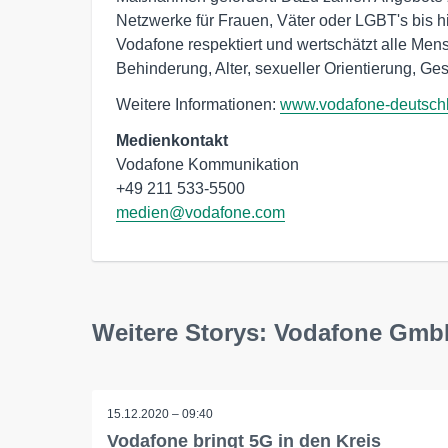
Netzwerke für Frauen, Väter oder LGBT's bis hi
Vodafone respektiert und wertschätzt alle Men
Behinderung, Alter, sexueller Orientierung, Ges
Weitere Informationen:
www.vodafone-deutsch
Medienkontakt
Vodafone Kommunikation

medien@vodafone.com
Weitere Storys: Vodafone Gm
15.12.2020 – 09:40
Vodafone bringt 5G in den Kreis