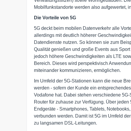
Verwaltungssitzen) sowie Wohngebäuden. Die
Mobilfunkstandorte werden also aufgewertet, in
Die Vorteile von 5G
5G deckt beim mobilen Datenverkehr alle Vorte
allerdings mit deutlich höherer Geschwindigke
Datendienste nutzen. So können sie zum Beis
Qualität genießen und große Events aus Sport u
jedoch höhere Geschwindigkeiten als LTE sowi
Bereich. Dieses wird perspektivisch Anwendun
miteinander kommunizieren, ermöglichen.
Im Umfeld der 5G-Stationen kann die neue Bre
werden - sofern der Kunde ein entsprechendes
Vodafone hat. Dabei stehen verschiedene 5G-
Router für zuhause zur Verfügung. Über jeden 
Endgeräte - Smartphones, Tablets, Notebooks, 
verbunden werden. Damit ist 5G im Umfeld der S
zu langsamen DSL-Leitungen.