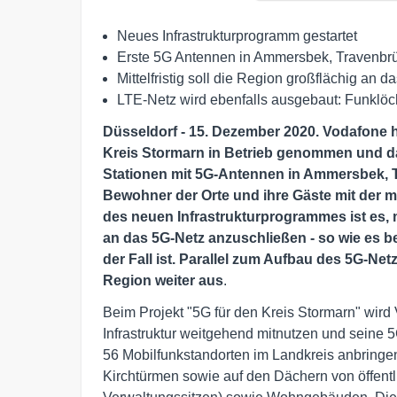
Neues Infrastrukturprogramm gestartet
Erste 5G Antennen in Ammersbek, Travenbrüc
Mittelfristig soll die Region großflächig a
LTE-Netz wird ebenfalls ausgebaut: Funklöc
Düsseldorf - 15. Dezember 2020
. Vodafone h
Kreis Stormarn in Betrieb genommen und d
Stationen mit 5G-Antennen in Ammersbek, 
Bewohner der Orte und ihre Gäste mit der mo
des
neuen Infrastrukturprogrammes ist es, 
an das 5G-Netz anzuschließen - so wie es b
der Fall ist. Parallel zum Aufbau des 5G-Ne
Region weiter aus
.
Beim Projekt "5G für den Kreis Stormarn" wird
Infrastruktur weitgehend mitnutzen und seine 
56 Mobilfunkstandorten im Landkreis anbringen
Kirchtürmen sowie auf den Dächern von öffen