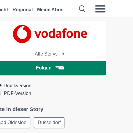
icht
Regional
Meine Abos
Alle Storys
Folgen
Druckversion
PDF-Version
te in dieser Story
Bad Oldesloe
Düsseldorf