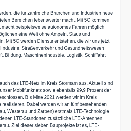
rden, die für zahlreiche Branchen und Industrien neue
n vielen Bereichen lebenswerter macht. Mit 5G kommen
erst macht beispielsweise autonomes Fahren möglich.
öglichen eine Welt ohne Ampeln, Staus und
. Mit 5G werden Dienste entstehen, die wir uns jetzt
lindustrie, Straßenverkehr und Gesundheitswesen
, Bildung, Maschinenindustrie, Logistik, Schifffahrt
auch das LTE-Netz im Kreis Stormarn aus. Aktuell sind
unser Mobilfunknetz sowie ebenfalls 99,9 Prozent der
chlossen. Bis Mitte 2021 werden wir im Kreis
 realisieren. Dabei werden wir an fünf bestehenden
abau, Westerau und Zarpen) erstmals LTE-Technologie
andenen LTE-Standorten zusätzliche LTE-Antennen
au. Ziel dieser sieben Bauprojekte ist es, LTE-