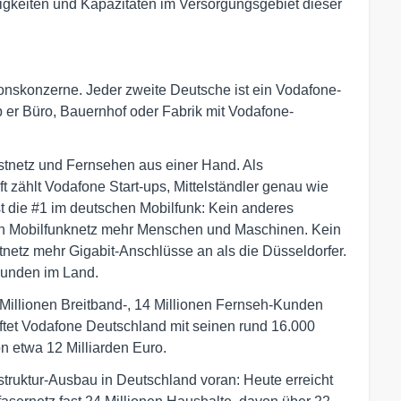
gkeiten und Kapazitäten im Versorgungsgebiet dieser
onskonzerne. Jeder zweite Deutsche ist ein Vodafone-
 ob er Büro, Bauernhof oder Fabrik mit Vodafone-
Festnetz und Fernsehen aus einer Hand. Als
t zählt Vodafone Start-ups, Mittelständler genau wie
 die #1 im deutschen Mobilfunk: Kein anderes
in Mobilfunknetz mehr Menschen und Maschinen. Kein
netz mehr Gigabit-Anschlüsse an als die Düsseldorfer.
Kunden im Land.
1 Millionen Breitband-, 14 Millionen Fernseh-Kunden
ftet Vodafone Deutschland mit seinen rund 16.000
n etwa 12 Milliarden Euro.
struktur-Ausbau in Deutschland voran: Heute erreicht