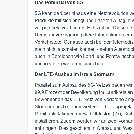
Das Potenzial von 5G
5G kann darüber hinaus eine Netzrevolution we
Produkte mit sich bringt und unseren Alltag i
wir perspektivisch in der Echtzeit an. Diese 
Denn nur verzögerungsfreie Informationen erm
Verkehrstote. Genauso auch bei der Telemedizin
noch nicht ausmalen können - neben Automobi
auch in Bereichen wie Land- und Forstwirtschaft
und in vielen weiteren Branchen.
Der LTE-Ausbau im Kreis Stormarn
Parallel zum Aufbau des 5G-Netzes bauen wir 
99,9 Prozent der Bevölkerung im Landkreis an 
Bewohner an das LTE-Netz von Vodafone anges
Stormarn noch sieben weitere LTE-Bauprojekte
Mobilfunkstationen (in Bad Oldesloe (2x), Gr
installieren. Zudem werden wir an zwei vorh
anbringen. Dies geschieht in Grabau und Wester