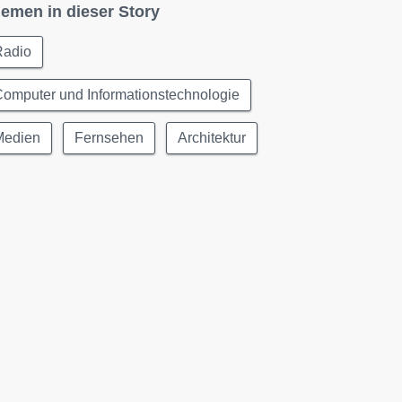
emen in dieser Story
Radio
omputer und Informationstechnologie
Medien
Fernsehen
Architektur