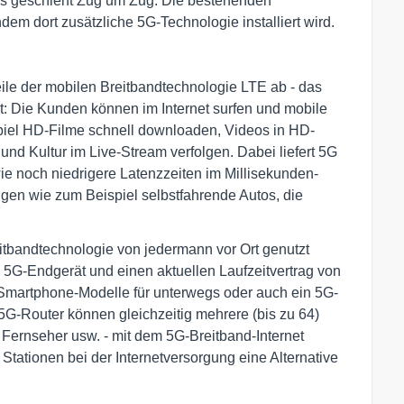
s geschieht Zug um Zug. Die bestehenden
dem dort zusätzliche 5G-Technologie installiert wird.
ile der mobilen Breitbandtechnologie LTE ab - das
it: Die Kunden können im Internet surfen und mobile
piel HD-Filme schnell downloaden, Videos in HD-
nd Kultur im Live-Stream verfolgen. Dabei liefert 5G
e noch niedrigere Latenzzeiten im Millisekunden-
gen wie zum Beispiel selbstfahrende Autos, die
itbandtechnologie von jedermann vor Ort genutzt
 5G-Endgerät und einen aktuellen Laufzeitvertrag von
Smartphone-Modelle für unterwegs oder auch ein 5G-
5G-Router können gleichzeitig mehrere (bis zu 64)
Fernseher usw. - mit dem 5G-Breitband-Internet
tationen bei der Internetversorgung eine Alternative