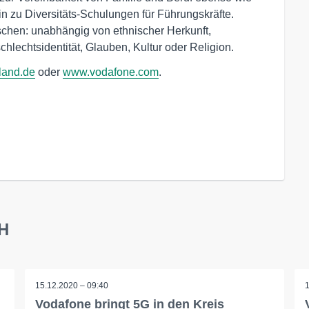
n zu Diversitäts-Schulungen für Führungskräfte.
schen: unabhängig von ethnischer Herkunft,
chlechtsidentität, Glauben, Kultur oder Religion.
land.de
oder
www.vodafone.com
.
bH
15.12.2020 – 09:40
Vodafone bringt 5G in den Kreis