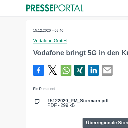
15.12.2020 – 09:40
Vodafone GmbH
Vodafone bringt 5G in den K
Ein Dokument
15122020_PM_Stormarn.pdf
PDF - 299 kB
Überregionale Stor