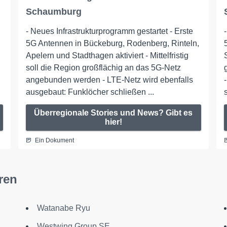
Schaumburg
- Neues Infrastrukturprogramm gestartet - Erste
5G Antennen in Bückeburg, Rodenberg, Rinteln,
Apelern und Stadthagen aktiviert - Mittelfristig
soll die Region großflächig an das 5G-Netz
angebunden werden - LTE-Netz wird ebenfalls
ausgebaut: Funklöcher schließen ...
Überregionale Stories und News? Gibt es
hier!
Ein Dokument
ren
Watanabe Ryu
Westwing Group SE