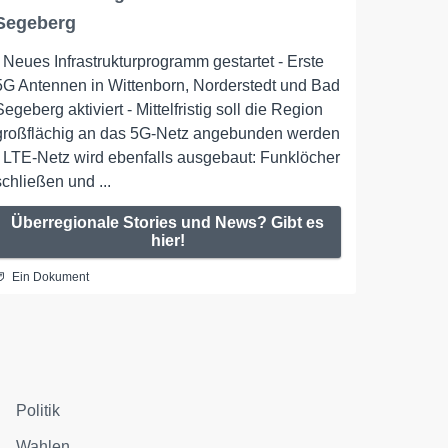
Segeberg
- Neues Infrastrukturprogramm gestartet - Erste
5G Antennen in Wittenborn, Norderstedt und Bad
Segeberg aktiviert - Mittelfristig soll die Region
großflächig an das 5G-Netz angebunden werden
- LTE-Netz wird ebenfalls ausgebaut: Funklöcher
schließen und ...
Überregionale Stories und News? Gibt es
hier!
Ein Dokument
Politik
Wahlen