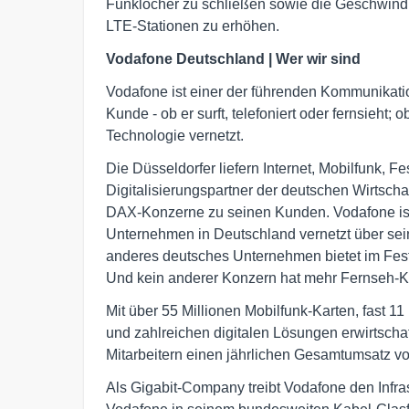
Funklöcher zu schließen sowie die Geschwindi
LTE-Stationen zu erhöhen.
Vodafone Deutschland | Wer wir sind
Vodafone ist einer der führenden Kommunikati
Kunde - ob er surft, telefoniert oder fernsieht;
Technologie vernetzt.
Die Düsseldorfer liefern Internet, Mobilfunk, 
Digitalisierungspartner der deutschen Wirtschaf
DAX-Konzerne zu seinen Kunden. Vodafone ist
Unternehmen in Deutschland vernetzt über se
anderes deutsches Unternehmen bietet im Fest
Und kein anderer Konzern hat mehr Fernseh-
Mit über 55 Millionen Mobilfunk-Karten, fast 1
und zahlreichen digitalen Lösungen erwirtscha
Mitarbeitern einen jährlichen Gesamtumsatz vo
Als Gigabit-Company treibt Vodafone den Infra