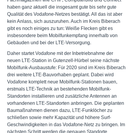
haben ganz aktuell die insgesamt gute bis sehr gute
Qualität des Vodafone-Netzes bestätigt. All das ist aber
kein Anlass, sich auszuruhen. Auch im Kreis Biberach
gibt es noch einiges zu tun: Weiße Flecken gibt es
insbesondere beim Mobilfunkempfang innerhalb von
Gebäuden und bei der LTE-Versorgung.
Daher startet Vodafone mit der Inbetriebnahme der
neuen LTE-Station in Gutenzell-Hürbel seine nächste
Mobilfunk-Ausbaustufe: Für 2020 sind im Kreis Biberach
drei weitere LTE-Bauvorhaben geplant. Dabei wird
Vodafone komplett neue Mobilfunk-Stationen bauen,
erstmals LTE-Technik an bestehenden Mobilfunk-
Standorten installieren und zusätzliche Antennen an
vorhandenen LTE-Standorten anbringen. Die geplanten
Baumaßnahmen dienen dazu, LTE-Funklöcher zu
schließen sowie mehr Kapazität und höhere Surf-
Geschwindigkeiten in das Vodafone-Netz zu bringen. Im
nächsten Schritt werden die genauen Standorte