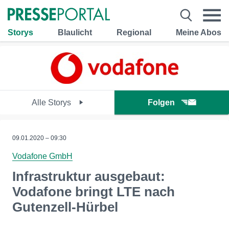
Storys
Blaulicht
Regional
Meine Abos
Alle Storys
Folgen
09.01.2020 – 09:30
Vodafone GmbH
Infrastruktur ausgebaut:
Vodafone bringt LTE nach
Gutenzell-Hürbel