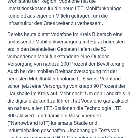
Wohlstand der Region. Vodafone hat die
Investitionskosten für die neue LTE-Mobilfunkanlage
komplett aus eigenen Mitteln getragen, um die
Infrastruktur des Ortes weiter zu verbessern.
Bereits heute bietet Vodafone im Kreis Biberach eine
umfassende Mobilfunkversorgung mit Sprachdiensten
an: In den besiedelten Gebieten liefern die 52
vorhandenen Mobilfunkstandorte eine Outdoor-
Versorgung von nahezu 100 Prozent der Bevölkerung.
Auch bei der mobilen Breitbandversorgung mit der
neuesten Mobilfunktechnologie LTE weist Vodafone
schon jetzt eine Versorgung von knapp 90 Prozent der
Haushalte im Kreis auf. Mehr noch: Um den Landkreis in
die digitale Zukunft zu führen, hat Vodafone ganz aktuell
an nahezu allen LTE-Stationen die Technologie LTE
800 aktiviert - und damit ein Maschinennetz
("Narrowband IoT") für smarte Städte und
Industriehallen geschaffen. Unabhängige Tests von
Fachmagazinen wie CHIP, Computerbild und Connect