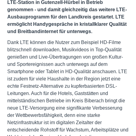
LTE-Station in Gutenzell-Hürbel in Betrieb
genommen - und damit gleichzeitig das weitere LTE-
Ausbauprogramm für den Landkreis gestartet. LTE
ermöglicht Handygespräche in kristallklarer Qualität
und Breitbandinternet für unterwegs.
Dank LTE können die Nutzer zum Beispiel HD-Filme
blitzschnell downloaden, Musikvideos in Top-Qualität
genießen und Live-Übertragungen von großen Kultur-
und Sportereignissen auch unterwegs auf dem
Smartphone oder Tablet in HD-Qualität anschauen. LTE
ist zudem für viele Haushalte in der Region jetzt eine
echte Festnetz-Alternative zu kupferbasierten DSL-
Leitungen. Auch für die Hotels, Gaststätten und
mittelständischen Betriebe im Kreis Biberach bringt die
neue LTE-Versorgung eine signifikante Verbesserung
der Wettbewerbsfähigkeit, denn eine starke
Netzinfrastruktur ist im digitalen Zeitalter der
entscheidende Rohstoff für Wachstum, Arbeitsplätze und