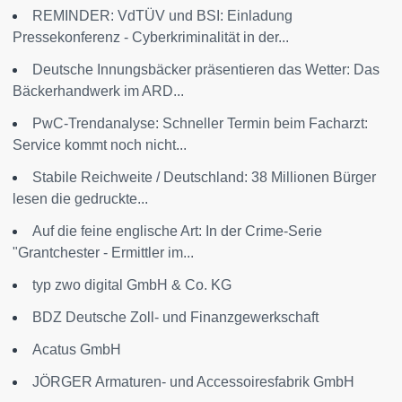
REMINDER: VdTÜV und BSI: Einladung
Pressekonferenz - Cyberkriminalität in der...
Deutsche Innungsbäcker präsentieren das Wetter: Das
Bäckerhandwerk im ARD...
PwC-Trendanalyse: Schneller Termin beim Facharzt:
Service kommt noch nicht...
Stabile Reichweite / Deutschland: 38 Millionen Bürger
lesen die gedruckte...
Auf die feine englische Art: In der Crime-Serie
"Grantchester - Ermittler im...
typ zwo digital GmbH & Co. KG
BDZ Deutsche Zoll- und Finanzgewerkschaft
Acatus GmbH
JÖRGER Armaturen- und Accessoiresfabrik GmbH