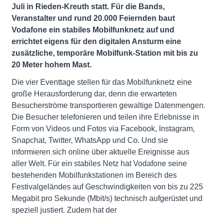
Juli in Rieden-Kreuth statt. Für die Bands,
Veranstalter und rund 20.000 Feiernden baut
Vodafone ein stabiles Mobilfunknetz auf und
errichtet eigens für den digitalen Ansturm eine
zusätzliche, temporäre Mobilfunk-Station mit bis zu
20 Meter hohem Mast.
Die vier Eventtage stellen für das Mobilfunknetz eine
große Herausforderung dar, denn die erwarteten
Besucherströme transportieren gewaltige Datenmengen.
Die Besucher telefonieren und teilen ihre Erlebnisse in
Form von Videos und Fotos via Facebook, Instagram,
Snapchat, Twitter, WhatsApp und Co. Und sie
informieren sich online über aktuelle Ereignisse aus
aller Welt. Für ein stabiles Netz hat Vodafone seine
bestehenden Mobilfunkstationen im Bereich des
Festivalgeländes auf Geschwindigkeiten von bis zu 225
Megabit pro Sekunde (Mbit/s) technisch aufgerüstet und
speziell justiert. Zudem hat der