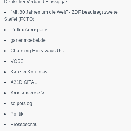
Deutscher Verband Flüssiggas...
"Mit 80 Jahren um die Welt" - ZDF beauftragt zweite
Staffel (FOTO)
Reflex Aerospace
gartenmoebel.de
Charming Hideaways UG
VOSS
Kanzlei Korumtas
A21DIGITAL
Aroniabeere e.V.
selpers og
Politik
Presseschau