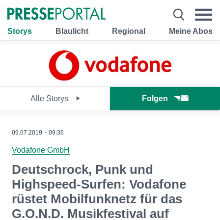
Storys
Blaulicht
Regional
Meine Abos
Alle Storys
Folgen
09.07.2019 – 09:36
Vodafone GmbH
Deutschrock, Punk und
Highspeed-Surfen: Vodafone
rüstet Mobilfunknetz für das
G.O.N.D. Musikfestival auf