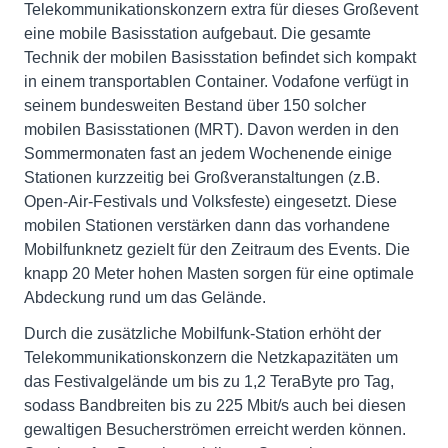
Telekommunikationskonzern extra für dieses Großevent
eine mobile Basisstation aufgebaut. Die gesamte
Technik der mobilen Basisstation befindet sich kompakt
in einem transportablen Container. Vodafone verfügt in
seinem bundesweiten Bestand über 150 solcher
mobilen Basisstationen (MRT). Davon werden in den
Sommermonaten fast an jedem Wochenende einige
Stationen kurzzeitig bei Großveranstaltungen (z.B.
Open-Air-Festivals und Volksfeste) eingesetzt. Diese
mobilen Stationen verstärken dann das vorhandene
Mobilfunknetz gezielt für den Zeitraum des Events. Die
knapp 20 Meter hohen Masten sorgen für eine optimale
Abdeckung rund um das Gelände.
Durch die zusätzliche Mobilfunk-Station erhöht der
Telekommunikationskonzern die Netzkapazitäten um
das Festivalgelände um bis zu 1,2 TeraByte pro Tag,
sodass Bandbreiten bis zu 225 Mbit/s auch bei diesen
gewaltigen Besucherströmen erreicht werden können.