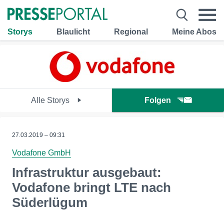
Storys
Blaulicht
Regional
Meine Abos
Alle Storys
Folgen
27.03.2019 – 09:31
Vodafone GmbH
Infrastruktur ausgebaut:
Vodafone bringt LTE nach
Süderlügum