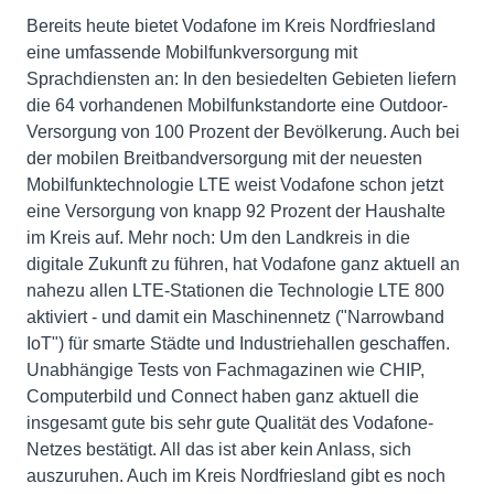
Bereits heute bietet Vodafone im Kreis Nordfriesland
eine umfassende Mobilfunkversorgung mit
Sprachdiensten an: In den besiedelten Gebieten liefern
die 64 vorhandenen Mobilfunkstandorte eine Outdoor-
Versorgung von 100 Prozent der Bevölkerung. Auch bei
der mobilen Breitbandversorgung mit der neuesten
Mobilfunktechnologie LTE weist Vodafone schon jetzt
eine Versorgung von knapp 92 Prozent der Haushalte
im Kreis auf. Mehr noch: Um den Landkreis in die
digitale Zukunft zu führen, hat Vodafone ganz aktuell an
nahezu allen LTE-Stationen die Technologie LTE 800
aktiviert - und damit ein Maschinennetz ("Narrowband
IoT") für smarte Städte und Industriehallen geschaffen.
Unabhängige Tests von Fachmagazinen wie CHIP,
Computerbild und Connect haben ganz aktuell die
insgesamt gute bis sehr gute Qualität des Vodafone-
Netzes bestätigt. All das ist aber kein Anlass, sich
auszuruhen. Auch im Kreis Nordfriesland gibt es noch