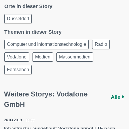
Orte in dieser Story
Düsseldorf
Themen in dieser Story
Computer und Informationstechnologie
Radio
Vodafone
Medien
Massenmedien
Fernsehen
Weitere Storys: Vodafone
Alle
GmbH
26.03.2019 – 09:33
Infrastruktur ausgebaut: Vodafone bringt LTE nach