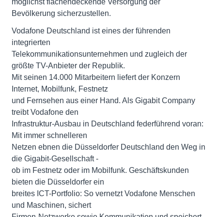
möglichst flächendeckende Versorgung der
Bevölkerung sicherzustellen.
Vodafone Deutschland ist eines der führenden
integrierten
Telekommunikationsunternehmen und zugleich der
größte TV-Anbieter der Republik.
Mit seinen 14.000 Mitarbeitern liefert der Konzern
Internet, Mobilfunk, Festnetz
und Fernsehen aus einer Hand. Als Gigabit Company
treibt Vodafone den
Infrastruktur-Ausbau in Deutschland federführend voran:
Mit immer schnelleren
Netzen ebnen die Düsseldorfer Deutschland den Weg in
die Gigabit-Gesellschaft -
ob im Festnetz oder im Mobilfunk. Geschäftskunden
bieten die Düsseldorfer ein
breites ICT-Portfolio: So vernetzt Vodafone Menschen
und Maschinen, sichert
Firmen-Netzwerke sowie Kommunikation und speichert