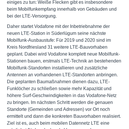
einiges zu tun: Weiße Flecken gibt es insbesondere
beim Mobilfunkempfang innerhalb von Gebäuden und
bei der LTE-Versorgung.
Daher startet Vodafone mit der Inbetriebnahme der
neuen LTE-Station in Süderlügum seine nächste
Mobilfunk-Ausbaustufe: Für 2019 und 2020 sind im
Kreis Nordfriesland 31 weitere LTE-Bauvorhaben
geplant. Dabei wird Vodafone komplett neue Mobilfunk-
Stationen bauen, erstmals LTE-Technik an bestehenden
Mobilfunk-Standorten installieren und zusätzliche
Antennen an vorhandenen LTE-Standorten anbringen.
Die geplanten Baumaßnahmen dienen dazu, LTE-
Funklöcher zu schließen sowie mehr Kapazität und
höhere Surf-Geschwindigkeiten in das Vodafone-Netz
zu bringen. Im nächsten Schritt werden die genauen
Standorte (Gemeinden und Adressen) vor Ort noch
ermittelt und dann die konkreten Bauvorhaben realisiert.
Ziel ist es, auch beim mobilen Datennetz LTE eine