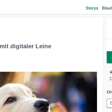
Storys
Blaul
it digitaler Leine
Or