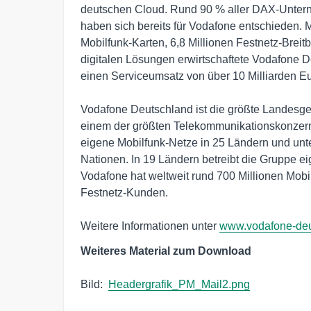
deutschen Cloud. Rund 90 % aller DAX-Unter
haben sich bereits für Vodafone entschieden. Mi
Mobilfunk-Karten, 6,8 Millionen Festnetz-Brei
digitalen Lösungen erwirtschaftete Vodafone De
einen Serviceumsatz von über 10 Milliarden Eur
Vodafone Deutschland ist die größte Landesges
einem der größten Telekommunikationskonzerne
eigene Mobilfunk-Netze in 25 Ländern und unter
Nationen. In 19 Ländern betreibt die Gruppe eig
Vodafone hat weltweit rund 700 Millionen Mobil
Festnetz-Kunden.

Weitere Informationen unter 
www.vodafone-deu
Weiteres Material zum Download
Bild:  
Headergrafik_PM_Mail2.png