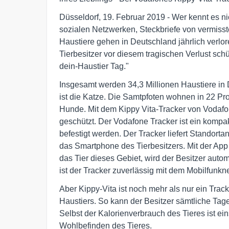
Düsseldorf, 19. Februar 2019 - Wer kennt es n
sozialen Netzwerken, Steckbriefe von vermisste
Haustiere gehen in Deutschland jährlich verl
Tierbesitzer vor diesem tragischen Verlust schü
dein-Haustier Tag."
Insgesamt werden 34,3 Millionen Haustiere in 
ist die Katze. Die Samtpfoten wohnen in 22 Pro
Hunde. Mit dem Kippy Vita-Tracker von Vodafo
geschützt. Der Vodafone Tracker ist ein kom
befestigt werden. Der Tracker liefert Standor
das Smartphone des Tierbesitzers. Mit der App l
das Tier dieses Gebiet, wird der Besitzer auto
ist der Tracker zuverlässig mit dem Mobilfunk
Aber Kippy-Vita ist noch mehr als nur ein Track
Haustiers. So kann der Besitzer sämtliche Tag
Selbst der Kalorienverbrauch des Tieres ist ei
Wohlbefinden des Tieres.