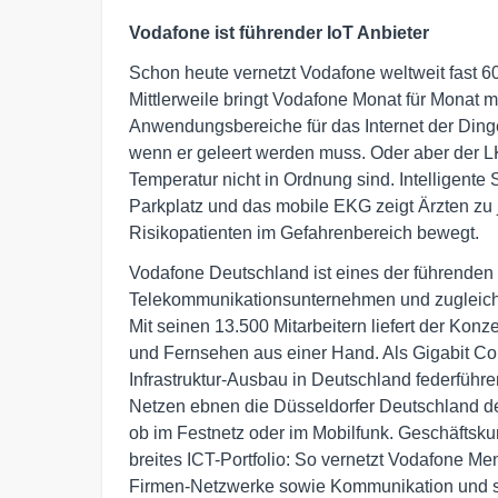
Vodafone ist führender IoT Anbieter
Schon heute vernetzt Vodafone weltweit fast 
Mittlerweile bringt Vodafone Monat für Monat
Anwendungsbereiche für das Internet der Dinge 
wenn er geleert werden muss. Oder aber der L
Temperatur nicht in Ordnung sind. Intelligent
Parkplatz und das mobile EKG zeigt Ärzten zu 
Risikopatienten im Gefahrenbereich bewegt.
Vodafone Deutschland ist eines der führenden i
Telekommunikationsunternehmen und zugleich d
Mit seinen 13.500 Mitarbeitern liefert der Konze
und Fernsehen aus einer Hand. Als Gigabit Co
Infrastruktur-Ausbau in Deutschland federführe
Netzen ebnen die Düsseldorfer Deutschland den
ob im Festnetz oder im Mobilfunk. Geschäftskun
breites ICT-Portfolio: So vernetzt Vodafone Me
Firmen-Netzwerke sowie Kommunikation und spe