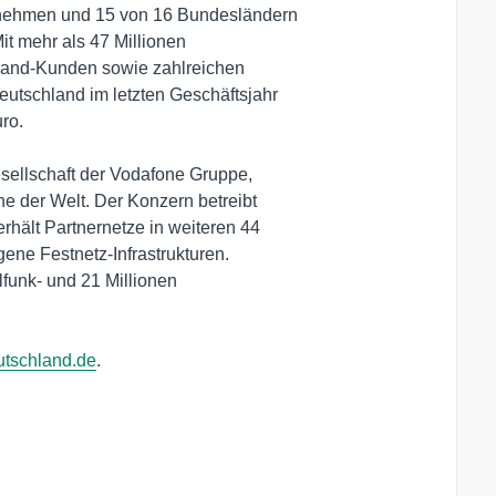
nehmen und 15 von 16 Bundesländern

t mehr als 47 Millionen

tband-Kunden sowie zahlreichen

utschland im letzten Geschäftsjahr

o.

ellschaft der Vodafone Gruppe,

 der Welt. Der Konzern betreibt

hält Partnernetze in weiteren 44

ene Festnetz-Infrastrukturen.

funk- und 21 Millionen

tschland.de
. 