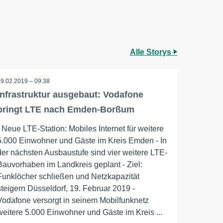
Alle Storys
19.02.2019 – 09:38
Infrastruktur ausgebaut: Vodafone
bringt LTE nach Emden-Borßum
- Neue LTE-Station: Mobiles Internet für weitere
5.000 Einwohner und Gäste im Kreis Emden - In
der nächsten Ausbaustufe sind vier weitere LTE-
Bauvorhaben im Landkreis geplant - Ziel:
Funklöcher schließen und Netzkapazität
steigern Düsseldorf, 19. Februar 2019 -
Vodafone versorgt in seinem Mobilfunknetz
weitere 5.000 Einwohner und Gäste im Kreis ...