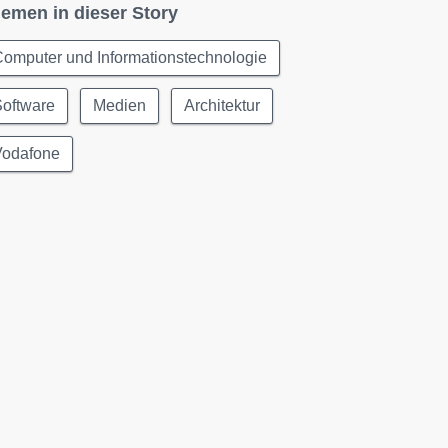
emen in dieser Story
omputer und Informationstechnologie
Software
Medien
Architektur
Vodafone