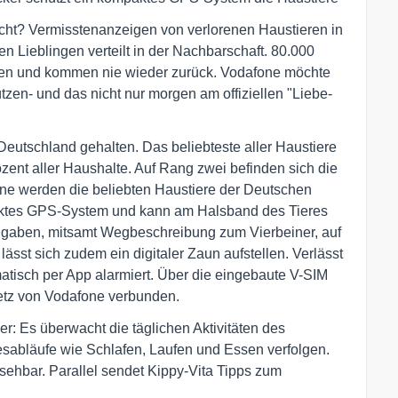
icht? Vermisstenanzeigen von verlorenen Haustieren in
n Lieblingen verteilt in der Nachbarschaft. 80.000
oren und kommen nie wieder zurück. Vodafone möchte
tzen- und das nicht nur morgen am offiziellen "Liebe-
Deutschland gehalten. Das beliebteste aller Haustiere
zent aller Haushalte. Auf Rang zwei befinden sich die
ne werden die beliebten Haustiere der Deutschen
paktes GPS-System und kann am Halsband des Tieres
tangaben, mitsamt Wegbeschreibung zum Vierbeiner, auf
ässt sich zudem ein digitaler Zaun aufstellen. Verlässt
matisch per App alarmiert. Über die eingebaute V-SIM
netz von Vodafone verbunden.
er: Es überwacht die täglichen Aktivitäten des
esabläufe wie Schlafen, Laufen und Essen verfolgen.
nsehbar. Parallel sendet Kippy-Vita Tipps zum