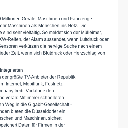
60 Millionen Geräte, Maschinen und Fahrzeuge.
 mehr Maschinen als Menschen ins Netz. Die
sind sehr vielfältig. So meldet sich der Mülleimer,
KW-Reifen, der Alarm aussendet, wenn Luftdruck oder
e Sensoren verkürzen die nervige Suche nach einem
jeder Zeit, wenn sich Blutdruck oder Herzschlag von
ntegrierten

er größte TV-Anbieter der Republik.

rn Internet, Mobilfunk, Festnetz

mpany treibt Vodafone den

nd voran: Mit immer schnelleren

 Weg in die Gigabit-Gesellschaft -

den bieten die Düsseldorfer ein

nschen und Maschinen, sichert

ichert Daten für Firmen in der
