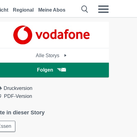
icht
Regional
Meine Abos
Alle Storys
Folgen
Druckversion
PDF-Version
te in dieser Story
Essen