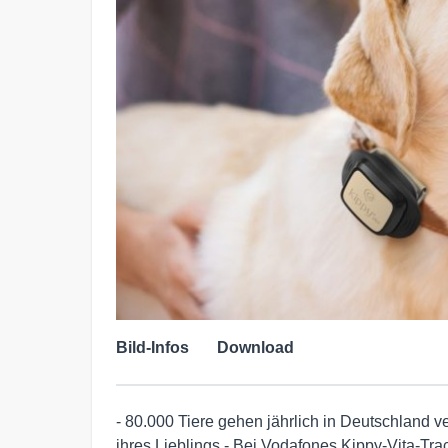
Bild-Infos
Download
- 80.000 Tiere gehen jährlich in Deutschland v
ihres Lieblings - Bei Vodafones Kippy-Vita-Tr